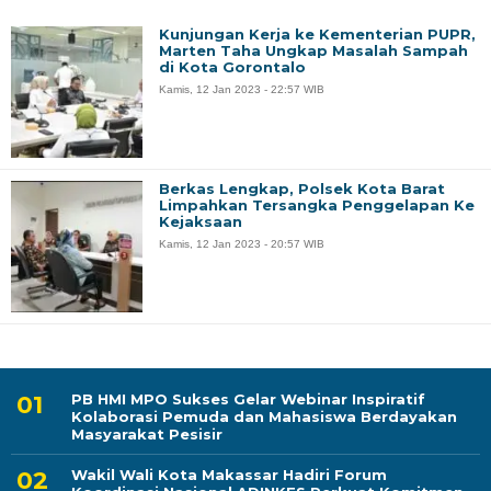
Kunjungan Kerja ke Kementerian PUPR,
Marten Taha Ungkap Masalah Sampah
di Kota Gorontalo
Kamis, 12 Jan 2023 - 22:57 WIB
Berkas Lengkap, Polsek Kota Barat
Limpahkan Tersangka Penggelapan Ke
Kejaksaan
Kamis, 12 Jan 2023 - 20:57 WIB
PB HMI MPO Sukses Gelar Webinar Inspiratif
Kolaborasi Pemuda dan Mahasiswa Berdayakan
Masyarakat Pesisir
Wakil Wali Kota Makassar Hadiri Forum