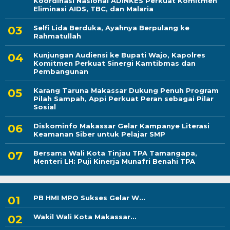
Koordinasi Nasional ADINKES Perkuat Komitmen
Eliminasi AIDS, TBC, dan Malaria
Selfi Lida Berduka, Ayahnya Berpulang ke
Rahmatullah
Kunjungan Audiensi ke Bupati Wajo, Kapolres
Komitmen Perkuat Sinergi Kamtibmas dan
Pembangunan
Karang Taruna Makassar Dukung Penuh Program
Pilah Sampah, Appi Perkuat Peran sebagai Pilar
Sosial
Diskominfo Makassar Gelar Kampanye Literasi
Keamanan Siber untuk Pelajar SMP
Bersama Wali Kota Tinjau TPA Tamangapa,
Menteri LH: Puji Kinerja Munafri Benahi TPA
PB HMI MPO Sukses Gelar W...
Wakil Wali Kota Makassar...