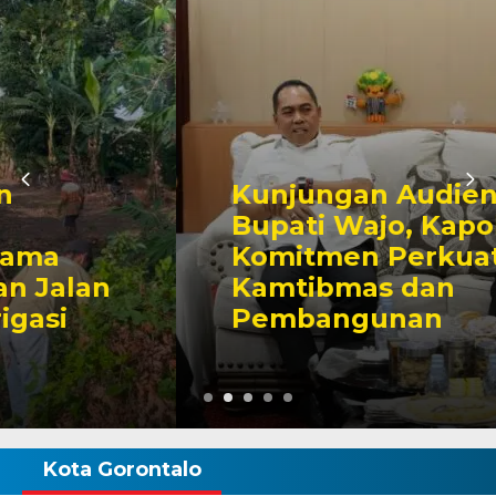
Kunjungan Audiensi ke
Bupati Wajo, Kapolres
Komitmen Perkuat Sinergi
Kamtibmas dan
Pembangunan
Kota Gorontalo