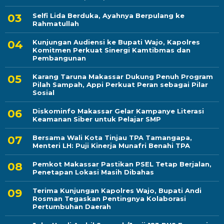
Selfi Lida Berduka, Ayahnya Berpulang ke
Rahmatullah
Kunjungan Audiensi ke Bupati Wajo, Kapolres
Komitmen Perkuat Sinergi Kamtibmas dan
Pembangunan
Karang Taruna Makassar Dukung Penuh Program
Pilah Sampah, Appi Perkuat Peran sebagai Pilar
Sosial
Diskominfo Makassar Gelar Kampanye Literasi
Keamanan Siber untuk Pelajar SMP
Bersama Wali Kota Tinjau TPA Tamangapa,
Menteri LH: Puji Kinerja Munafri Benahi TPA
Pemkot Makassar Pastikan PSEL Tetap Berjalan,
Penetapan Lokasi Masih Dibahas
Terima Kunjungan Kapolres Wajo, Bupati Andi
Rosman Tegaskan Pentingnya Kolaborasi
Pertumbuhan Daerah