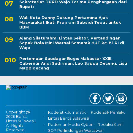
Sekretariat DPRD Wajo Terima Penghargaan dari
Bupati
Wali Kota Danny Dukung Pertamina Ajak
Masyarakat Ikuti Program Subsidi Tepat untuk
BBM
Ajang Silaturahmi Lintas Sektor, Pertandingan
Sepak Bola Mini Warnai Semarak HUT ke-81 RI di
Wajo
Pertemuan Saudagar Bugis Makassar XXIII,
Gubernur Andi Sudirman: Lao Sappa Deceng, Lisu
Mappideceng
Copyright @
Kode Etik Jurnalistik
Kode Etik Perilaku
2026 Berita
Lintas Berita Sulawesi
Lintas Sulawesi,
Pedoman Media Cyber
Redaksi Kami
All Rights
Reserved
SOP Perlindungan Wartawan