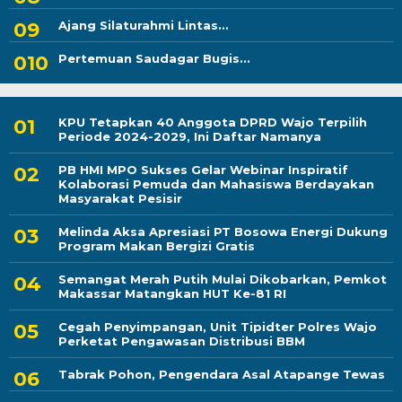
Ajang Silaturahmi Lintas...
Pertemuan Saudagar Bugis...
KPU Tetapkan 40 Anggota DPRD Wajo Terpilih
Periode 2024-2029, Ini Daftar Namanya
PB HMI MPO Sukses Gelar Webinar Inspiratif
Kolaborasi Pemuda dan Mahasiswa Berdayakan
Masyarakat Pesisir
Melinda Aksa Apresiasi PT Bosowa Energi Dukung
Program Makan Bergizi Gratis
Semangat Merah Putih Mulai Dikobarkan, Pemkot
Makassar Matangkan HUT Ke-81 RI
Cegah Penyimpangan, Unit Tipidter Polres Wajo
Perketat Pengawasan Distribusi BBM
Tabrak Pohon, Pengendara Asal Atapange Tewas