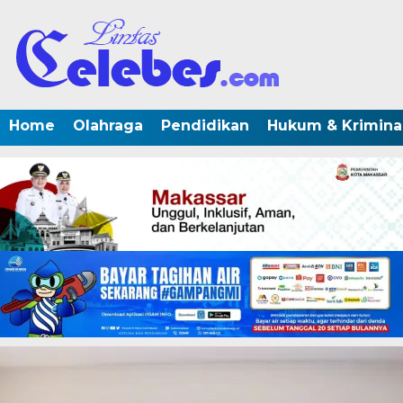
Home
Olahraga
Pendidikan
Hukum & Krimina