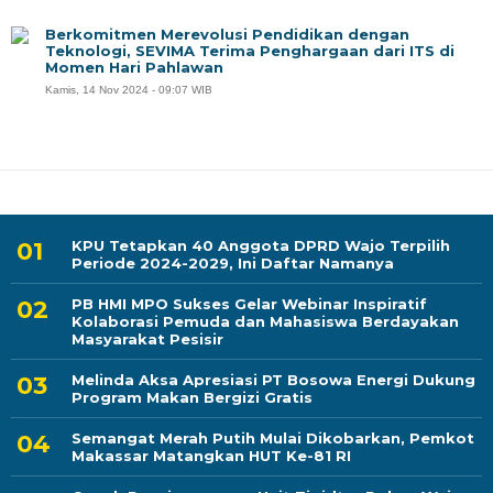
Berkomitmen Merevolusi Pendidikan dengan
Teknologi, SEVIMA Terima Penghargaan dari ITS di
Momen Hari Pahlawan
Kamis, 14 Nov 2024 - 09:07 WIB
KPU Tetapkan 40 Anggota DPRD Wajo Terpilih
Periode 2024-2029, Ini Daftar Namanya
PB HMI MPO Sukses Gelar Webinar Inspiratif
Kolaborasi Pemuda dan Mahasiswa Berdayakan
Masyarakat Pesisir
Melinda Aksa Apresiasi PT Bosowa Energi Dukung
Program Makan Bergizi Gratis
Semangat Merah Putih Mulai Dikobarkan, Pemkot
Makassar Matangkan HUT Ke-81 RI