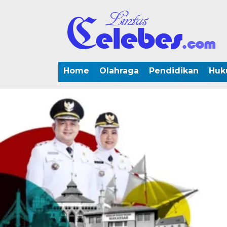
Home
Olahraga
Pendidikan
Huk