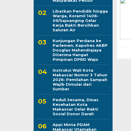
Masyarakat Pesisir
Libatkan Pendidik hingga
Warga, Koramil 1406-
09/Sajoanging Gelar
Kerja Bakti Bersihkan
Saluran Air
Kunjungan Perdana ke
Parlemen, Kapolres AKBP
Douglas Mahendrajaya
Diterima Hangat
Pimpinan DPRD Wajo
Instruksi Wali Kota
Makassar Nomor 3 Tahun
2026: Pemilahan Sampah
Wajib Dimulai dari
Sumber
Peduli Sesama, Dinas
Kesehatan Kota
Makassar Gelar Bakti
Sosial Donor Darah
Appi Minta PDAM
Makassar Utamakan