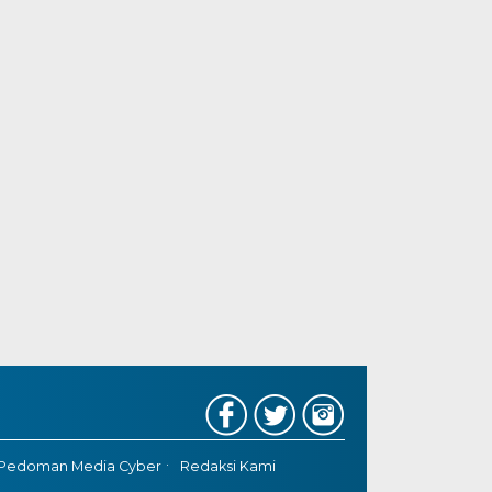
Pedoman Media Cyber
Redaksi Kami