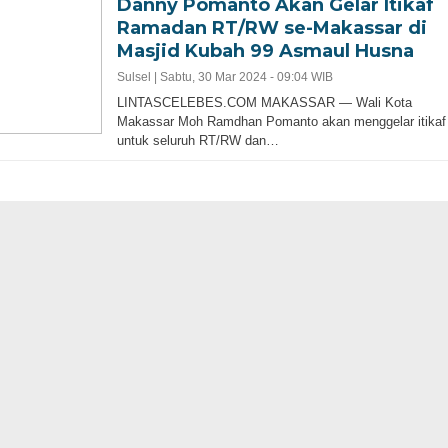
Danny Pomanto Akan Gelar Itikaf
Ramadan RT/RW se-Makassar di
Masjid Kubah 99 Asmaul Husna
Sulsel |
Sabtu, 30 Mar 2024 - 09:04 WIB
LINTASCELEBES.COM MAKASSAR — Wali Kota
Makassar Moh Ramdhan Pomanto akan menggelar itikaf
untuk seluruh RT/RW dan…