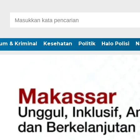
um & Kriminal
Kesehatan
Politik
Halo Polisi
N