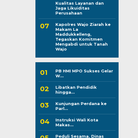
Kualitas Layanan dan
Jaga Likuiditas
Perusahaan
Kapolres Wajo Ziarah ke
Makam La
Maddukkelleng,
Tegaskan Komitmen
Mengabdi untuk Tanah
Wajo
PB HMI MPO Sukses Gelar
W...
Libatkan Pendidik
hingga...
Kunjungan Perdana ke
Parl...
Instruksi Wali Kota
Makas...
Peduli Sesama, Dinas