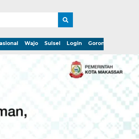
asional
Wajo
Sulsel
Login
Gorontalo