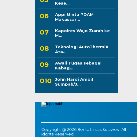
Kese...
Appi Minta PDAM
Makassar...
Kapolres Wajo Ziarah ke
M...
Teknologi AutoThermiX
Ata...
Awali Tugas sebagai
Kabag...
John Hardi Ambil
Sumpah/J...
Copyright @ 2026 Berita Lintas Sulawesi, All
Rights Reserved