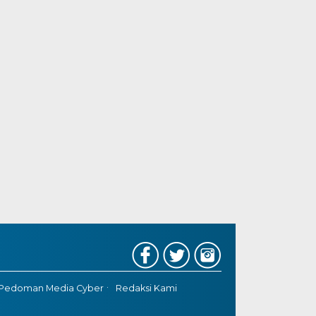
Pedoman Media Cyber
Redaksi Kami