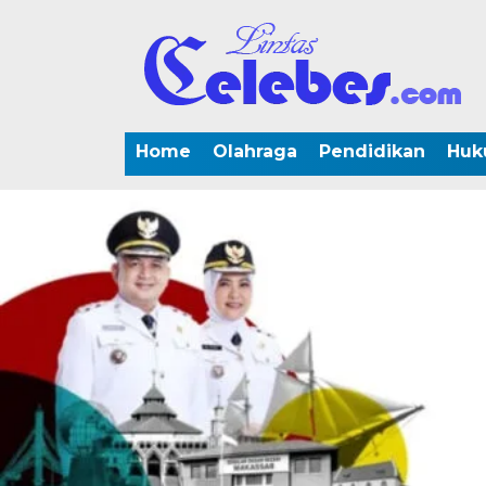
Home
Olahraga
Pendidikan
Huk