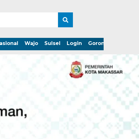
asional
Wajo
Sulsel
Login
Gorontalo