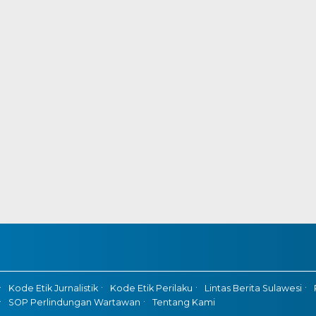
Kode Etik Jurnalistik
Kode Etik Perilaku
Lintas Berita Sulawesi
SOP Perlindungan Wartawan
Tentang Kami