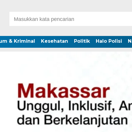
um & Kriminal
Kesehatan
Politik
Halo Polisi
N