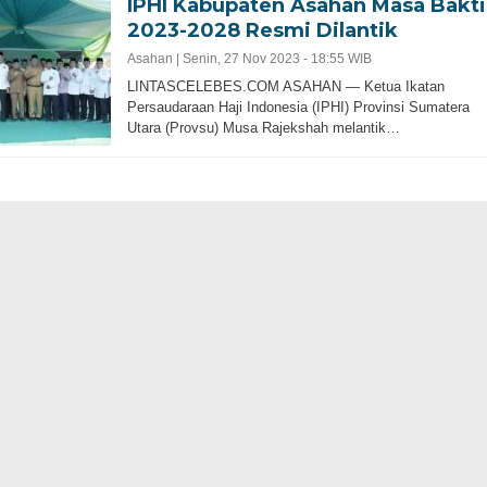
IPHI Kabupaten Asahan Masa Bakti
2023-2028 Resmi Dilantik
Asahan |
Senin, 27 Nov 2023 - 18:55 WIB
LINTASCELEBES.COM ASAHAN — Ketua Ikatan
Persaudaraan Haji Indonesia (IPHI) Provinsi Sumatera
Utara (Provsu) Musa Rajekshah melantik…