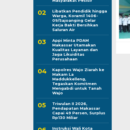
Masyarakat Pesisir
Libatkan Pendidik hingga
Warga, Koramil 1406-
09/Sajoanging Gelar
Kerja Bakti Bersihkan
Saluran Air
Appi Minta PDAM
Makassar Utamakan
Kualitas Layanan dan
Jaga Likuiditas
Perusahaan
Kapolres Wajo Ziarah ke
Makam La
Maddukkelleng,
Tegaskan Komitmen
Mengabdi untuk Tanah
Wajo
Triwulan II 2026,
Pendapatan Makassar
Capai 49 Persen, Surplus
Rp130 Miliar
Instruksi Wali Kota