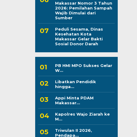
Makassar Nomor 3 Tahun
2026: Pemilahan Sampah
Wajib Dimulai dari
Sumber
Peduli Sesama, Dinas
Kesehatan Kota
Makassar Gelar Bakti
Sosial Donor Darah
PB HMI MPO Sukses Gelar
W...
Libatkan Pendidik
hingga...
Appi Minta PDAM
Makassar...
Kapolres Wajo Ziarah ke
M...
Triwulan II 2026,
Pendapa...