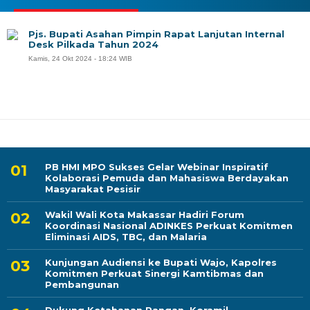
Pjs. Bupati Asahan Pimpin Rapat Lanjutan Internal
Desk Pilkada Tahun 2024
Kamis, 24 Okt 2024 - 18:24 WIB
PB HMI MPO Sukses Gelar Webinar Inspiratif
Kolaborasi Pemuda dan Mahasiswa Berdayakan
Masyarakat Pesisir
Wakil Wali Kota Makassar Hadiri Forum
Koordinasi Nasional ADINKES Perkuat Komitmen
Eliminasi AIDS, TBC, dan Malaria
Kunjungan Audiensi ke Bupati Wajo, Kapolres
Komitmen Perkuat Sinergi Kamtibmas dan
Pembangunan