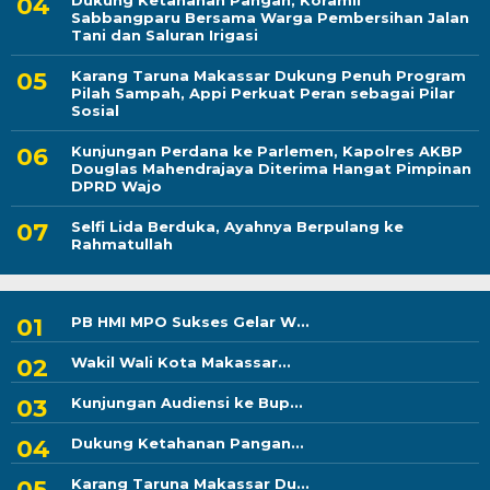
Dukung Ketahanan Pangan, Koramil
Sabbangparu Bersama Warga Pembersihan Jalan
Tani dan Saluran Irigasi
Karang Taruna Makassar Dukung Penuh Program
Pilah Sampah, Appi Perkuat Peran sebagai Pilar
Sosial
Kunjungan Perdana ke Parlemen, Kapolres AKBP
Douglas Mahendrajaya Diterima Hangat Pimpinan
DPRD Wajo
Selfi Lida Berduka, Ayahnya Berpulang ke
Rahmatullah
PB HMI MPO Sukses Gelar W...
Wakil Wali Kota Makassar...
Kunjungan Audiensi ke Bup...
Dukung Ketahanan Pangan...
Karang Taruna Makassar Du...