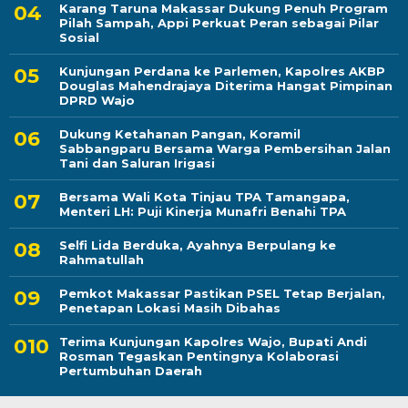
Karang Taruna Makassar Dukung Penuh Program
Pilah Sampah, Appi Perkuat Peran sebagai Pilar
Sosial
Kunjungan Perdana ke Parlemen, Kapolres AKBP
Douglas Mahendrajaya Diterima Hangat Pimpinan
DPRD Wajo
Dukung Ketahanan Pangan, Koramil
Sabbangparu Bersama Warga Pembersihan Jalan
Tani dan Saluran Irigasi
Bersama Wali Kota Tinjau TPA Tamangapa,
Menteri LH: Puji Kinerja Munafri Benahi TPA
Selfi Lida Berduka, Ayahnya Berpulang ke
Rahmatullah
Pemkot Makassar Pastikan PSEL Tetap Berjalan,
Penetapan Lokasi Masih Dibahas
Terima Kunjungan Kapolres Wajo, Bupati Andi
Rosman Tegaskan Pentingnya Kolaborasi
Pertumbuhan Daerah