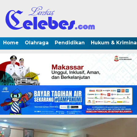
Home
Olahraga
Pendidikan
Hukum & Krimina