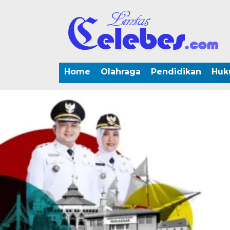
Home
Olahraga
Pendidikan
Huk