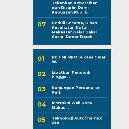
Tekankan Kebersihan
dan Disiplin Demi
Kepuasan Publik
Peduli Sesama, Dinas
Kesehatan Kota
Makassar Gelar Bakti
Sosial Donor Darah
PB HMI MPO Sukses Gelar
W...
Libatkan Pendidik
hingga...
Kunjungan Perdana ke
Parl...
Instruksi Wali Kota
Makas...
Teknologi AutoThermiX
Ata...