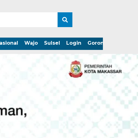
asional
Wajo
Sulsel
Login
Gorontalo