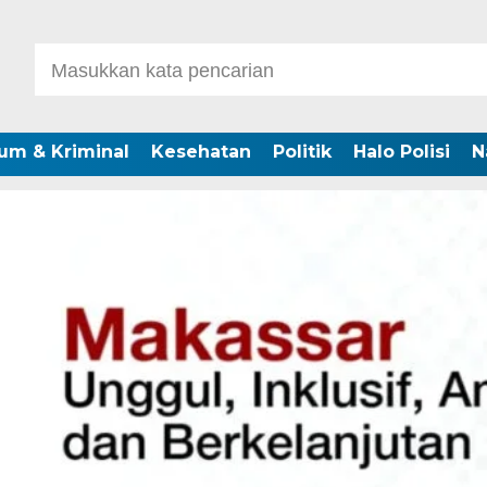
um & Kriminal
Kesehatan
Politik
Halo Polisi
N