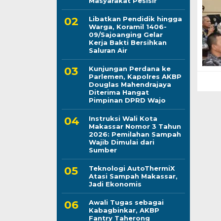
Masyarakat Pesisir
Libatkan Pendidik hingga
Warga, Koramil 1406-
09/Sajoanging Gelar
Kerja Bakti Bersihkan
Saluran Air
Kunjungan Perdana ke
Parlemen, Kapolres AKBP
Douglas Mahendrajaya
Diterima Hangat
Pimpinan DPRD Wajo
Instruksi Wali Kota
Makassar Nomor 3 Tahun
2026: Pemilahan Sampah
Wajib Dimulai dari
Sumber
Teknologi AutoThermiX
Atasi Sampah Makassar,
Jadi Ekonomis
Awali Tugas sebagai
Kabagbinkar, AKBP
Fantry Taherong