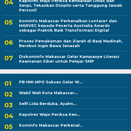
Kapolres Wajo Periksa Kendaraan Dinas dan
Senpi, Tekankan Disiplin serta Tanggung Jawab
Personil
Kominfo Makassar Perkenalkan Lontara+ dan
MARVEC kepada Peserta Australia Awards
sebagai Praktik Baik Transformasi Digital
Proses Pemakaman dan Ziarah di Baqi Madinah,
Berebut Ingin Bawa Jenazah
Diskominfo Makassar Gelar Kampanye Literasi
Keamanan Siber untuk Pelajar SMP
PB HMI MPO Sukses Gelar W...
Wakil Wali Kota Makassar...
Selfi Lida Berduka, Ayahn...
Kapolres Wajo Periksa Ken...
Kominfo Makassar Perkenal...