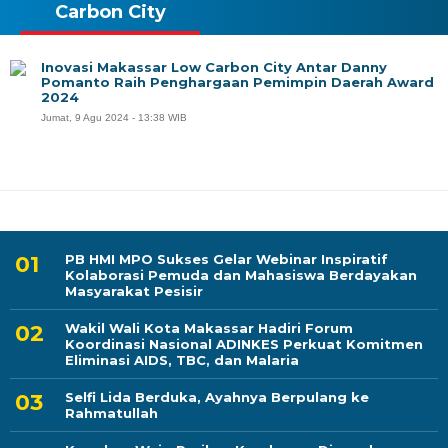
Carbon City
Inovasi Makassar Low Carbon City Antar Danny
Pomanto Raih Penghargaan Pemimpin Daerah Award
2024
Jumat, 9 Agu 2024 - 13:38 WIB
PB HMI MPO Sukses Gelar Webinar Inspiratif
Kolaborasi Pemuda dan Mahasiswa Berdayakan
Masyarakat Pesisir
Wakil Wali Kota Makassar Hadiri Forum
Koordinasi Nasional ADINKES Perkuat Komitmen
Eliminasi AIDS, TBC, dan Malaria
Selfi Lida Berduka, Ayahnya Berpulang ke
Rahmatullah