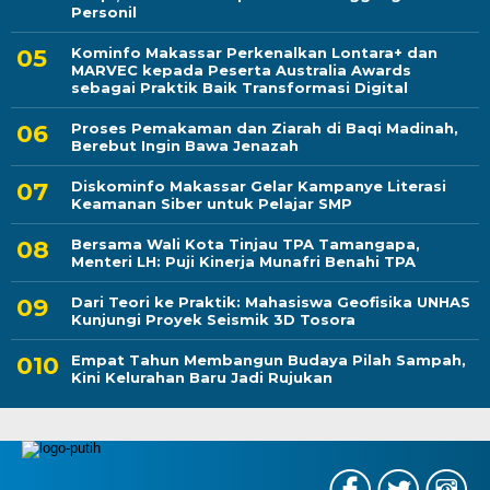
Personil
Kominfo Makassar Perkenalkan Lontara+ dan
MARVEC kepada Peserta Australia Awards
sebagai Praktik Baik Transformasi Digital
Proses Pemakaman dan Ziarah di Baqi Madinah,
Berebut Ingin Bawa Jenazah
Diskominfo Makassar Gelar Kampanye Literasi
Keamanan Siber untuk Pelajar SMP
Bersama Wali Kota Tinjau TPA Tamangapa,
Menteri LH: Puji Kinerja Munafri Benahi TPA
Dari Teori ke Praktik: Mahasiswa Geofisika UNHAS
Kunjungi Proyek Seismik 3D Tosora
Empat Tahun Membangun Budaya Pilah Sampah,
Kini Kelurahan Baru Jadi Rujukan