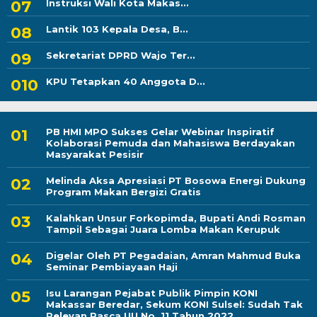
Instruksi Wali Kota Makas...
Lantik 103 Kepala Desa, B...
Sekretariat DPRD Wajo Ter...
KPU Tetapkan 40 Anggota D...
PB HMI MPO Sukses Gelar Webinar Inspiratif
Kolaborasi Pemuda dan Mahasiswa Berdayakan
Masyarakat Pesisir
Melinda Aksa Apresiasi PT Bosowa Energi Dukung
Program Makan Bergizi Gratis
Kalahkan Unsur Forkopimda, Bupati Andi Rosman
Tampil Sebagai Juara Lomba Makan Kerupuk
Digelar Oleh PT Pegadaian, Amran Mahmud Buka
Seminar Pembiayaan Haji
Isu Larangan Pejabat Publik Pimpin KONI
Makassar Beredar, Sekum KONI Sulsel: Sudah Tak
Relevan Pasca UU No. 11 Tahun 2022