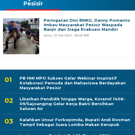
Pesisir
Peringatan Dini BMKG, Danny Pomanto
Imbau Masyarakat Pesisir Waspada
Banjir dan Siaga Evakuasi Mandiri
Senin, 20 Feb 2023 - 08:49 WIB
PB HMI MPO Sukses Gelar Webinar Inspiratif
Kolaborasi Pemuda dan Mahasiswa Berdayakan
Masyarakat Pesisir
Libatkan Pendidik hingga Warga, Koramil 1406-
09/Sajoanging Gelar Kerja Bakti Bersihkan
Saluran Air
Kalahkan Unsur Forkopimda, Bupati Andi Rosman
Tampil Sebagai Juara Lomba Makan Kerupuk