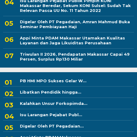
Isu Larangan Pejabat Publik Pimpin KONI
Makassar Beredar, Sekum KONI Sulsel: Sudah Tak
Relevan Pasca UU No. 11 Tahun 2022
Digelar Oleh PT Pegadaian, Amran Mahmud Buka
Seminar Pembiayaan Haji
Appi Minta PDAM Makassar Utamakan Kualitas
Layanan dan Jaga Likuiditas Perusahaan
Triwulan II 2026, Pendapatan Makassar Capai 49
Persen, Surplus Rp130 Miliar
PB HMI MPO Sukses Gelar W...
Libatkan Pendidik hingga...
Kalahkan Unsur Forkopimda...
Isu Larangan Pejabat Publ...
Digelar Oleh PT Pegadaian...