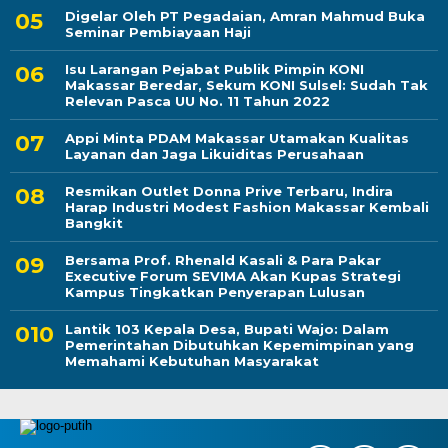
Digelar Oleh PT Pegadaian, Amran Mahmud Buka
Seminar Pembiayaan Haji
Isu Larangan Pejabat Publik Pimpin KONI
Makassar Beredar, Sekum KONI Sulsel: Sudah Tak
Relevan Pasca UU No. 11 Tahun 2022
Appi Minta PDAM Makassar Utamakan Kualitas
Layanan dan Jaga Likuiditas Perusahaan
Resmikan Outlet Donna Prive Terbaru, Indira
Harap Industri Modest Fashion Makassar Kembali
Bangkit
Bersama Prof. Rhenald Kasali & Para Pakar
Executive Forum SEVIMA Akan Kupas Strategi
Kampus Tingkatkan Penyerapan Lulusan
Lantik 103 Kepala Desa, Bupati Wajo: Dalam
Pemerintahan Dibutuhkan Kepemimpinan yang
Memahami Kebutuhan Masyarakat