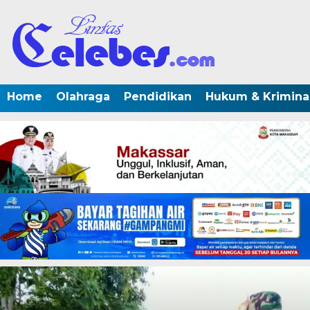
Home
Olahraga
Pendidikan
Hukum & Krimina