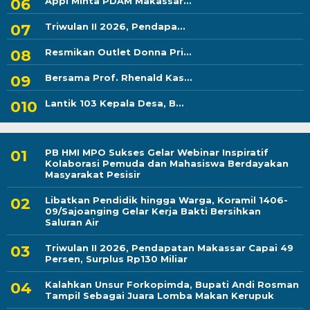
Appi Minta PDAM Makassar...
Triwulan II 2026, Pendapa...
Resmikan Outlet Donna Pri...
Bersama Prof. Rhenald Kas...
Lantik 103 Kepala Desa, B...
PB HMI MPO Sukses Gelar Webinar Inspiratif
Kolaborasi Pemuda dan Mahasiswa Berdayakan
Masyarakat Pesisir
Libatkan Pendidik hingga Warga, Koramil 1406-
09/Sajoanging Gelar Kerja Bakti Bersihkan
Saluran Air
Triwulan II 2026, Pendapatan Makassar Capai 49
Persen, Surplus Rp130 Miliar
Kalahkan Unsur Forkopimda, Bupati Andi Rosman
Tampil Sebagai Juara Lomba Makan Kerupuk