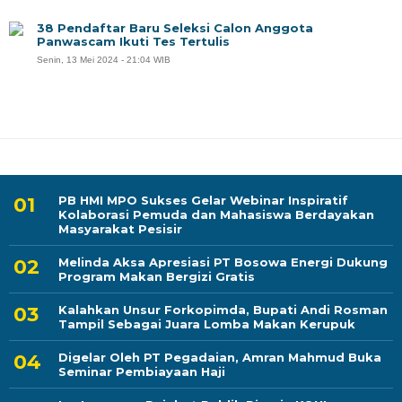
38 Pendaftar Baru Seleksi Calon Anggota
Panwascam Ikuti Tes Tertulis
Senin, 13 Mei 2024 - 21:04 WIB
PB HMI MPO Sukses Gelar Webinar Inspiratif
Kolaborasi Pemuda dan Mahasiswa Berdayakan
Masyarakat Pesisir
Melinda Aksa Apresiasi PT Bosowa Energi Dukung
Program Makan Bergizi Gratis
Kalahkan Unsur Forkopimda, Bupati Andi Rosman
Tampil Sebagai Juara Lomba Makan Kerupuk
Digelar Oleh PT Pegadaian, Amran Mahmud Buka
Seminar Pembiayaan Haji