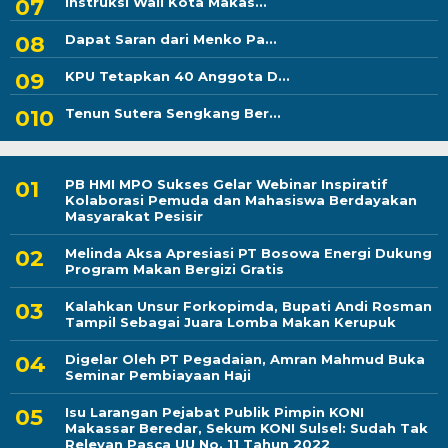
Instruksi Wali Kota Makas...
Dapat Saran dari Menko Pa...
KPU Tetapkan 40 Anggota D...
Tenun Sutera Sengkang Ber...
PB HMI MPO Sukses Gelar Webinar Inspiratif
Kolaborasi Pemuda dan Mahasiswa Berdayakan
Masyarakat Pesisir
Melinda Aksa Apresiasi PT Bosowa Energi Dukung
Program Makan Bergizi Gratis
Kalahkan Unsur Forkopimda, Bupati Andi Rosman
Tampil Sebagai Juara Lomba Makan Kerupuk
Digelar Oleh PT Pegadaian, Amran Mahmud Buka
Seminar Pembiayaan Haji
Isu Larangan Pejabat Publik Pimpin KONI
Makassar Beredar, Sekum KONI Sulsel: Sudah Tak
Relevan Pasca UU No. 11 Tahun 2022