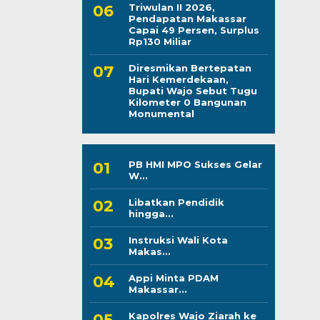
Triwulan II 2026,
Pendapatan Makassar
Capai 49 Persen, Surplus
Rp130 Miliar
Diresmikan Bertepatan
Hari Kemerdekaan,
Bupati Wajo Sebut Tugu
Kilometer 0 Bangunan
Monumental
PB HMI MPO Sukses Gelar
W...
Libatkan Pendidik
hingga...
Instruksi Wali Kota
Makas...
Appi Minta PDAM
Makassar...
Kapolres Wajo Ziarah ke