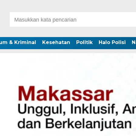
um & Kriminal
Kesehatan
Politik
Halo Polisi
N