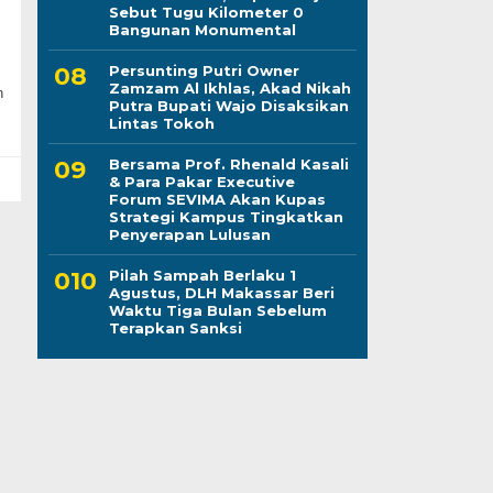
Sebut Tugu Kilometer 0
Bangunan Monumental
Persunting Putri Owner
Zamzam Al Ikhlas, Akad Nikah
n
Putra Bupati Wajo Disaksikan
Lintas Tokoh
Bersama Prof. Rhenald Kasali
& Para Pakar Executive
Forum SEVIMA Akan Kupas
Strategi Kampus Tingkatkan
Penyerapan Lulusan
Pilah Sampah Berlaku 1
Agustus, DLH Makassar Beri
Waktu Tiga Bulan Sebelum
Terapkan Sanksi