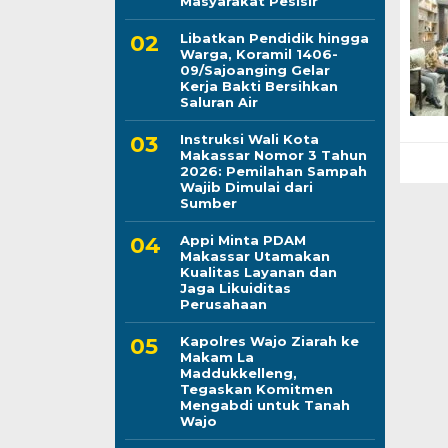
Masyarakat Pesisir
Libatkan Pendidik hingga
Warga, Koramil 1406-
09/Sajoanging Gelar
Kerja Bakti Bersihkan
Saluran Air
Instruksi Wali Kota
Makassar Nomor 3 Tahun
2026: Pemilahan Sampah
Wajib Dimulai dari
Sumber
Appi Minta PDAM
Makassar Utamakan
Kualitas Layanan dan
Jaga Likuiditas
Perusahaan
Kapolres Wajo Ziarah ke
Makam La
Maddukkelleng,
Tegaskan Komitmen
Mengabdi untuk Tanah
Wajo