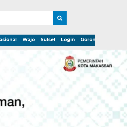
asional
Wajo
Sulsel
Login
Gorontalo