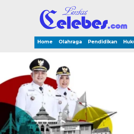
Home
Olahraga
Pendidikan
Huk