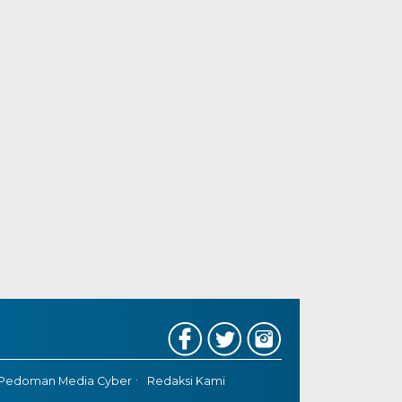
Pedoman Media Cyber
Redaksi Kami