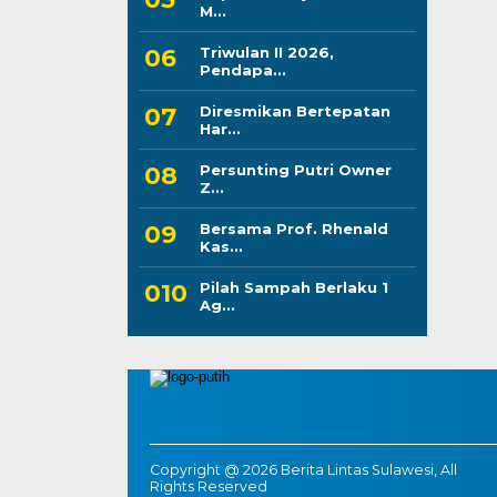
M...
Triwulan II 2026,
Pendapa...
Diresmikan Bertepatan
Har...
Persunting Putri Owner
Z...
Bersama Prof. Rhenald
Kas...
Pilah Sampah Berlaku 1
Ag...
Copyright @ 2026 Berita Lintas Sulawesi, All
Rights Reserved