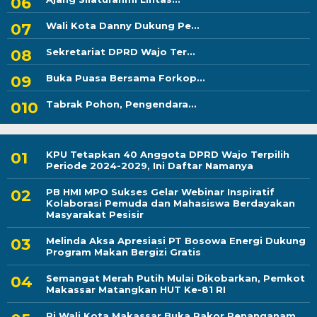
Wali Kota Danny Dukung Pe...
Sekretariat DPRD Wajo Ter...
Buka Puasa Bersama Forkop...
Tabrak Pohon, Pengendara...
KPU Tetapkan 40 Anggota DPRD Wajo Terpilih
Periode 2024-2029, Ini Daftar Namanya
PB HMI MPO Sukses Gelar Webinar Inspiratif
Kolaborasi Pemuda dan Mahasiswa Berdayakan
Masyarakat Pesisir
Melinda Aksa Apresiasi PT Bosowa Energi Dukung
Program Makan Bergizi Gratis
Semangat Merah Putih Mulai Dikobarkan, Pemkot
Makassar Matangkan HUT Ke-81 RI
Pj Wali Kota Makassar Buka Rakor Penanganam