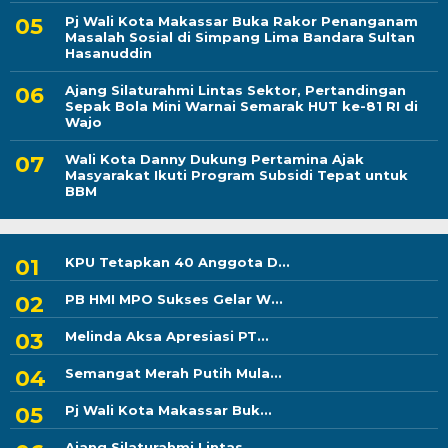
Pj Wali Kota Makassar Buka Rakor Penanganam
Masalah Sosial di Simpang Lima Bandara Sultan
Hasanuddin
Ajang Silaturahmi Lintas Sektor, Pertandingan
Sepak Bola Mini Warnai Semarak HUT ke-81 RI di
Wajo
Wali Kota Danny Dukung Pertamina Ajak
Masyarakat Ikuti Program Subsidi Tepat untuk
BBM
KPU Tetapkan 40 Anggota D...
PB HMI MPO Sukses Gelar W...
Melinda Aksa Apresiasi PT...
Semangat Merah Putih Mula...
Pj Wali Kota Makassar Buk...
Ajang Silaturahmi Lintas...