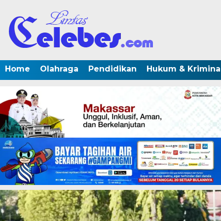
Home
Olahraga
Pendidikan
Hukum & Krimina