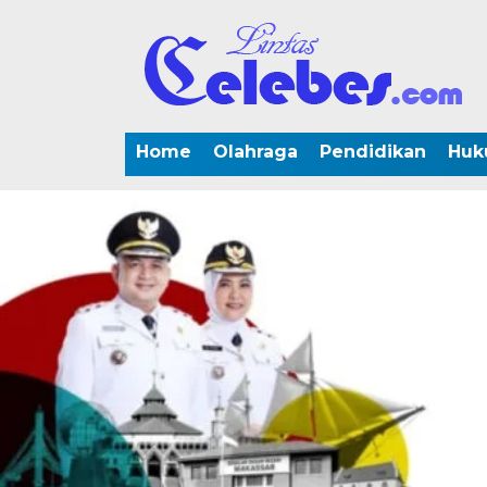
Home
Olahraga
Pendidikan
Huk