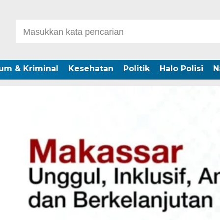
um & Kriminal
Kesehatan
Politik
Halo Polisi
N