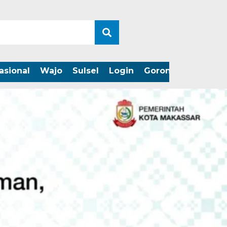
asional
Wajo
Sulsel
Login
Gorontalo