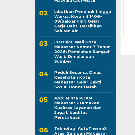
Masyarakat Pesisir
Libatkan Pendidik hingga
Warga, Koramil 1406-
09/Sajoanging Gelar
Kerja Bakti Bersihkan
Saluran Air
Instruksi Wali Kota
Makassar Nomor 3 Tahun
2026: Pemilahan Sampah
Wajib Dimulai dari
Sumber
Peduli Sesama, Dinas
Kesehatan Kota
Makassar Gelar Bakti
Sosial Donor Darah
Appi Minta PDAM
Makassar Utamakan
Kualitas Layanan dan
Jaga Likuiditas
Perusahaan
Teknologi AutoThermiX
Atasi Sampah Makassar,