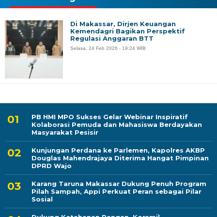
Di Makassar, Dirjen Keuangan
Kemendagri Bagikan Perspektif
Regulasi Anggaran BTT
Selasa, 24 Feb 2026 - 19:24 WIB
PB HMI MPO Sukses Gelar Webinar Inspiratif
Kolaborasi Pemuda dan Mahasiswa Berdayakan
Masyarakat Pesisir
Kunjungan Perdana ke Parlemen, Kapolres AKBP
Douglas Mahendrajaya Diterima Hangat Pimpinan
DPRD Wajo
Karang Taruna Makassar Dukung Penuh Program
Pilah Sampah, Appi Perkuat Peran sebagai Pilar
Sosial