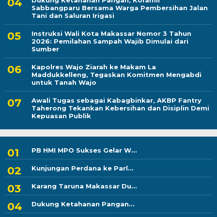
Dukung Ketahanan Pangan, Koramil
Sabbangparu Bersama Warga Pembersihan Jalan
Tani dan Saluran Irigasi
Instruksi Wali Kota Makassar Nomor 3 Tahun
2026: Pemilahan Sampah Wajib Dimulai dari
Sumber
Kapolres Wajo Ziarah ke Makam La
Maddukkelleng, Tegaskan Komitmen Mengabdi
untuk Tanah Wajo
Awali Tugas sebagai Kabagbinkar, AKBP Fantry
Taherong Tekankan Kebersihan dan Disiplin Demi
Kepuasan Publik
PB HMI MPO Sukses Gelar W...
Kunjungan Perdana ke Parl...
Karang Taruna Makassar Du...
Dukung Ketahanan Pangan...