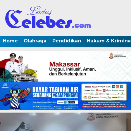
Home
Olahraga
Pendidikan
Hukum & Krimina