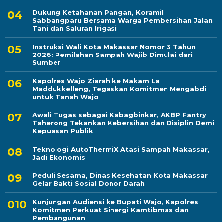
Dukung Ketahanan Pangan, Koramil
Sabbangparu Bersama Warga Pembersihan Jalan
Tani dan Saluran Irigasi
Instruksi Wali Kota Makassar Nomor 3 Tahun
2026: Pemilahan Sampah Wajib Dimulai dari
Sumber
Kapolres Wajo Ziarah ke Makam La
Maddukkelleng, Tegaskan Komitmen Mengabdi
untuk Tanah Wajo
Awali Tugas sebagai Kabagbinkar, AKBP Fantry
Taherong Tekankan Kebersihan dan Disiplin Demi
Kepuasan Publik
Teknologi AutoThermiX Atasi Sampah Makassar,
Jadi Ekonomis
Peduli Sesama, Dinas Kesehatan Kota Makassar
Gelar Bakti Sosial Donor Darah
Kunjungan Audiensi ke Bupati Wajo, Kapolres
Komitmen Perkuat Sinergi Kamtibmas dan
Pembangunan