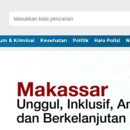
um & Kriminal
Kesehatan
Politik
Halo Polisi
N