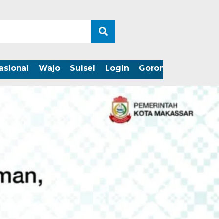
asional
Wajo
Sulsel
Login
Gorontalo