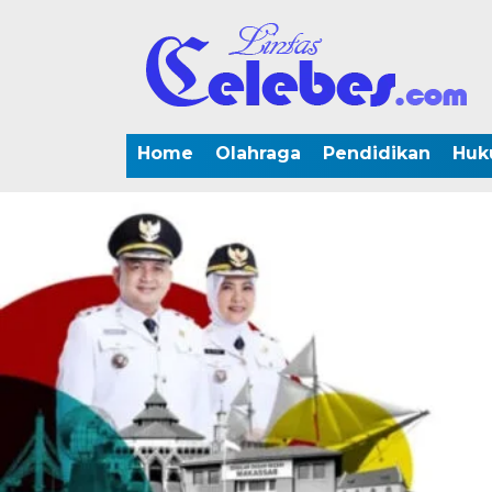
Home
Olahraga
Pendidikan
Huk