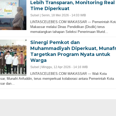
Lebih Transparan, Monitoring Real
Time Diperkuat
Sulsel |
Senin, 18 Mei 2026 - 14:03 WIB
LINTASCELEBES.COM MAKASSAR — Pemerintah Kot
Makassar melalui Dinas Pendidikan (Disdik) terus
mematangkan tahapan Seleksi Penerimaan Murid…
Sinergi Pemkot dan
Muhammadiyah Diperkuat, Munafr
Targetkan Program Nyata untuk
Warga
Sulsel |
Minggu, 12 Apr 2026 - 14:16 WIB
LINTASCELEBES.COM MAKASSAR — Wali Kota
ar, Munafri Arifuddin, terus memperkuat kolaborasi antara Pemerintah Kota
sar dan…