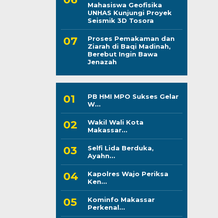
Mahasiswa Geofisika
UNHAS Kunjungi Proyek
Seismik 3D Tosora
Proses Pemakaman dan
Ziarah di Baqi Madinah,
Berebut Ingin Bawa
Jenazah
PB HMI MPO Sukses Gelar
W...
Wakil Wali Kota
Makassar...
Selfi Lida Berduka,
Ayahn...
Kapolres Wajo Periksa
Ken...
Kominfo Makassar
Perkenal...