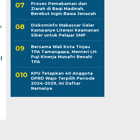
Proses Pemakaman dan
Ziarah di Baqi Madinah,
Berebut Ingin Bawa Jenazah
Diskominfo Makassar Gelar
a
Kampanye Literasi Keamanan
Siber untuk Pelajar SMP
Bersama Wali Kota Tinjau
TPA Tamangapa, Menteri LH:
Puji Kinerja Munafri Benahi
i
TPA
KPU Tetapkan 40 Anggota
DPRD Wajo Terpilih Periode
2024-2029, Ini Daftar
Namanya