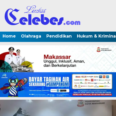
Home
Olahraga
Pendidikan
Hukum & Krimina