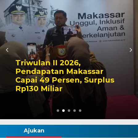
Kapolres Wajo Ziarah ke
Makam La Maddukkelleng,
Tegaskan Komitmen
Mengabdi untuk Tanah
Wajo
Ajukan