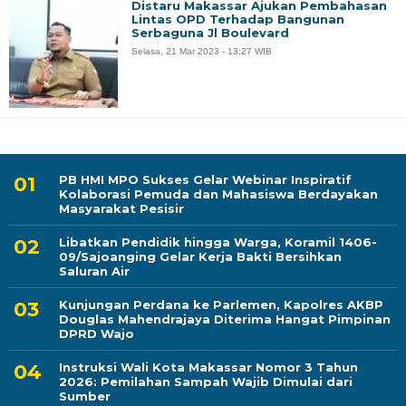
Distaru Makassar Ajukan Pembahasan
Lintas OPD Terhadap Bangunan
Serbaguna Jl Boulevard
Selasa, 21 Mar 2023 - 13:27 WIB
PB HMI MPO Sukses Gelar Webinar Inspiratif
Kolaborasi Pemuda dan Mahasiswa Berdayakan
Masyarakat Pesisir
Libatkan Pendidik hingga Warga, Koramil 1406-
09/Sajoanging Gelar Kerja Bakti Bersihkan
Saluran Air
Kunjungan Perdana ke Parlemen, Kapolres AKBP
Douglas Mahendrajaya Diterima Hangat Pimpinan
DPRD Wajo
Instruksi Wali Kota Makassar Nomor 3 Tahun
2026: Pemilahan Sampah Wajib Dimulai dari
Sumber