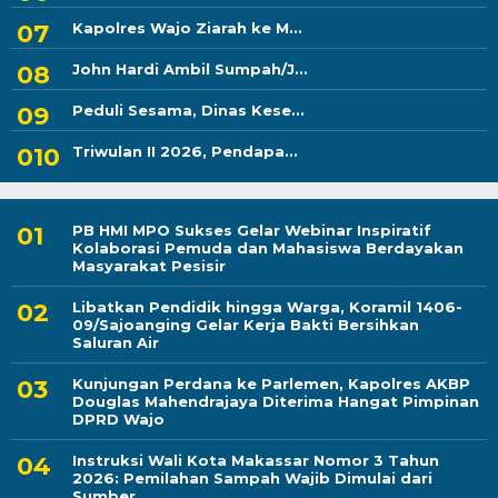
Kapolres Wajo Ziarah ke M...
John Hardi Ambil Sumpah/J...
Peduli Sesama, Dinas Kese...
Triwulan II 2026, Pendapa...
PB HMI MPO Sukses Gelar Webinar Inspiratif
Kolaborasi Pemuda dan Mahasiswa Berdayakan
Masyarakat Pesisir
Libatkan Pendidik hingga Warga, Koramil 1406-
09/Sajoanging Gelar Kerja Bakti Bersihkan
Saluran Air
Kunjungan Perdana ke Parlemen, Kapolres AKBP
Douglas Mahendrajaya Diterima Hangat Pimpinan
DPRD Wajo
Instruksi Wali Kota Makassar Nomor 3 Tahun
2026: Pemilahan Sampah Wajib Dimulai dari
Sumber