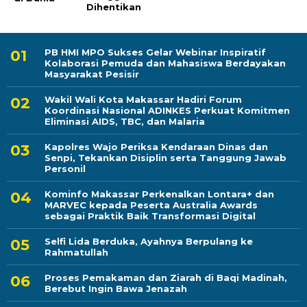
Dihentikan
PB HMI MPO Sukses Gelar Webinar Inspiratif
Kolaborasi Pemuda dan Mahasiswa Berdayakan
Masyarakat Pesisir
Wakil Wali Kota Makassar Hadiri Forum
Koordinasi Nasional ADINKES Perkuat Komitmen
Eliminasi AIDS, TBC, dan Malaria
Kapolres Wajo Periksa Kendaraan Dinas dan
Senpi, Tekankan Disiplin serta Tanggung Jawab
Personil
Kominfo Makassar Perkenalkan Lontara+ dan
MARVEC kepada Peserta Australia Awards
sebagai Praktik Baik Transformasi Digital
Selfi Lida Berduka, Ayahnya Berpulang ke
Rahmatullah
Proses Pemakaman dan Ziarah di Baqi Madinah,
Berebut Ingin Bawa Jenazah