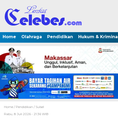
Home
Olahraga
Pendidikan
Hukum & Krimina
Home /
Pendidikan
/
Sulsel
Rabu, 8 Juli 2026 - 21:36 WIB