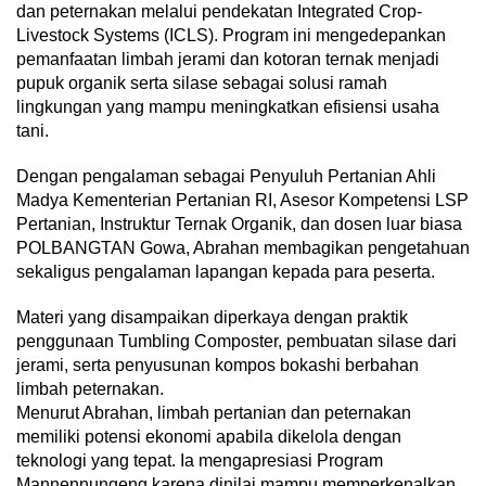
dan peternakan melalui pendekatan Integrated Crop-
Livestock Systems (ICLS). Program ini mengedepankan
pemanfaatan limbah jerami dan kotoran ternak menjadi
pupuk organik serta silase sebagai solusi ramah
lingkungan yang mampu meningkatkan efisiensi usaha
tani.
Dengan pengalaman sebagai Penyuluh Pertanian Ahli
Madya Kementerian Pertanian RI, Asesor Kompetensi LSP
Pertanian, Instruktur Ternak Organik, dan dosen luar biasa
POLBANGTAN Gowa, Abrahan membagikan pengetahuan
sekaligus pengalaman lapangan kepada para peserta.
Materi yang disampaikan diperkaya dengan praktik
penggunaan Tumbling Composter, pembuatan silase dari
jerami, serta penyusunan kompos bokashi berbahan
limbah peternakan.
Menurut Abrahan, limbah pertanian dan peternakan
memiliki potensi ekonomi apabila dikelola dengan
teknologi yang tepat. Ia mengapresiasi Program
Mannennungeng karena dinilai mampu memperkenalkan