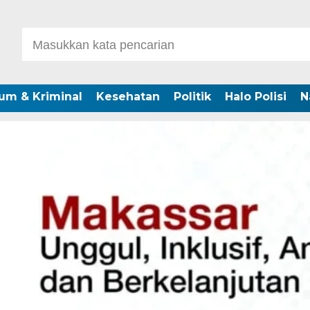
um & Kriminal
Kesehatan
Politik
Halo Polisi
N