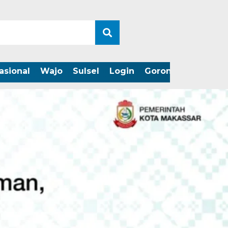
asional
Wajo
Sulsel
Login
Gorontalo