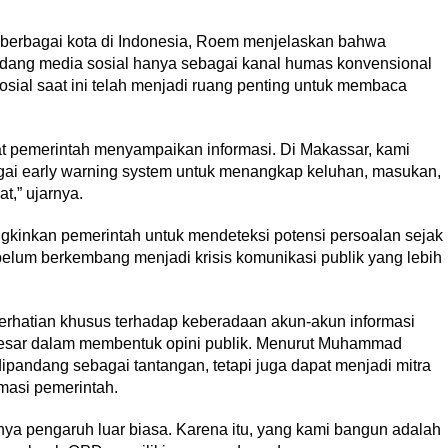
 berbagai kota di Indonesia, Roem menjelaskan bahwa
dang media sosial hanya sebagai kanal humas konvensional
sosial saat ini telah menjadi ruang penting untuk membaca
pat pemerintah menyampaikan informasi. Di Makassar, kami
agai early warning system untuk menangkap keluhan, masukan,
,” ujarnya.
kinkan pemerintah untuk mendeteksi potensi persoalan sejak
ebelum berkembang menjadi krisis komunikasi publik yang lebih
erhatian khusus terhadap keberadaan akun-akun informasi
h besar dalam membentuk opini publik. Menurut Muhammad
ipandang sebagai tantangan, tetapi juga dapat menjadi mitra
masi pemerintah.
unya pengaruh luar biasa. Karena itu, yang kami bangun adalah