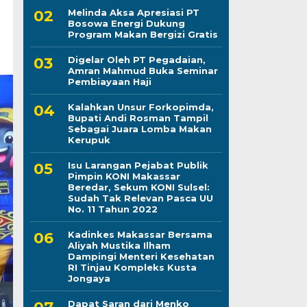
Melinda Aksa Apresiasi PT
Bosowa Energi Dukung
Program Makan Bergizi Gratis
Digelar Oleh PT Pegadaian,
Amran Mahmud Buka Seminar
Pembiayaan Haji
Kalahkan Unsur Forkopimda,
Bupati Andi Rosman Tampil
Sebagai Juara Lomba Makan
Kerupuk
Isu Larangan Pejabat Publik
Pimpin KONI Makassar
Beredar, Sekum KONI Sulsel:
Sudah Tak Relevan Pasca UU
No. 11 Tahun 2022
Kadinkes Makassar Bersama
Aliyah Mustika Ilham
Dampingi Menteri Kesehatan
RI Tinjau Kompleks Kusta
Jongaya
Dapat Saran dari Menko