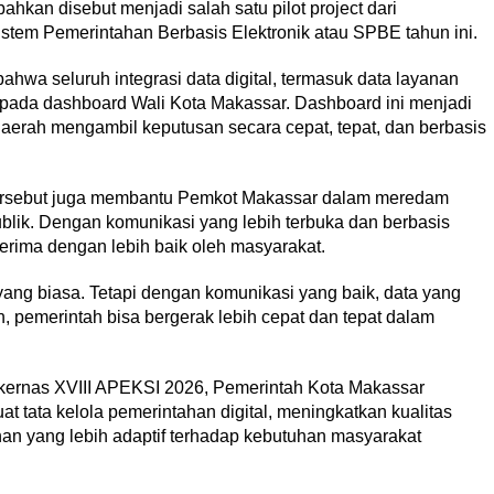
bahkan disebut menjadi salah satu pilot project dari
em Pemerintahan Berbasis Elektronik atau SPBE tahun ini.
a seluruh integrasi data digital, termasuk data layanan
 pada dashboard Wali Kota Makassar. Dashboard ini menjadi
aerah mengambil keputusan secara cepat, tepat, dan berbasis
 tersebut juga membantu Pemkot Makassar dalam meredam
ublik. Dengan komunikasi yang lebih terbuka dan berbasis
terima dengan lebih baik oleh masyarakat.
yang biasa. Tetapi dengan komunikasi yang baik, data yang
, pemerintah bisa bergerak lebih cepat dan tepat dalam
akernas XVIII APEKSI 2026, Pemerintah Kota Makassar
ata kelola pemerintahan digital, meningkatkan kualitas
nan yang lebih adaptif terhadap kebutuhan masyarakat