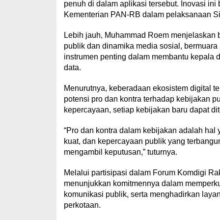
penuh di dalam aplikasi tersebut. Inovasi ini 
Kementerian PAN-RB dalam pelaksanaan Sist
Lebih jauh, Muhammad Roem menjelaskan bahw
publik dan dinamika media sosial, bermuara
instrumen penting dalam membantu kepala d
data.
Menurutnya, keberadaan ekosistem digital
potensi pro dan kontra terhadap kebijakan p
kepercayaan, setiap kebijakan baru dapat di
“Pro dan kontra dalam kebijakan adalah hal 
kuat, dan kepercayaan publik yang terbangun
mengambil keputusan,” tuturnya.
Melalui partisipasi dalam Forum Komdigi R
menunjukkan komitmennya dalam memperkuat t
komunikasi publik, serta menghadirkan laya
perkotaan.