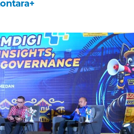
ontara+