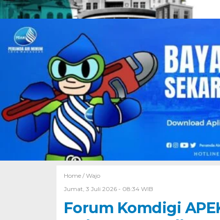
Home /
Wajo
Jumat, 3 Juli 2026 - 08:34 WIB
Forum Komdigi APE