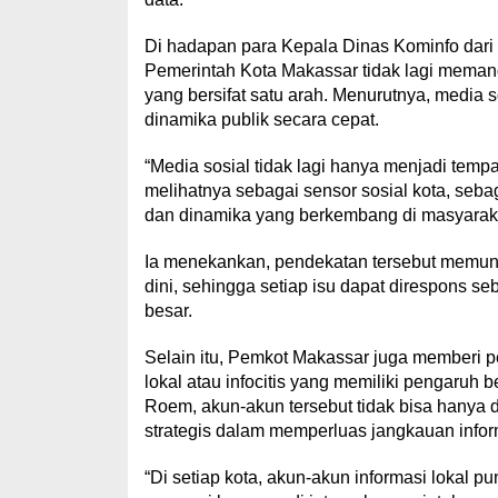
Di hadapan para Kepala Dinas Kominfo dari
Pemerintah Kota Makassar tidak lagi meman
yang bersifat satu arah. Menurutnya, media 
dinamika publik secara cepat.
“Media sosial tidak lagi hanya menjadi tem
melihatnya sebagai sensor sosial kota, seb
dan dinamika yang berkembang di masyarakat
Ia menekankan, pendekatan tersebut memung
dini, sehingga setiap isu dapat direspons s
besar.
Selain itu, Pemkot Makassar juga memberi p
lokal atau infocitis yang memiliki pengaru
Roem, akun-akun tersebut tidak bisa hanya d
strategis dalam memperluas jangkauan infor
“Di setiap kota, akun-akun informasi lokal p