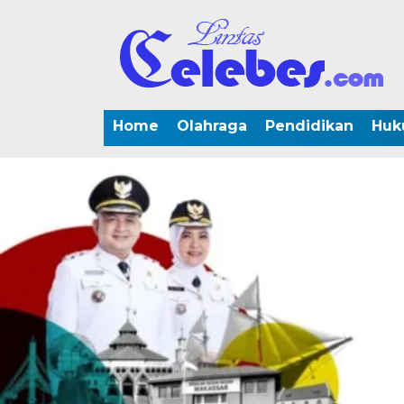
Home
Olahraga
Pendidikan
Huk