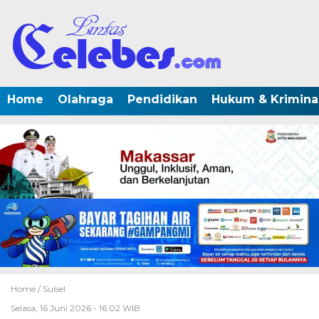
Home
Olahraga
Pendidikan
Hukum & Krimina
Home /
Sulsel
Selasa, 16 Juni 2026 - 16:02 WIB