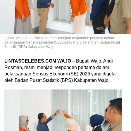
Bupati Wajo, Andi Rosman, resmi menjadi responden pertama dalam
pelaksanaan Sensus Ekonomi (SE) 2026 yang digelar oleh Badan Pusat
Statistik (BPS) Kabupaten Wajo
LINTASCELEBES.COM
WAJO
– Bupati Wajo, Andi
Rosman, resmi menjadi responden pertama dalam
pelaksanaan Sensus Ekonomi (SE) 2026 yang digelar
oleh Badan Pusat Statistik (BPS) Kabupaten Wajo.