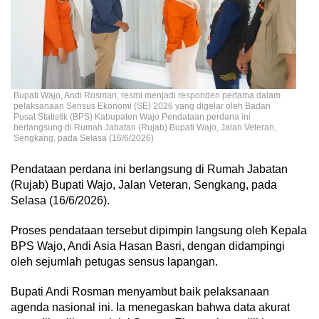
Bupati Wajo, Andi Rosman, resmi menjadi responden pertama dalam
pelaksanaan Sensus Ekonomi (SE) 2026 yang digelar oleh Badan
Pusat Statistik (BPS) Kabupaten Wajo Pendataan perdana ini
berlangsung di Rumah Jabatan (Rujab) Bupati Wajo, Jalan Veteran,
Sengkang, pada Selasa (16/6/2026)
Pendataan perdana ini berlangsung di Rumah Jabatan
(Rujab) Bupati Wajo, Jalan Veteran, Sengkang, pada
Selasa (16/6/2026).
Proses pendataan tersebut dipimpin langsung oleh Kepala
BPS Wajo, Andi Asia Hasan Basri, dengan didampingi
oleh sejumlah petugas sensus lapangan.
Bupati Andi Rosman menyambut baik pelaksanaan
agenda nasional ini. Ia menegaskan bahwa data akurat