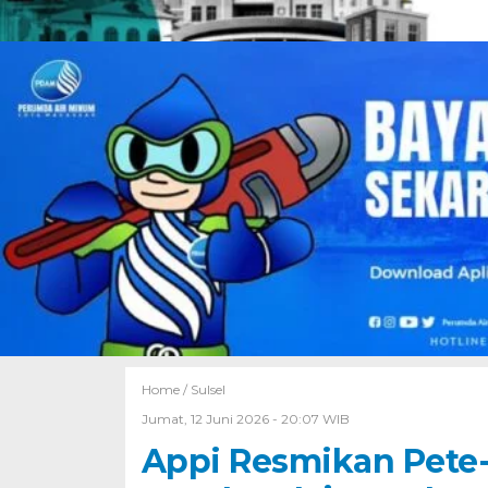
Home /
Sulsel
Jumat, 12 Juni 2026 - 20:07 WIB
Appi Resmikan Pete-p