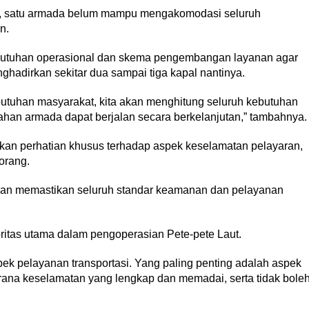
an, satu armada belum mampu mengakomodasi seluruh
n.
ebutuhan operasional dan skema pengembangan layanan agar
ghadirkan sekitar dua sampai tiga kapal nantinya.
butuhan masyarakat, kita akan menghitung seluruh kebutuhan
han armada dapat berjalan secara berkelanjutan,” tambahnya.
kan perhatian khusus terhadap aspek keselamatan pelayaran,
orang.
ungan memastikan seluruh standar keamanan dan pelayanan
ritas utama dalam pengoperasian Pete-pete Laut.
ek pelayanan transportasi. Yang paling penting adalah aspek
rana keselamatan yang lengkap dan memadai, serta tidak bole