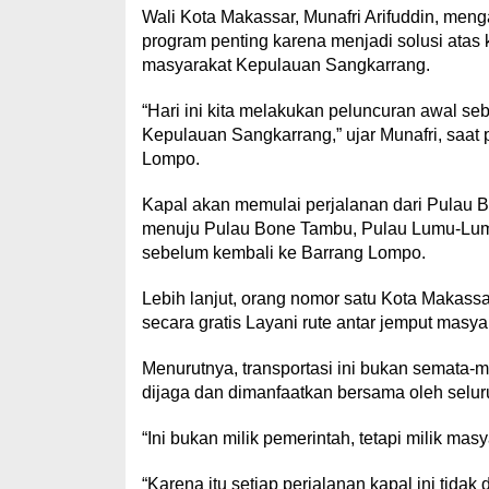
Wali Kota Makassar, Munafri Arifuddin, men
program penting karena menjadi solusi atas 
masyarakat Kepulauan Sangkarrang.
“Hari ini kita melakukan peluncuran awal se
Kepulauan Sangkarrang,” ujar Munafri, saat 
Lompo.
Kapal akan memulai perjalanan dari Pulau B
menuju Pulau Bone Tambu, Pulau Lumu-Lumu,
sebelum kembali ke Barrang Lompo.
Lebih lanjut, orang nomor satu Kota Makass
secara gratis Layani rute antar jemput masyar
Menurutnya, transportasi ini bukan semata-ma
dijaga dan dimanfaatkan bersama oleh selu
“Ini bukan milik pemerintah, tetapi milik masy
“Karena itu setiap perjalanan kapal ini tidak