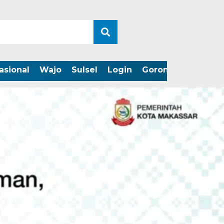
asional
Wajo
Sulsel
Login
Gorontalo