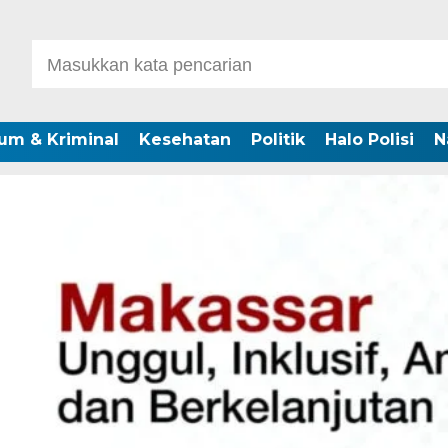
um & Kriminal
Kesehatan
Politik
Halo Polisi
N