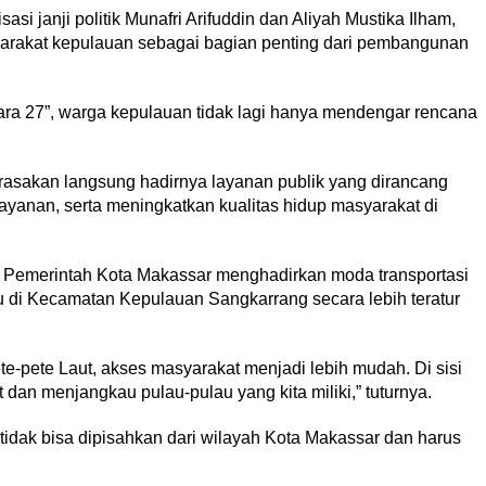
asi janji politik Munafri Arifuddin dan Aliyah Mustika Ilham,
arakat kepulauan sebagai bagian penting dari pembangunan
a 27”, warga kepulauan tidak lagi hanya mendengar rencana
asakan langsung hadirnya layanan publik yang dirancang
yanan, serta meningkatkan kualitas hidup masyarakat di
, Pemerintah Kota Makassar menghadirkan moda transportasi
 di Kecamatan Kepulauan Sangkarrang secara lebih teratur
e-pete Laut, akses masyarakat menjadi lebih mudah. Di sisi
t dan menjangkau pulau-pulau yang kita miliki,” tuturnya.
tidak bisa dipisahkan dari wilayah Kota Makassar dan harus