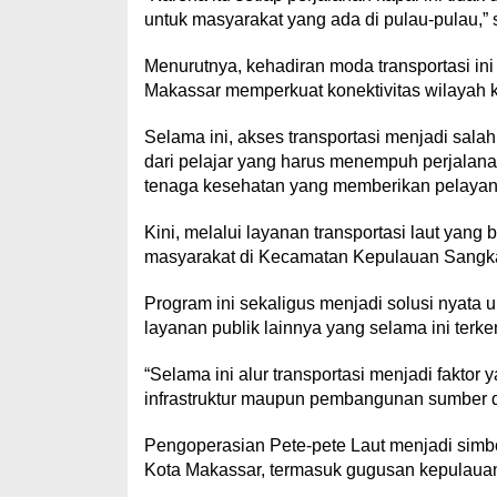
untuk masyarakat yang ada di pulau-pulau,”
Menurutnya, kehadiran moda transportasi in
Makassar memperkuat konektivitas wilayah 
Selama ini, akses transportasi menjadi sala
dari pelajar yang harus menempuh perjalana
tenaga kesehatan yang memberikan pelaya
Kini, melalui layanan transportasi laut yang 
masyarakat di Kecamatan Kepulauan Sangkar
Program ini sekaligus menjadi solusi nyata
layanan publik lainnya yang selama ini terken
“Selama ini alur transportasi menjadi fakt
infrastruktur maupun pembangunan sumber da
Pengoperasian Pete-pete Laut menjadi sim
Kota Makassar, termasuk gugusan kepulaua