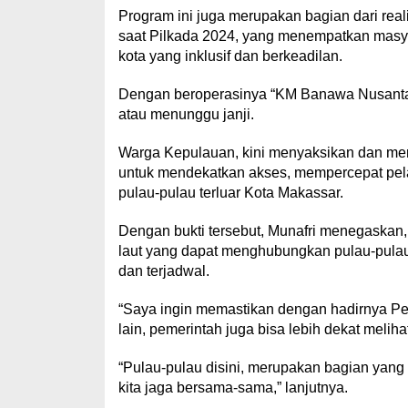
Program ini juga merupakan bagian dari realis
saat Pilkada 2024, yang menempatkan masy
kota yang inklusif dan berkeadilan.
Dengan beroperasinya “KM Banawa Nusantar
atau menunggu janji.
Warga Kepulauan, kini menyaksikan dan mer
untuk mendekatkan akses, mempercepat pela
pulau-pulau terluar Kota Makassar.
Dengan bukti tersebut, Munafri menegaskan
laut yang dapat menghubungkan pulau-pulau
dan terjadwal.
“Saya ingin memastikan dengan hadirnya Pet
lain, pemerintah juga bisa lebih dekat meliha
“Pulau-pulau disini, merupakan bagian yang 
kita jaga bersama-sama,” lanjutnya.