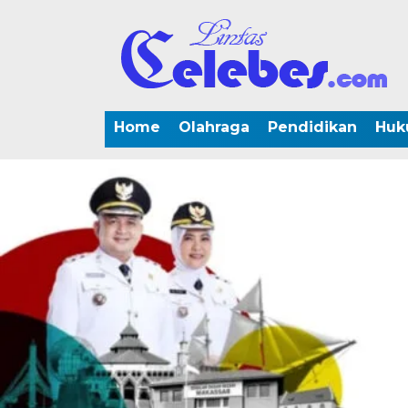
Home
Olahraga
Pendidikan
Huk