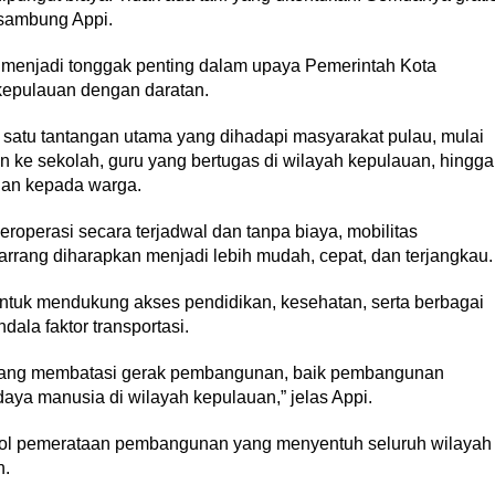
 sambung Appi.
i menjadi tonggak penting dalam upaya Pemerintah Kota
kepulauan dengan daratan.
h satu tantangan utama yang dihadapi masyarakat pulau, mulai
n ke sekolah, guru yang bertugas di wilayah kepulauan, hingga
nan kepada warga.
beroperasi secara terjadwal dan tanpa biaya, mobilitas
rang diharapkan menjadi lebih mudah, cepat, dan terjangkau.
 untuk mendukung akses pendidikan, kesehatan, serta berbagai
dala faktor transportasi.
or yang membatasi gerak pembangunan, baik pembangunan
ya manusia di wilayah kepulauan,” jelas Appi.
bol pemerataan pembangunan yang menyentuh seluruh wilayah
n.