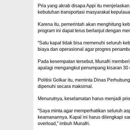
Pria yang akrab disapa Appi itu menjelask
kebutuhan transportasi masyarakat kepulaua
Karena itu, pemerintah akan menghitung k
program ini dapat terus berlanjut dengan men
“Satu kapal tidak bisa memenuhi seluruh ke
biaya dan operasional agar progres penamba
Pada kesempatan tersebut, Munafri memberi
apalagi mengangkut penumpang kisaran 30 
Politisi Golkar itu, meminta Dinas Perhub
dipenuhi secara maksimal.
Menurutnya, keselamatan harus menjadi prio
“Saya minta agar memperhatikan seluruh asp
keamanannya. Kapal ini harus dilengkapi sa
overload,” imbuh Munafri.