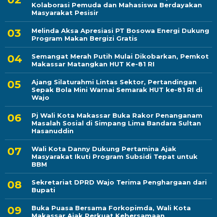
Kolaborasi Pemuda dan Mahasiswa Berdayakan
Masyarakat Pesisir
Melinda Aksa Apresiasi PT Bosowa Energi Dukung
Program Makan Bergizi Gratis
Semangat Merah Putih Mulai Dikobarkan, Pemkot
Makassar Matangkan HUT Ke-81 RI
Ajang Silaturahmi Lintas Sektor, Pertandingan
Sepak Bola Mini Warnai Semarak HUT ke-81 RI di
Wajo
Pj Wali Kota Makassar Buka Rakor Penanganam
Masalah Sosial di Simpang Lima Bandara Sultan
Hasanuddin
Wali Kota Danny Dukung Pertamina Ajak
Masyarakat Ikuti Program Subsidi Tepat untuk
BBM
Sekretariat DPRD Wajo Terima Penghargaan dari
Bupati
Buka Puasa Bersama Forkopimda, Wali Kota
Makassar Ajak Perkuat Kebersamaan