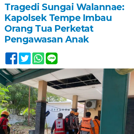
Tragedi Sungai Walannae:
Kapolsek Tempe Imbau
Orang Tua Perketat
Pengawasan Anak