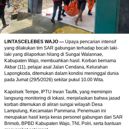
LINTASCELEBES WAJO —
Upaya pencarian intensif
yang dilakukan tim SAR gabungan terhadap bocah laki-
laki yang dilaporkan hilang di Sungai Walannae,
Kabupaten Wajo, membuahkan hasil. Korban bernama
Akbar (11), pelajar asal Jalan Cendana, Kelurahan
Lapongkoda, ditemukan dalam kondisi meninggal dunia
pada Jumat (29/5/2026) sekitar pukul 10.00 Wita.
Kapolsek Tempe, IPTU Irwan Taufik, yang memimpin
langsung monitoring di lokasi, menjelaskan bahwa jasad
korban ditemukan di aliran sungai wilayah Desa
Lampulung, Kecamatan Pammana. Penemuan ini
merupakan hasil kerja keras personel gabungan dari SAR
Brimob, BPBD Kabupaten Wajo, TNI, Polri, serta bantuan