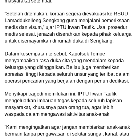
masyarakat setempat.
“Setelah ditemukan, korban segera dievakuasi ke RSUD
Lamaddukelleng Sengkang guna menjalani pemeriksaan
medis dan visum,” ujar IPTU Irwan Taufik. Usai prosedur
medis selesai, jenazah diserahkan kepada pihak keluarga
untuk disemayamkan di rumah duka di Sengkang.
Dalam kesempatan tersebut, Kapolsek Tempe
menyampaikan rasa duka cita yang mendalam kepada
keluarga yang ditinggalkan. Beliau juga memberikan
apresiasi tinggi kepada seluruh unsur yang terlibat dalam
operasi pencarian yang berjalan dengan penuh dedikasi.
Menyikapi tragedi memilukan ini, IPTU Irwan Taufik
mengeluarkan imbauan tegas kepada seluruh lapisan
masyarakat, khususnya para orang tua, agar lebih
waspada dalam mengawasi aktivitas anak-anak.
“Kami mengingatkan agar jangan membiarkan anak-anak
bermain tanpa pengawasan di sekitar sungai, kanal, atau