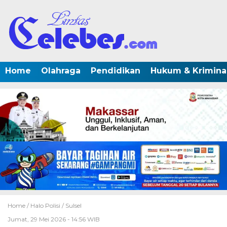
Home
Olahraga
Pendidikan
Hukum & Krimina
Home /
Halo Polisi
/
Sulsel
Jumat, 29 Mei 2026 - 14:56 WIB