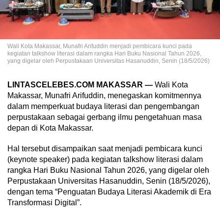
Wali Kota Makassar, Munafri Arifuddin menjadi pembicara kunci pada
kegiatan talkshow literasi dalam rangka Hari Buku Nasional Tahun 2026,
yang digelar oleh Perpustakaan Universitas Hasanuddin, Senin (18/5/2026)
LINTASCELEBES.COM MAKASSAR —
Wali Kota
Makassar, Munafri Arifuddin, menegaskan komitmennya
dalam memperkuat budaya literasi dan pengembangan
perpustakaan sebagai gerbang ilmu pengetahuan masa
depan di Kota Makassar.
Hal tersebut disampaikan saat menjadi pembicara kunci
(keynote speaker) pada kegiatan talkshow literasi dalam
rangka Hari Buku Nasional Tahun 2026, yang digelar oleh
Perpustakaan Universitas Hasanuddin, Senin (18/5/2026),
dengan tema “Penguatan Budaya Literasi Akademik di Era
Transformasi Digital”.