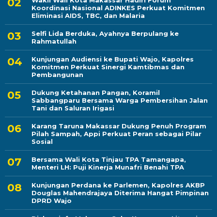
Koordinasi Nasional ADINKES Perkuat Komitmen
Eliminasi AIDS, TBC, dan Malaria
Selfi Lida Berduka, Ayahnya Berpulang ke
Rahmatullah
Kunjungan Audiensi ke Bupati Wajo, Kapolres
Komitmen Perkuat Sinergi Kamtibmas dan
Pembangunan
Dukung Ketahanan Pangan, Koramil
Sabbangparu Bersama Warga Pembersihan Jalan
Tani dan Saluran Irigasi
Karang Taruna Makassar Dukung Penuh Program
Pilah Sampah, Appi Perkuat Peran sebagai Pilar
Sosial
Bersama Wali Kota Tinjau TPA Tamangapa,
Menteri LH: Puji Kinerja Munafri Benahi TPA
Kunjungan Perdana ke Parlemen, Kapolres AKBP
Douglas Mahendrajaya Diterima Hangat Pimpinan
DPRD Wajo