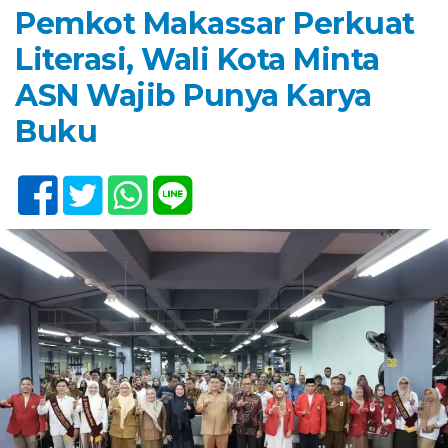
Pemkot Makassar Perkuat
Literasi, Wali Kota Minta
ASN Wajib Punya Karya
Buku