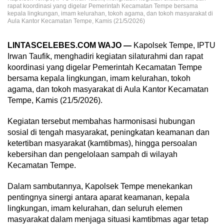
rapat koordinasi yang digelar Pemerintah Kecamatan Tempe bersama
kepala lingkungan, imam kelurahan, tokoh agama, dan tokoh masyarakat di
Aula Kantor Kecamatan Tempe, Kamis (21/5/2026)
LINTASCELEBES.COM WAJO —
Kapolsek Tempe, IPTU
Irwan Taufik, menghadiri kegiatan silaturahmi dan rapat
koordinasi yang digelar Pemerintah Kecamatan Tempe
bersama kepala lingkungan, imam kelurahan, tokoh
agama, dan tokoh masyarakat di Aula Kantor Kecamatan
Tempe, Kamis (21/5/2026).
Kegiatan tersebut membahas harmonisasi hubungan
sosial di tengah masyarakat, peningkatan keamanan dan
ketertiban masyarakat (kamtibmas), hingga persoalan
kebersihan dan pengelolaan sampah di wilayah
Kecamatan Tempe.
Dalam sambutannya, Kapolsek Tempe menekankan
pentingnya sinergi antara aparat keamanan, kepala
lingkungan, imam kelurahan, dan seluruh elemen
masyarakat dalam menjaga situasi kamtibmas agar tetap