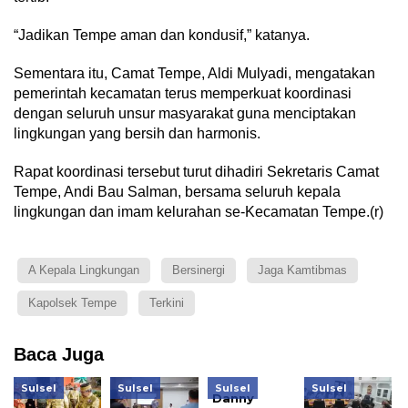
“Jadikan Tempe aman dan kondusif,” katanya.
Sementara itu, Camat Tempe, Aldi Mulyadi, mengatakan
pemerintah kecamatan terus memperkuat koordinasi
dengan seluruh unsur masyarakat guna menciptakan
lingkungan yang bersih dan harmonis.
Rapat koordinasi tersebut turut dihadiri Sekretaris Camat
Tempe, Andi Bau Salman, bersama seluruh kepala
lingkungan dan imam kelurahan se-Kecamatan Tempe.(r)
A Kepala Lingkungan
Bersinergi
Jaga Kamtibmas
Kapolsek Tempe
Terkini
Baca Juga
Sulsel
Sulsel
Sulsel
Sulsel
Danny