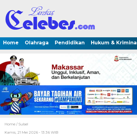
Home
Olahraga
Pendidikan
Hukum & Krimina
Home /
Sulsel
Kamis, 21 Mei 2026 - 13:36 WIB