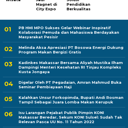
Magnet di
Pendidikan
City Expo
Berkualitas
PB HMI MPO Sukses Gelar Webinar Inspiratif
Kolaborasi Pemuda dan Mahasiswa Berdayakan
Masyarakat Pesisir
Melinda Aksa Apresiasi PT Bosowa Energi Dukung
Program Makan Bergizi Gratis
Kadinkes Makassar Bersama Aliyah Mustika Ilham
Dampingi Menteri Kesehatan RI Tinjau Kompleks
Kusta Jongaya
Digelar Oleh PT Pegadaian, Amran Mahmud Buka
Seminar Pembiayaan Haji
Kalahkan Unsur Forkopimda, Bupati Andi Rosman
Tampil Sebagai Juara Lomba Makan Kerupuk
Isu Larangan Pejabat Publik Pimpin KONI
Makassar Beredar, Sekum KONI Sulsel: Sudah Tak
Relevan Pasca UU No. 11 Tahun 2022