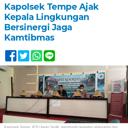
Kapolsek Tempe Ajak
Kepala Lingkungan
Bersinergi Jaga
Kamtibmas
Kapolsek Tempe, IPTU Irwan Taufik, menghadiri kegiatan silaturahmi dan