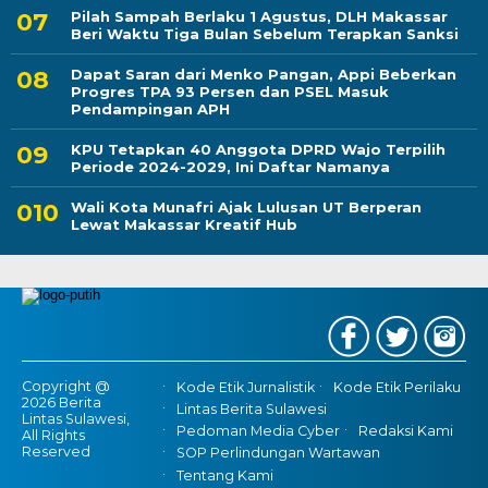
Pilah Sampah Berlaku 1 Agustus, DLH Makassar
Beri Waktu Tiga Bulan Sebelum Terapkan Sanksi
Dapat Saran dari Menko Pangan, Appi Beberkan
Progres TPA 93 Persen dan PSEL Masuk
Pendampingan APH
KPU Tetapkan 40 Anggota DPRD Wajo Terpilih
Periode 2024-2029, Ini Daftar Namanya
Wali Kota Munafri Ajak Lulusan UT Berperan
Lewat Makassar Kreatif Hub
Copyright @
Kode Etik Jurnalistik
Kode Etik Perilaku
2026 Berita
Lintas Berita Sulawesi
Lintas Sulawesi,
Pedoman Media Cyber
Redaksi Kami
All Rights
Reserved
SOP Perlindungan Wartawan
Tentang Kami