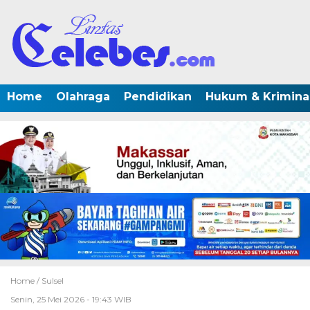
Home
Olahraga
Pendidikan
Hukum & Krimina
Home /
Sulsel
Senin, 25 Mei 2026 - 19:43 WIB