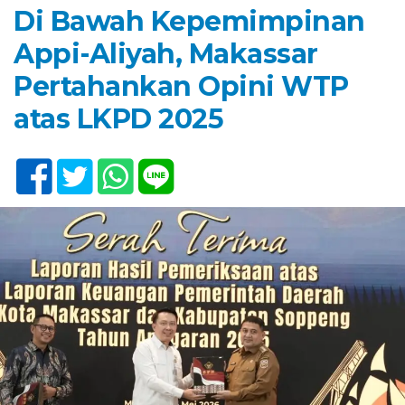
Di Bawah Kepemimpinan
Appi-Aliyah, Makassar
Pertahankan Opini WTP
atas LKPD 2025