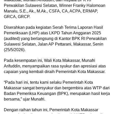
Perwakilan Sulawesi Selatan, Winner Franky Halomoan
Manalu, S.E., Ak., M.Ak., CSFA, CA, ACPA, ERMAP,
GRCA, GRCP.
Diserahkan pada kegiatan Serah Terima Laporan Hasil
Pemeriksaan (LHP) atas LKPD Tahun Anggaran 2025
(audited) yang berlangsung di Kantor BPK RI Perwakilan
Sulawesi Selatan, Jalan AP Pettarani, Makassar, Senin
(25/5/2026).
Pada kesempatan ini, Wali Kota Makassar, Munafri
Arifuddin, menyampaikan rasa syukur dan apresiasi atas
capaian yang kembali diraih Pemerintah Kota Makassar.
“Pada hari ini, tentu kami selaku Pemerintah Kota
Makassar sangat bersyukur dan bergembira atas WTP dari
Badan Pemeriksa Keuangan (BPK), merupakan hasil kerja
bersama,” ujar Munafri.
Dengan raihan tahun ini, Pemerintah Kota Makassar