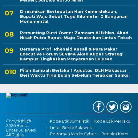
Persen, Surplus Rp130 Miliar
Diresmikan Bertepatan Hari Kemerdekaan,
Bupati Wajo Sebut Tugu Kilometer 0 Bangunan
Monumental
Persunting Putri Owner Zamzam Al Ikhlas, Akad
Nikah Putra Bupati Wajo Disaksikan Lintas Tokoh
Bersama Prof. Rhenald Kasali & Para Pakar
Executive Forum SEVIMA Akan Kupas Strategi
Kampus Tingkatkan Penyerapan Lulusan
Pilah Sampah Berlaku 1 Agustus, DLH Makassar
Beri Waktu Tiga Bulan Sebelum Terapkan Sanksi
Copyright @
Kode Etik Jurnalistik
Kode Etik Perilaku
2026 Berita
Lintas Berita Sulawesi
Lintas Sulawesi,
Pedoman Media Cyber
Redaksi Kami
All Rights