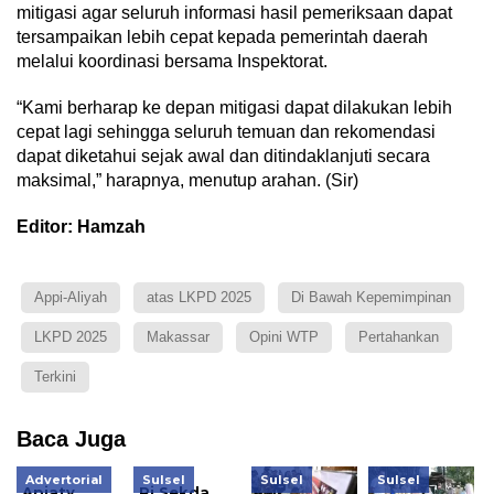
mitigasi agar seluruh informasi hasil pemeriksaan dapat
tersampaikan lebih cepat kepada pemerintah daerah
melalui koordinasi bersama Inspektorat.
“Kami berharap ke depan mitigasi dapat dilakukan lebih
cepat lagi sehingga seluruh temuan dan rekomendasi
dapat diketahui sejak awal dan ditindaklanjuti secara
maksimal,” harapnya, menutup arahan. (Sir)
Editor: Hamzah
Appi-Aliyah
atas LKPD 2025
Di Bawah Kepemimpinan
LKPD 2025
Makassar
Opini WTP
Pertahankan
Terkini
Baca Juga
Advertorial
Sulsel
Sulsel
Sulsel
Apiaty
Pj Sekda