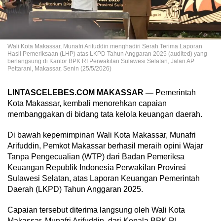
Wali Kota Makassar, Munafri Arifuddin menghadiri Serah Terima Laporan
Hasil Pemeriksaan (LHP) atas LKPD Tahun Anggaran 2025 (audited) yang
berlangsung di Kantor BPK RI Perwakilan Sulawesi Selatan, Jalan AP
Pettarani, Makassar, Senin (25/5/2026)
LINTASCELEBES.COM MAKASSAR —
Pemerintah
Kota Makassar, kembali menorehkan capaian
membanggakan di bidang tata kelola keuangan daerah.
Di bawah kepemimpinan Wali Kota Makassar, Munafri
Arifuddin, Pemkot Makassar berhasil meraih opini Wajar
Tanpa Pengecualian (WTP) dari Badan Pemeriksa
Keuangan Republik Indonesia Perwakilan Provinsi
Sulawesi Selatan, atas Laporan Keuangan Pemerintah
Daerah (LKPD) Tahun Anggaran 2025.
Capaian tersebut diterima langsung oleh Wali Kota
Makassar, Munafri Arifuddin, dari Kepala BPK RI