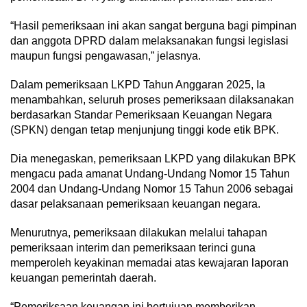
“Hasil pemeriksaan ini akan sangat berguna bagi pimpinan
dan anggota DPRD dalam melaksanakan fungsi legislasi
maupun fungsi pengawasan,” jelasnya.
Dalam pemeriksaan LKPD Tahun Anggaran 2025, Ia
menambahkan, seluruh proses pemeriksaan dilaksanakan
berdasarkan Standar Pemeriksaan Keuangan Negara
(SPKN) dengan tetap menjunjung tinggi kode etik BPK.
Dia menegaskan, pemeriksaan LKPD yang dilakukan BPK
mengacu pada amanat Undang-Undang Nomor 15 Tahun
2004 dan Undang-Undang Nomor 15 Tahun 2006 sebagai
dasar pelaksanaan pemeriksaan keuangan negara.
Menurutnya, pemeriksaan dilakukan melalui tahapan
pemeriksaan interim dan pemeriksaan terinci guna
memperoleh keyakinan memadai atas kewajaran laporan
keuangan pemerintah daerah.
“Pemeriksaan keuangan ini bertujuan memberikan