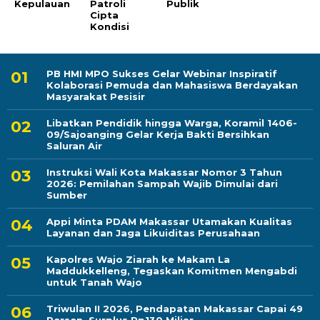
Kepulauan
Patroli
Publik
Cipta
Kondisi
PB HMI MPO Sukses Gelar Webinar Inspiratif
Kolaborasi Pemuda dan Mahasiswa Berdayakan
Masyarakat Pesisir
Libatkan Pendidik hingga Warga, Koramil 1406-
09/Sajoanging Gelar Kerja Bakti Bersihkan
Saluran Air
Instruksi Wali Kota Makassar Nomor 3 Tahun
2026: Pemilahan Sampah Wajib Dimulai dari
Sumber
Appi Minta PDAM Makassar Utamakan Kualitas
Layanan dan Jaga Likuiditas Perusahaan
Kapolres Wajo Ziarah ke Makam La
Maddukkelleng, Tegaskan Komitmen Mengabdi
untuk Tanah Wajo
Triwulan II 2026, Pendapatan Makassar Capai 49