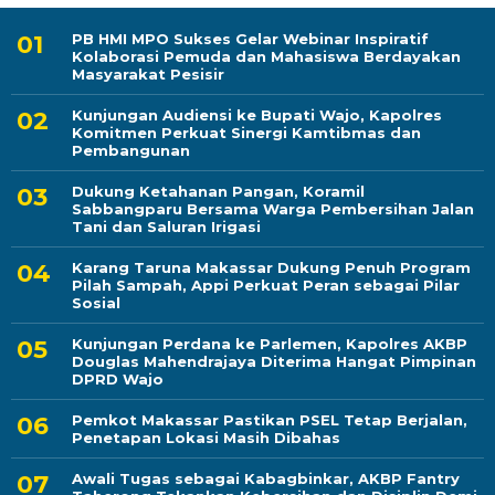
PB HMI MPO Sukses Gelar Webinar Inspiratif
Kolaborasi Pemuda dan Mahasiswa Berdayakan
Masyarakat Pesisir
Kunjungan Audiensi ke Bupati Wajo, Kapolres
Komitmen Perkuat Sinergi Kamtibmas dan
Pembangunan
Dukung Ketahanan Pangan, Koramil
Sabbangparu Bersama Warga Pembersihan Jalan
Tani dan Saluran Irigasi
Karang Taruna Makassar Dukung Penuh Program
Pilah Sampah, Appi Perkuat Peran sebagai Pilar
Sosial
Kunjungan Perdana ke Parlemen, Kapolres AKBP
Douglas Mahendrajaya Diterima Hangat Pimpinan
DPRD Wajo
Pemkot Makassar Pastikan PSEL Tetap Berjalan,
Penetapan Lokasi Masih Dibahas
Awali Tugas sebagai Kabagbinkar, AKBP Fantry