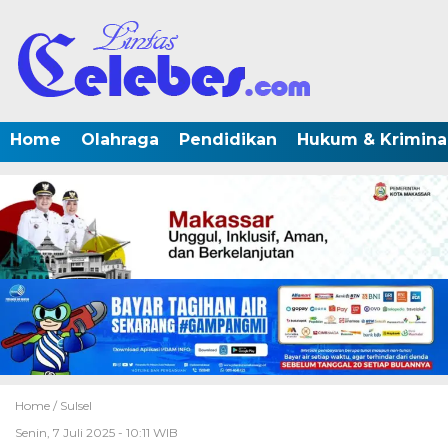
Home
Olahraga
Pendidikan
Hukum & Krimina
Home /
Sulsel
Senin, 7 Juli 2025 - 10:11 WIB