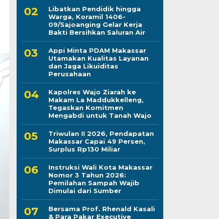
Libatkan Pendidik hingga
Warga, Koramil 1406-
09/Sajoanging Gelar Kerja
Bakti Bersihkan Saluran Air
Appi Minta PDAM Makassar
Utamakan Kualitas Layanan
dan Jaga Likuiditas
Perusahaan
Kapolres Wajo Ziarah ke
Makam La Maddukkelleng,
Tegaskan Komitmen
Mengabdi untuk Tanah Wajo
Triwulan II 2026, Pendapatan
Makassar Capai 49 Persen,
Surplus Rp130 Miliar
Instruksi Wali Kota Makassar
Nomor 3 Tahun 2026:
Pemilahan Sampah Wajib
Dimulai dari Sumber
Bersama Prof. Rhenald Kasali
& Para Pakar Executive