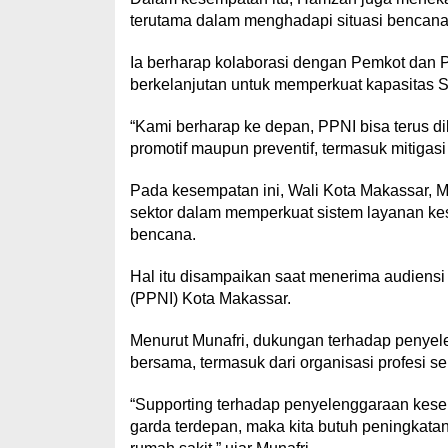
terutama dalam menghadapi situasi bencana
Ia berharap kolaborasi dengan Pemkot dan 
berkelanjutan untuk memperkuat kapasitas
“Kami berharap ke depan, PPNI bisa terus di
promotif maupun preventif, termasuk mitigas
Pada kesempatan ini, Wali Kota Makassar, Mu
sektor dalam memperkuat sistem layanan kes
bencana.
Hal itu disampaikan saat menerima audiensi
(PPNI) Kota Makassar.
Menurut Munafri, dukungan terhadap penye
bersama, termasuk dari organisasi profesi s
“Supporting terhadap penyelenggaraan keseh
garda terdepan, maka kita butuh peningkata