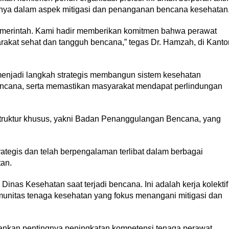
nya dalam aspek mitigasi dan penanganan bencana kesehatan
pemerintah. Kami hadir memberikan komitmen bahwa perawat
rakat sehat dan tangguh bencana,” tegas Dr. Hamzah, di Kanto
enjadi langkah strategis membangun sistem kesehatan
ncana, serta memastikan masyarakat mendapat perlindungan
struktur khusus, yakni Badan Penanggulangan Bencana, yang
rategis dan telah berpengalaman terlibat dalam berbagai
an.
inas Kesehatan saat terjadi bencana. Ini adalah kerja kolektif
munitas tenaga kesehatan yang fokus menangani mitigasi dan
nkan pentingnya peningkatan kompetensi tenaga perawat,