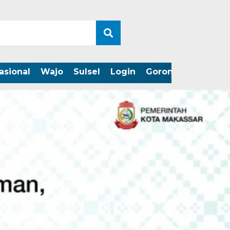
asional
Wajo
Sulsel
Login
Gorontalo