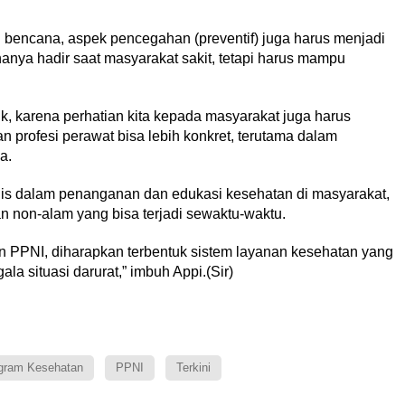
encana, aspek pencegahan (preventif) juga harus menjadi
hanya hadir saat masyarakat sakit, tetapi harus mampu
k, karena perhatian kita kepada masyarakat juga harus
n profesi perawat bisa lebih konkret, terutama dalam
a.
egis dalam penanganan dan edukasi kesehatan di masyarakat,
n non-alam yang bisa terjadi sewaktu-waktu.
n PPNI, diharapkan terbentuk sistem layanan kesehatan yang
la situasi darurat,” imbuh Appi.(Sir)
gram Kesehatan
PPNI
Terkini