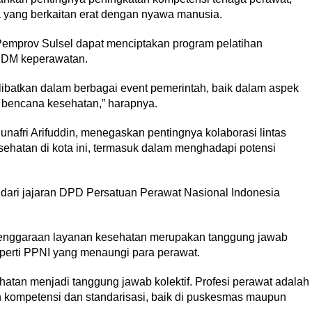
 yang berkaitan erat dengan nyawa manusia.
Pemprov Sulsel dapat menciptakan program pelatihan
 SDM keperawatan.
libatkan dalam berbagai event pemerintah, baik dalam aspek
i bencana kesehatan,” harapnya.
nafri Arifuddin, menegaskan pentingnya kolaborasi lintas
ehatan di kota ini, termasuk dalam menghadapi potensi
 dari jajaran DPD Persatuan Perawat Nasional Indonesia
lenggaraan layanan kesehatan merupakan tanggung jawab
eperti PPNI yang menaungi para perawat.
atan menjadi tanggung jawab kolektif. Profesi perawat adalah
n kompetensi dan standarisasi, baik di puskesmas maupun