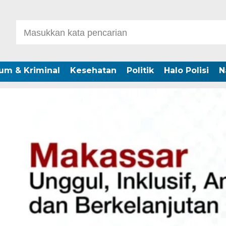
um & Kriminal
Kesehatan
Politik
Halo Polisi
N