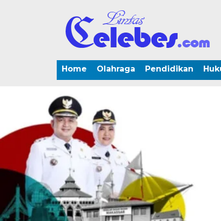
Home
Olahraga
Pendidikan
Huk