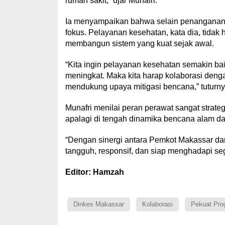
rumah sakit,” ujar Munafri.
Ia menyampaikan bahwa selain penanganan b
fokus. Pelayanan kesehatan, kata dia, tidak 
membangun sistem yang kuat sejak awal.
“Kita ingin pelayanan kesehatan semakin bai
meningkat. Maka kita harap kolaborasi denga
mendukung upaya mitigasi bencana,” tuturny
Munafri menilai peran perawat sangat strat
apalagi di tengah dinamika bencana alam da
“Dengan sinergi antara Pemkot Makassar da
tangguh, responsif, dan siap menghadapi sega
Editor: Hamzah
Dinkes Makassar
Kolaborasi
Pekuat Pro