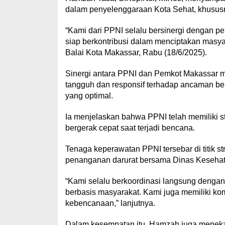
dalam penyelenggaraan Kota Sehat, khusus
“Kami dari PPNI selalu bersinergi dengan 
siap berkontribusi dalam menciptakan masya
Balai Kota Makassar, Rabu (18/6/2025).
Sinergi antara PPNI dan Pemkot Makassar m
tangguh dan responsif terhadap ancaman be
yang optimal.
Ia menjelaskan bahwa PPNI telah memiliki 
bergerak cepat saat terjadi bencana.
Tenaga keperawatan PPNI tersebar di titik st
penanganan darurat bersama Dinas Kesehat
“Kami selalu berkoordinasi langsung dengan D
berbasis masyarakat. Kami juga memiliki ko
kebencanaan,” lanjutnya.
Dalam kesempatan itu, Hamzah juga meneka