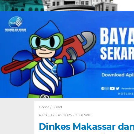
Home /
Sulsel
Rabu, 18 Juni 2025 - 21:01 WIB
Dinkes Makassar dan