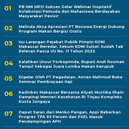
PB HMI MPO Sukses Gelar Webinar Inspiratif
Kolaborasi Pemuda dan Mahasiswa Berdayakan
Masyarakat Pesisir
Melinda Aksa Apresiasi PT Bosowa Energi Dukung
Program Makan Bergizi Gratis
Isu Larangan Pejabat Publik Pimpin KONI
Makassar Beredar, Sekum KONI Sulsel: Sudah Tak
Relevan Pasca UU No. 11 Tahun 2022
Kalahkan Unsur Forkopimda, Bupati Andi Rosman
Tampil Sebagai Juara Lomba Makan Kerupuk
Digelar Oleh PT Pegadaian, Amran Mahmud Buka
Seminar Pembiayaan Haji
Kadinkes Makassar Bersama Aliyah Mustika Ilham
Dampingi Menteri Kesehatan RI Tinjau Kompleks
Kusta Jongaya
Dapat Saran dari Menko Pangan, Appi Beberkan
Progres TPA 93 Persen dan PSEL Masuk
Pendampingan APH