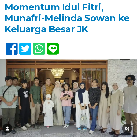
Momentum Idul Fitri,
Munafri-Melinda Sowan ke
Keluarga Besar JK