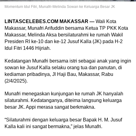
Momentum Idul Fitri, Munafri-Melinda Sowan ke Keluarga Besar JK
LINTASCELEBES.COM MAKASSAR —
Wali Kota
Makassar, Munafri Arifuddin bersama Ketua TP PKK Kota
Makassar, Melinda Aksa bersilaturahmi ke rumah Wakil
Presiden RI ke-10 dan ke-12 Jusuf Kalla (JK) pada H-2
Idul Fitri 1446 Hijriah.
Kedatangan Munafri bersama istri sebagai anak yang ingin
sowan ke Jusuf Kalla selaku orang tua dan panutan, di
kediaman pribadinya, Jl Haji Bau, Makassar, Rabu
(2/4/2025).
Munafri menegaskan kunjungan ke rumah JK hanyalah
silaturahmi. Kedatanganya, diteima langsung keluarga
besar JK. Appi merasa sangat berkmakna.
“Silaturahmi dengan keluarga besar Bapak H. M. Jusuf
Kalla kali ini sangat bermakna,” jelas Munafri.