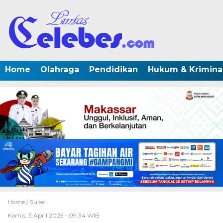
Home
Olahraga
Pendidikan
Hukum & Krimina
Home /
Sulsel
Kamis, 3 April 2025 - 09:34 WIB