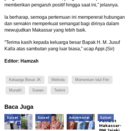
memberikan pengaruh positif hingga saat ini,” jelasnya.
Ia berharap, semoga pertemuan ini mempererat hubungan
dan semakin memperkuat semangat bagi dirinya dalam
mewujudkan Makassar yang lebih baik.
“Terima kasih kepada keluarga besar Bapak H. M. Jusuf
Kalla atas sambutan yang luar biasa,” ucap Appi.(Sir)
Editor: Hamzah
Keluarga Besar JK
Melinda
Momentum Idul Fitri
Munafri
Sowan
Terkini
Baca Juga
Sulsel
Sulsel
Advertorial
Sulsel
Pemkot
Makassar-
BNI Jajaki