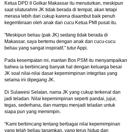
Ketua DPD II Golkar Makassar itu menuturkan, meskipun
saat silaturahmi JK tidak berada di tempat, akan tetapi
merasa lebih dari cukup karena diaambut baik penuh
kegembiraan oleh anak dan cucu Ketua PMI pusat itu.
“Meskipun beliau (pak JK) sedang tidak berada di
Makassar, saya bertemu dengan anak dan cucu-cucu
beliau yang sangat inspiratif,” tutur Appi.
Pada kesempatan ini, mantan Bos PSM itu menyampaikan
bahwa ia berbincang banyak hal dengan keluarga besar
JK soal nilai-nilai dasar kepemimpinan integritas yang
selama ini dipegang JK.
Di Sulawesi Selatan, nama JK yang cukup terkenal dan
jadi teladan. Nilai kepemimpinan seperti pandai, jujur,
tegas, sederhana, dan mampu menjadi teladan untuk
siapa pun yang memimpin.
“Kami berbincang tentang berbagai nilai kepemimpinan
yang telah beliau tanamkan, yang terus hidup dan