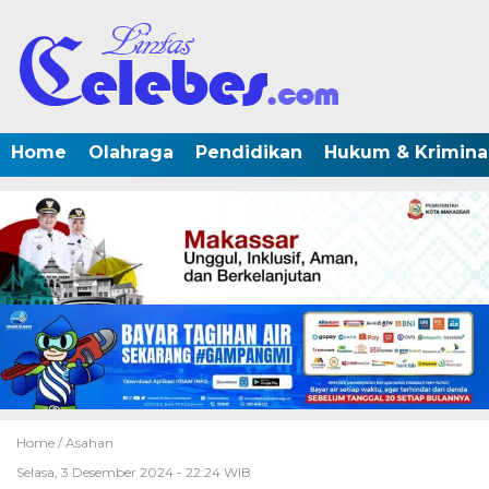
Home
Olahraga
Pendidikan
Hukum & Krimina
Home /
Asahan
Selasa, 3 Desember 2024 - 22:24 WIB