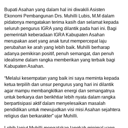
Bupati Asahan yang dalam hal ini diwakili Asisten
Ekonomi Pembangunan Drs. Muhilli Lubis, M.M dalam
pidatonya mengatakan terima kasih dan selamat kepada
seluruh pengurus IGRA yang dilantik pada hari ini. Bagi
pemerintah keberadaan IGRA Kabupaten Asahan
merupakan aset yang anak turut mempercepat laju
perubahan ke arah yang lebih baik. Muhilli berharap
adanya pemikiran positif, penuh semangat, dan penuh
idealisme dalam rangka memberikan yang terbaik bagi
Kabupaten Asahan.
“Melalui kesempatan yang baik ini saya meminta kepada
ketua terpilih dan unsur pengurus yang hari ini dilantik
agar mampu membangkitkan energi dan semangatnya
untuk berkarya dan berikhtiar lebih nyata dalam rangka
berpartisipasi aktif dalam menyelesaikan masalah
pendidikan untuk mewujudkan visi misi Asahan sejahtera
religius dan berkarakter” ujar Muhilli.
Lebih lanjut Muhilli mengatakan langkah minimal yang