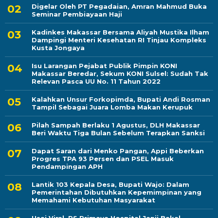
Digelar Oleh PT Pegadaian, Amran Mahmud Buka
Seminar Pembiayaan Haji
Kadinkes Makassar Bersama Aliyah Mustika Ilham
Dampingi Menteri Kesehatan RI Tinjau Kompleks
Kusta Jongaya
Isu Larangan Pejabat Publik Pimpin KONI
Makassar Beredar, Sekum KONI Sulsel: Sudah Tak
Relevan Pasca UU No. 11 Tahun 2022
Kalahkan Unsur Forkopimda, Bupati Andi Rosman
Tampil Sebagai Juara Lomba Makan Kerupuk
Pilah Sampah Berlaku 1 Agustus, DLH Makassar
Beri Waktu Tiga Bulan Sebelum Terapkan Sanksi
Dapat Saran dari Menko Pangan, Appi Beberkan
Progres TPA 93 Persen dan PSEL Masuk
Pendampingan APH
Lantik 103 Kepala Desa, Bupati Wajo: Dalam
Pemerintahan Dibutuhkan Kepemimpinan yang
Memahami Kebutuhan Masyarakat