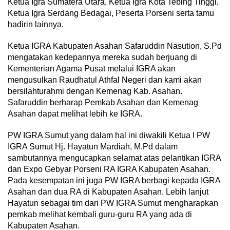
Ketua Igra Sumatera Utara, Ketua Igra Kota Tebing Tinggi,
Ketua Igra Serdang Bedagai, Peserta Porseni serta tamu
hadirin lainnya.
Ketua IGRA Kabupaten Asahan Safaruddin Nasution, S.Pd
mengatakan kedepannya mereka sudah berjuang di
Kementerian Agama Pusat melalui IGRA akan
mengusulkan Raudhatul Athfal Negeri dan kami akan
bersilahturahmi dengan Kemenag Kab. Asahan.
Safaruddin berharap Pemkab Asahan dan Kemenag
Asahan dapat melihat lebih ke IGRA.
PW IGRA Sumut yang dalam hal ini diwakili Ketua I PW
IGRA Sumut Hj. Hayatun Mardiah, M.Pd dalam
sambutannya mengucapkan selamat atas pelantikan IGRA
dan Expo Gebyar Porseni RA IGRA Kabupaten Asahan.
Pada kesempatan ini juga PW IGRA berbagi kepada IGRA
Asahan dan dua RA di Kabupaten Asahan. Lebih lanjut
Hayatun sebagai tim dari PW IGRA Sumut mengharapkan
pemkab melihat kembali guru-guru RA yang ada di
Kabupaten Asahan.