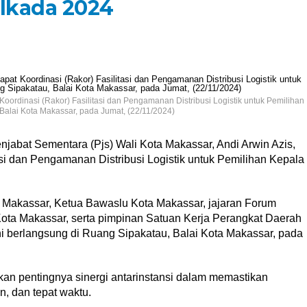
ilkada 2024
Koordinasi (Rakor) Fasilitasi dan Pengamanan Distribusi Logistik untuk Pemilihan
Balai Kota Makassar, pada Jumat, (22/11/2024)
jabat Sementara (Pjs) Wali Kota Makassar, Andi Arwin Azis,
si dan Pengamanan Distribusi Logistik untuk Pemilihan Kepala
a Makassar, Ketua Bawaslu Kota Makassar, jajaran Forum
ota Makassar, serta pimpinan Satuan Kerja Perangkat Daerah
ni berlangsung di Ruang Sipakatau, Balai Kota Makassar, pada
an pentingnya sinergi antarinstansi dalam memastikan
an, dan tepat waktu.