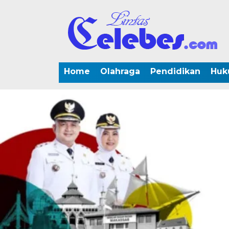
Home
Olahraga
Pendidikan
Huk