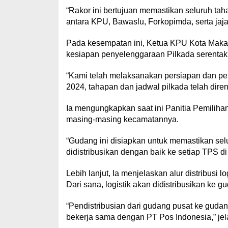
“Rakor ini bertujuan memastikan seluruh taha
antara KPU, Bawaslu, Forkopimda, serta jaja
Pada kesempatan ini, Ketua KPU Kota Maka
kesiapan penyelenggaraan Pilkada serentak
“Kami telah melaksanakan persiapan dan p
2024, tahapan dan jadwal pilkada telah dire
Ia mengungkapkan saat ini Panitia Pemiliha
masing-masing kecamatannya.
“Gudang ini disiapkan untuk memastikan selu
didistribusikan dengan baik ke setiap TPS di
Lebih lanjut, Ia menjelaskan alur distribusi
Dari sana, logistik akan didistribusikan ke 
“Pendistribusian dari gudang pusat ke guda
bekerja sama dengan PT Pos Indonesia,” jel