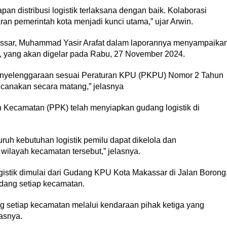
pan distribusi logistik terlaksana dengan baik. Kolaborasi
ran pemerintah kota menjadi kunci utama,” ujar Arwin.
ssar, Muhammad Yasir Arafat dalam laporannya menyampaika
, yang akan digelar pada Rabu, 27 November 2024.
enyelenggaraan sesuai Peraturan KPU (PKPU) Nomor 2 Tahun
ncanakan secara matang,” jelasnya
n Kecamatan (PPK) telah menyiapkan gudang logistik di
ruh kebutuhan logistik pemilu dapat dikelola dan
 wilayah kecamatan tersebut,” jelasnya.
 logistik dimulai dari Gudang KPU Kota Makassar di Jalan Borong
gudang setiap kecamatan.
ng setiap kecamatan melalui kendaraan pihak ketiga yang
asnya.