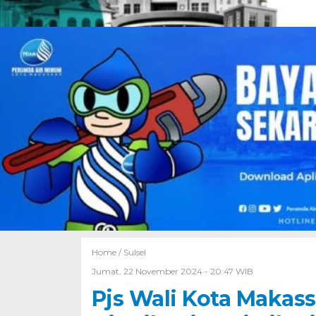
Home /
Sulsel
Jumat, 22 November 2024 - 20:47 WIB
Pjs Wali Kota Makass