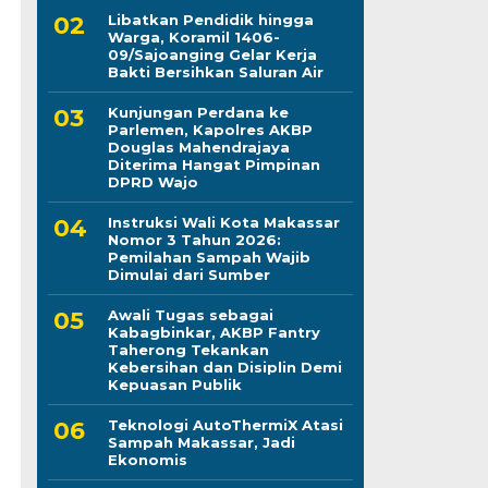
Libatkan Pendidik hingga
Warga, Koramil 1406-
09/Sajoanging Gelar Kerja
Bakti Bersihkan Saluran Air
Kunjungan Perdana ke
Parlemen, Kapolres AKBP
Douglas Mahendrajaya
Diterima Hangat Pimpinan
DPRD Wajo
Instruksi Wali Kota Makassar
Nomor 3 Tahun 2026:
Pemilahan Sampah Wajib
Dimulai dari Sumber
Awali Tugas sebagai
Kabagbinkar, AKBP Fantry
Taherong Tekankan
Kebersihan dan Disiplin Demi
Kepuasan Publik
Teknologi AutoThermiX Atasi
Sampah Makassar, Jadi
Ekonomis