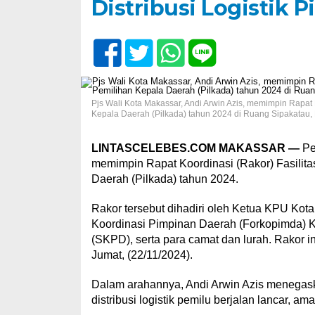
Distribusi Logistik P
Pjs Wali Kota Makassar, Andi Arwin Azis, memimpin Rapat 
Kepala Daerah (Pilkada) tahun 2024 di Ruang Sipakatau, 
LINTASCELEBES.COM MAKASSAR —
Pen
memimpin Rapat Koordinasi (Rakor) Fasilita
Daerah (Pilkada) tahun 2024.
Rakor tersebut dihadiri oleh Ketua KPU Kot
Koordinasi Pimpinan Daerah (Forkopimda) K
(SKPD), serta para camat dan lurah. Rakor i
Jumat, (22/11/2024).
Dalam arahannya, Andi Arwin Azis menegask
distribusi logistik pemilu berjalan lancar, am