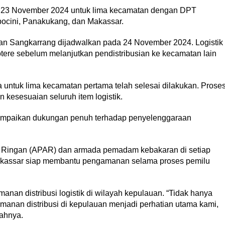
ada 23 November 2024 untuk lima kecamatan dengan DPT
ppocini, Panakukang, dan Makassar.
tan Sangkarrang dijadwalkan pada 24 November 2024. Logistik
ere sebelum melanjutkan pendistribusian ke kecamatan lain
 untuk lima kecamatan pertama telah selesai dilakukan. Prose
 kesesuaian seluruh item logistik.
yampaikan dukungan penuh terhadap penyelenggaraan
 Ringan (APAR) dan armada pemadam kebakaran di setiap
akassar siap membantu pengamanan selama proses pemilu
nan distribusi logistik di wilayah kepulauan. “Tidak hanya
manan distribusi di kepulauan menjadi perhatian utama kami,
bahnya.