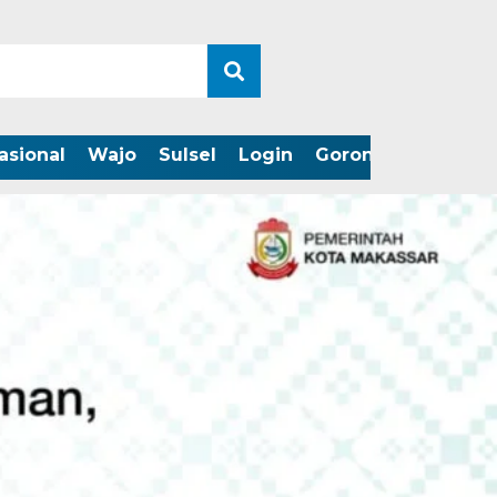
asional
Wajo
Sulsel
Login
Gorontalo