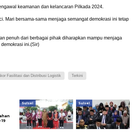
mengawal keamanan dan kelancaran Pilkada 2024.
nci. Mari bersama-sama menjaga semangat demokrasi ini tetap
ungan penuh dari berbagai pihak diharapkan mampu menjaga
demokrasi ini.(Sir)
kor Fasilitasi dan Distribusi Logistik
Terkini
Sulsel
Sulsel
ahan
-19