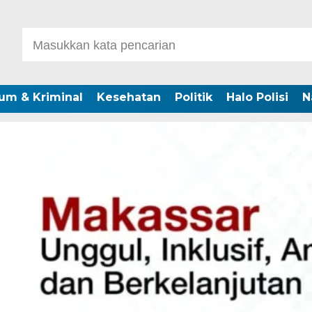
um & Kriminal
Kesehatan
Politik
Halo Polisi
N