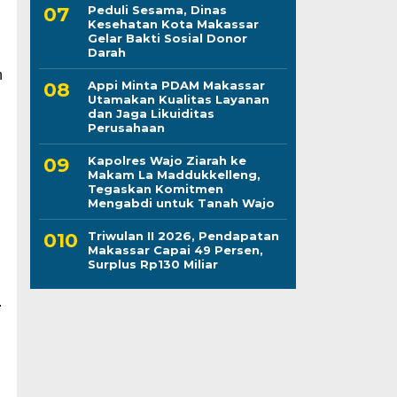
Peduli Sesama, Dinas
Kesehatan Kota Makassar
Gelar Bakti Sosial Donor
Darah
n
Appi Minta PDAM Makassar
Utamakan Kualitas Layanan
dan Jaga Likuiditas
Perusahaan
Kapolres Wajo Ziarah ke
Makam La Maddukkelleng,
Tegaskan Komitmen
Mengabdi untuk Tanah Wajo
Triwulan II 2026, Pendapatan
Makassar Capai 49 Persen,
Surplus Rp130 Miliar
.