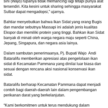
sini (Wajo) rupanya tidak memancing lagi tetapi punya alat
tersendiri. Kita kesini untuk sharing sehingga masyarakat
Sulbar dapat mengadopsi,” ujarnya.
Bahtiar menyebutkan bahwa Ikan Sidat yang orang Bugis
dan mandar sebutnya Massapi ini adalah jenis kualitas
Ekspor dan memiliki protein yang tinggi. Bahkan ikan Sidat
banyak di minati oleh warga negara maju seperti China,
Jepang, Singapura, dan negara asia lainya.
Dalam sambutan penerimaanya, Pj. Bupati Wajo Andi
Bataralifu memberikan apresiasi atas pengelolaan ikan
sidat di Kecamatan Pammana yang dinilai luar biasa dan
sesuai dengan rencana aksi nasional konservasi ikan
sidat.
Bataralifu berharap Kecamatan Pammana dapat menjadi
contoh bagi daerah-daerah lain dalam pengembangan
perikanan darat yang berkelanjutan.
“Kami berkomitmen untuk terus mendukung dalam