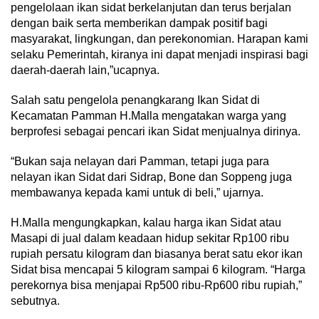
pengelolaan ikan sidat berkelanjutan dan terus berjalan
dengan baik serta memberikan dampak positif bagi
masyarakat, lingkungan, dan perekonomian. Harapan kami
selaku Pemerintah, kiranya ini dapat menjadi inspirasi bagi
daerah-daerah lain,”ucapnya.
Salah satu pengelola penangkarang Ikan Sidat di
Kecamatan Pamman H.Malla mengatakan warga yang
berprofesi sebagai pencari ikan Sidat menjualnya dirinya.
“Bukan saja nelayan dari Pamman, tetapi juga para
nelayan ikan Sidat dari Sidrap, Bone dan Soppeng juga
membawanya kepada kami untuk di beli,” ujarnya.
H.Malla mengungkapkan, kalau harga ikan Sidat atau
Masapi di jual dalam keadaan hidup sekitar Rp100 ribu
rupiah persatu kilogram dan biasanya berat satu ekor ikan
Sidat bisa mencapai 5 kilogram sampai 6 kilogram. “Harga
perekornya bisa menjapai Rp500 ribu-Rp600 ribu rupiah,”
sebutnya.