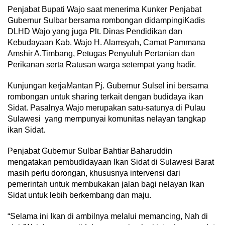
Penjabat Bupati Wajo saat menerima Kunker Penjabat
Gubernur Sulbar bersama rombongan didampingiKadis
DLHD Wajo yang juga Plt. Dinas Pendidikan dan
Kebudayaan Kab. Wajo H. Alamsyah, Camat Pammana
Amshir A.Timbang, Petugas Penyuluh Pertanian dan
Perikanan serta Ratusan warga setempat yang hadir.
Kunjungan kerjaMantan Pj. Gubernur Sulsel ini bersama
rombongan untuk sharing terkait dengan budidaya ikan
Sidat. Pasalnya Wajo merupakan satu-satunya di Pulau
Sulawesi yang mempunyai komunitas nelayan tangkap
ikan Sidat.
Penjabat Gubernur Sulbar Bahtiar Baharuddin
mengatakan pembudidayaan Ikan Sidat di Sulawesi Barat
masih perlu dorongan, khususnya intervensi dari
pemerintah untuk membukakan jalan bagi nelayan Ikan
Sidat untuk lebih berkembang dan maju.
“Selama ini Ikan di ambilnya melalui memancing, Nah di