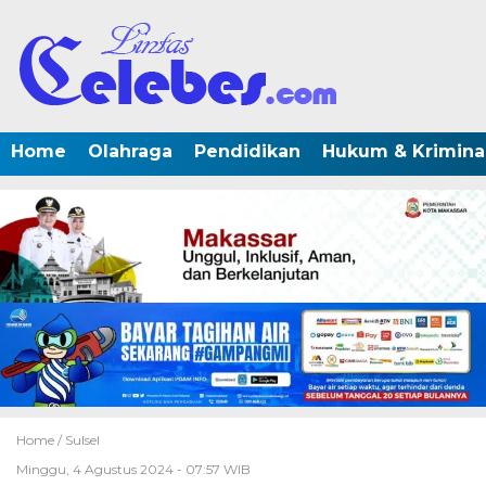
Home
Olahraga
Pendidikan
Hukum & Krimina
Home /
Sulsel
Minggu, 4 Agustus 2024 - 07:57 WIB