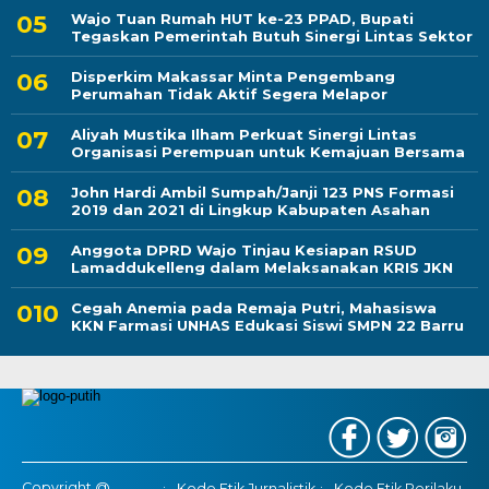
Wajo Tuan Rumah HUT ke-23 PPAD, Bupati
Tegaskan Pemerintah Butuh Sinergi Lintas Sektor
Disperkim Makassar Minta Pengembang
Perumahan Tidak Aktif Segera Melapor
Aliyah Mustika Ilham Perkuat Sinergi Lintas
Organisasi Perempuan untuk Kemajuan Bersama
John Hardi Ambil Sumpah/Janji 123 PNS Formasi
2019 dan 2021 di Lingkup Kabupaten Asahan
Anggota DPRD Wajo Tinjau Kesiapan RSUD
Lamaddukelleng dalam Melaksanakan KRIS JKN
Cegah Anemia pada Remaja Putri, Mahasiswa
KKN Farmasi UNHAS Edukasi Siswi SMPN 22 Barru
Copyright @
Kode Etik Jurnalistik
Kode Etik Perilaku