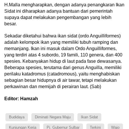
H.Malla mengharapkan, dengan adanya penangkaran Ikan
Sidat ini diharapkan adanya bantuan dari pemerintah
supaya dapat melakukan pengembangan yang lebih
besar.
Sekadar diketahui bahwa ikan sidat (ordo Anguilliformes)
adalah kelompok ikan yang memiliki tubuh ramping dan
memanjang. Ikan ini masuk dalam Ordo Anguilliformes,
yang terdiri atas 4 subordo, 19 famili, 110 genera, dan 400
spesies. Kebanyakan hidup di laut pada fase dewasanya.
Beberapa spesies, terutama dari genus Anguilla, memiliki
perilaku katadromus (catadromous), yaitu menghabiskan
sebagian besar hidupnya di air tawar, tetapi melakukan
perkawinan dan memijah di perairan laut. (Sab)
Editor: Hamzah
Budidaya
Diminati Negara Maju
Ikan Sidat
Kunjungan Kerja
Pj. Gubernur Sulbar
Terkini
Wajo