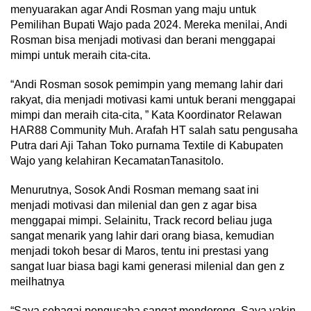
menyuarakan agar Andi Rosman yang maju untuk
Pemilihan Bupati Wajo pada 2024. Mereka menilai, Andi
Rosman bisa menjadi motivasi dan berani menggapai
mimpi untuk meraih cita-cita.
“Andi Rosman sosok pemimpin yang memang lahir dari
rakyat, dia menjadi motivasi kami untuk berani menggapai
mimpi dan meraih cita-cita, ” Kata Koordinator Relawan
HAR88 Community Muh. Arafah HT salah satu pengusaha
Putra dari Aji Tahan Toko purnama Textile di Kabupaten
Wajo yang kelahiran KecamatanTanasitolo.
Menurutnya, Sosok Andi Rosman memang saat ini
menjadi motivasi dan milenial dan gen z agar bisa
menggapai mimpi. Selainitu, Track record beliau juga
sangat menarik yang lahir dari orang biasa, kemudian
menjadi tokoh besar di Maros, tentu ini prestasi yang
sangat luar biasa bagi kami generasi milenial dan gen z
meilhatnya
“Saya sebagai pengusaha sangat mendorong. Saya yakin