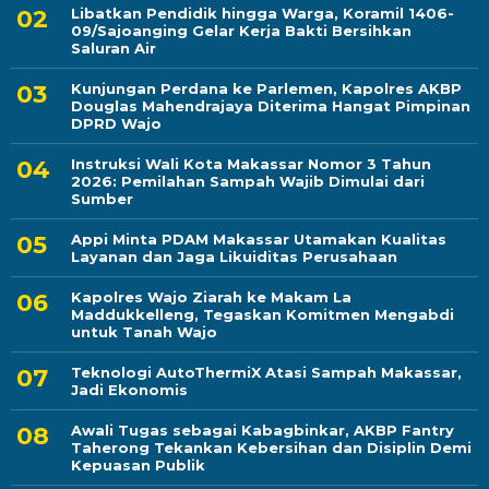
Libatkan Pendidik hingga Warga, Koramil 1406-
09/Sajoanging Gelar Kerja Bakti Bersihkan
Saluran Air
Kunjungan Perdana ke Parlemen, Kapolres AKBP
Douglas Mahendrajaya Diterima Hangat Pimpinan
DPRD Wajo
Instruksi Wali Kota Makassar Nomor 3 Tahun
2026: Pemilahan Sampah Wajib Dimulai dari
Sumber
Appi Minta PDAM Makassar Utamakan Kualitas
Layanan dan Jaga Likuiditas Perusahaan
Kapolres Wajo Ziarah ke Makam La
Maddukkelleng, Tegaskan Komitmen Mengabdi
untuk Tanah Wajo
Teknologi AutoThermiX Atasi Sampah Makassar,
Jadi Ekonomis
Awali Tugas sebagai Kabagbinkar, AKBP Fantry
Taherong Tekankan Kebersihan dan Disiplin Demi
Kepuasan Publik