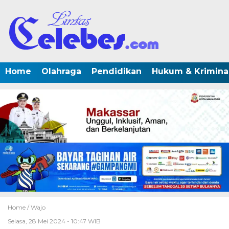
Home
Olahraga
Pendidikan
Hukum & Krimina
Home /
Wajo
Selasa, 28 Mei 2024 - 10:47 WIB