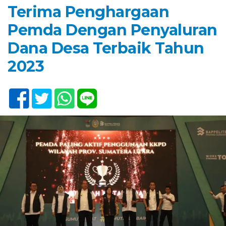
Terima Penghargaan
Pemda Dengan Penyaluran
Dana Desa Terbaik Tahun
2023