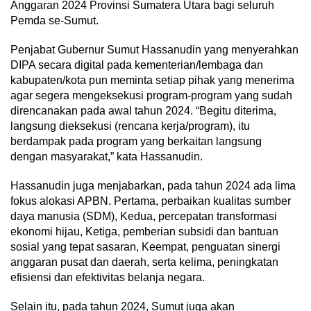
Anggaran 2024 Provinsi Sumatera Utara bagi seluruh
Pemda se-Sumut.
Penjabat Gubernur Sumut Hassanudin yang menyerahkan
DIPA secara digital pada kementerian/lembaga dan
kabupaten/kota pun meminta setiap pihak yang menerima
agar segera mengeksekusi program-program yang sudah
direncanakan pada awal tahun 2024. “Begitu diterima,
langsung dieksekusi (rencana kerja/program), itu
berdampak pada program yang berkaitan langsung
dengan masyarakat,” kata Hassanudin.
Hassanudin juga menjabarkan, pada tahun 2024 ada lima
fokus alokasi APBN. Pertama, perbaikan kualitas sumber
daya manusia (SDM), Kedua, percepatan transformasi
ekonomi hijau, Ketiga, pemberian subsidi dan bantuan
sosial yang tepat sasaran, Keempat, penguatan sinergi
anggaran pusat dan daerah, serta kelima, peningkatan
efisiensi dan efektivitas belanja negara.
Selain itu, pada tahun 2024, Sumut juga akan