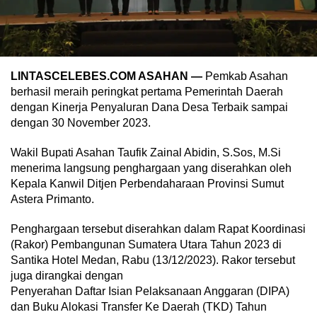
LINTASCELEBES.COM ASAHAN —
Pemkab Asahan
berhasil meraih peringkat pertama Pemerintah Daerah
dengan Kinerja Penyaluran Dana Desa Terbaik sampai
dengan 30 November 2023.
Wakil Bupati Asahan Taufik Zainal Abidin, S.Sos, M.Si
menerima langsung penghargaan yang diserahkan oleh
Kepala Kanwil Ditjen Perbendaharaan Provinsi Sumut
Astera Primanto.
Penghargaan tersebut diserahkan dalam Rapat Koordinasi
(Rakor) Pembangunan Sumatera Utara Tahun 2023 di
Santika Hotel Medan, Rabu (13/12/2023). Rakor tersebut
juga dirangkai dengan
Penyerahan Daftar Isian Pelaksanaan Anggaran (DIPA)
dan Buku Alokasi Transfer Ke Daerah (TKD) Tahun