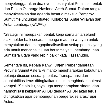
menyelenggarakan dua event besar yakni Pemilu serentak
dan Pekan Olahraga Nasional Aceh-Sumut. Dalam rangka
menyukseskan dua agenda besar dimaksud Pemprov
Sumut meluncurkan strategi Kolaborasi Antar Wilayah dan
Antar Lembaga (KAWAL).
“Strategi ini merupakan bentuk kerja sama antarseluruh
stakeholder baik secara lembaga maupun wilayah untuk
menyatukan dan mengoptimalisasikan setiap potensi yang
ada untuk mencapai tujuan bersama yaitu pembangunan
Sumatera Utara yang lebih baik,” kata Hassanudin.
Sementara itu, Kepala Kanwil Ditjen Perbendaharaan
Provinsi Sumut Astera Primanto mengharapkan kebutuhan
belanja disusun sesuai prioritas. Transparansi dan
akuntabilitas terus ditingkatkan untuk menghindari potensi
korupsi. “Selain itu, saya juga mengharapkan sinergi dan
harmonisasi kebijakan APBD dengan APBN akan terus
ditingkatkan agar pembangunan bergerak selaras,” ujar
Astera.