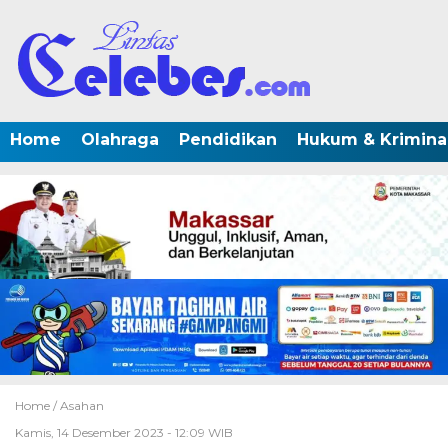
Home
Olahraga
Pendidikan
Hukum & Krimina
Home /
Asahan
Kamis, 14 Desember 2023 - 12:09 WIB