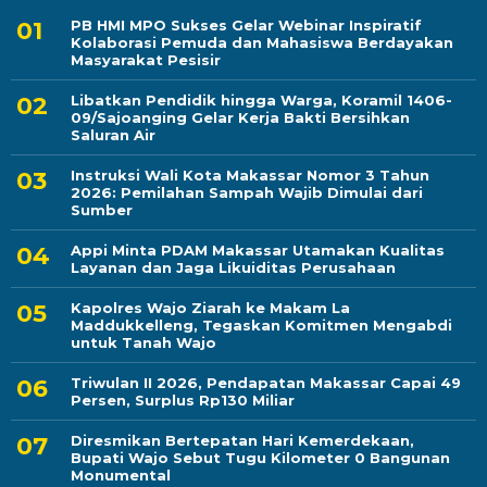
PB HMI MPO Sukses Gelar Webinar Inspiratif
Kolaborasi Pemuda dan Mahasiswa Berdayakan
Masyarakat Pesisir
Libatkan Pendidik hingga Warga, Koramil 1406-
09/Sajoanging Gelar Kerja Bakti Bersihkan
Saluran Air
Instruksi Wali Kota Makassar Nomor 3 Tahun
2026: Pemilahan Sampah Wajib Dimulai dari
Sumber
Appi Minta PDAM Makassar Utamakan Kualitas
Layanan dan Jaga Likuiditas Perusahaan
Kapolres Wajo Ziarah ke Makam La
Maddukkelleng, Tegaskan Komitmen Mengabdi
untuk Tanah Wajo
Triwulan II 2026, Pendapatan Makassar Capai 49
Persen, Surplus Rp130 Miliar
Diresmikan Bertepatan Hari Kemerdekaan,
Bupati Wajo Sebut Tugu Kilometer 0 Bangunan
Monumental