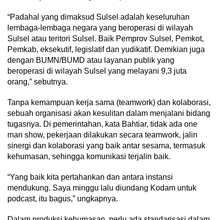
“Padahal yang dimaksud Sulsel adalah keseluruhan
lembaga-lembaga negara yang beroperasi di wilayah
Sulsel atau teritori Sulsel. Baik Pemprov Sulsel, Pemkot,
Pemkab, eksekutif, legislatif dan yudikatif. Demikian juga
dengan BUMN/BUMD atau layanan publik yang
beroperasi di wilayah Sulsel yang melayani 9,3 juta
orang,” sebutnya.
Tanpa kemampuan kerja sama (teamwork) dan kolaborasi,
sebuah organisasi akan kesulitan dalam menjalani bidang
tugasnya. Di pemerintahan, kata Bahtiar, tidak ada one
man show, pekerjaan dilakukan secara teamwork, jalin
sinergi dan kolaborasi yang baik antar sesama, termasuk
kehumasan, sehingga komunikasi terjalin baik.
“Yang baik kita pertahankan dan antara instansi
mendukung. Saya minggu lalu diundang Kodam untuk
podcast, itu bagus,” ungkapnya.
Dalam produksi kehumasan, perlu ada standarisasi dalam