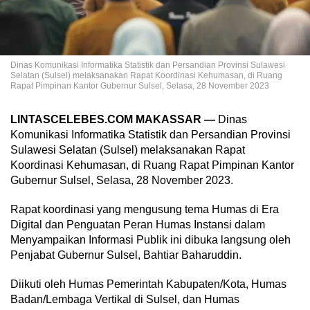
Dinas Komunikasi Informatika Statistik dan Persandian Provinsi Sulawesi
Selatan (Sulsel) melaksanakan Rapat Koordinasi Kehumasan, di Ruang
Rapat Pimpinan Kantor Gubernur Sulsel, Selasa, 28 November 2023
LINTASCELEBES.COM MAKASSAR —
Dinas
Komunikasi Informatika Statistik dan Persandian Provinsi
Sulawesi Selatan (Sulsel) melaksanakan Rapat
Koordinasi Kehumasan, di Ruang Rapat Pimpinan Kantor
Gubernur Sulsel, Selasa, 28 November 2023.
Rapat koordinasi yang mengusung tema Humas di Era
Digital dan Penguatan Peran Humas Instansi dalam
Menyampaikan Informasi Publik ini dibuka langsung oleh
Penjabat Gubernur Sulsel, Bahtiar Baharuddin.
Diikuti oleh Humas Pemerintah Kabupaten/Kota, Humas
Badan/Lembaga Vertikal di Sulsel, dan Humas