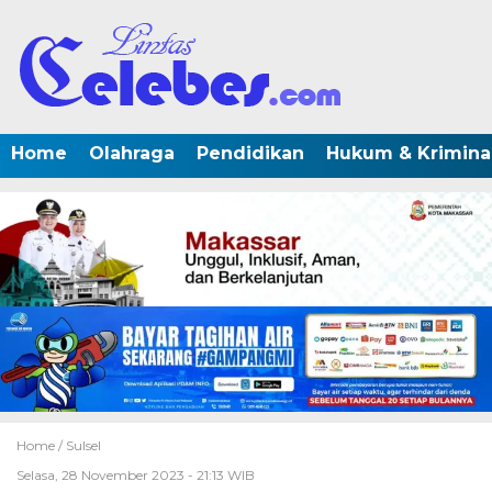
Home
Olahraga
Pendidikan
Hukum & Krimina
Home /
Sulsel
Selasa, 28 November 2023 - 21:13 WIB