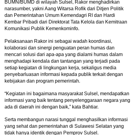
BUMN/BUMD di wilayah Sulsel, Rakor menghadirkan
narasumber, yakni Aang Witarsa Rofik dari Ditjen Politik
dan Pemerintahan Umum Kemendagri RI dan Hardi
Kembar Pribadi dari Direktorat Tata Kelola dan Kemitraan
Komunikasi Publik Kemenkominfo.
Pelaksanaan Rakor ini sebagai wadah koordinasi,
kolaborasi dan sinergi penguatan peran humas dan
mencari solusi dari apa-apa yang dialami humas dalam
menghadapi kendala dan tantangan yang terjadi pada
setiap kegiatan di lingkungan kerja, sekaligus media
penyebarluasan informasi kepada publik terkait dengan
kebijakan dan program pemerintah.
“Kegiatan ini bagaimana masyarakat Sulsel, mendapatkan
informasi yang baik tentang penyelenggaraan negara yang
ada di daerah ini dengan baik,” kata Bahtiar.
Serta membangun narasi tunggal menghasilkan informasi
yang sehat dan pemerintahan di Sulawesi Selatan yang
tidak hanya identik dengan Pemprov Sulsel.