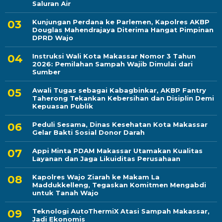
Saluran Air
Kunjungan Perdana ke Parlemen, Kapolres AKBP
Douglas Mahendrajaya Diterima Hangat Pimpinan
DPRD Wajo
Instruksi Wali Kota Makassar Nomor 3 Tahun
2026: Pemilahan Sampah Wajib Dimulai dari
Sumber
Awali Tugas sebagai Kabagbinkar, AKBP Fantry
Taherong Tekankan Kebersihan dan Disiplin Demi
Kepuasan Publik
Peduli Sesama, Dinas Kesehatan Kota Makassar
Gelar Bakti Sosial Donor Darah
Appi Minta PDAM Makassar Utamakan Kualitas
Layanan dan Jaga Likuiditas Perusahaan
Kapolres Wajo Ziarah ke Makam La
Maddukkelleng, Tegaskan Komitmen Mengabdi
untuk Tanah Wajo
Teknologi AutoThermiX Atasi Sampah Makassar,
Jadi Ekonomis