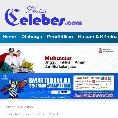
Home
Olahraga
Pendidikan
Hukum & Krimina
Home /
Pendidikan
Sabtu, 14 Oktober 2023 - 08:39 WIB