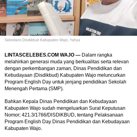
Sekretaris Disdikbud Kabupaten Wajo, Yahya
LINTASCELEBES.COM WAJO —
Dalam rangka
melahirkan generasi muda yang berkualitas serta relevan
dengan perkembangan zaman, Dinas Pendidikan dan
Kebudayaan (Disdikbud) Kabupaten Wajo meluncurkan
Program English Day untuk jenjang pendidikan Sekolah
Menengah Pertama (SMP).
Bahkan Kepala Dinas Pendidikan dan Kebudayaan
Kabupaten Wajo sudah mengeluarkan Surat Keputusan
Nomor; 421.3/1766/DlSDlKBUD, tentang Pelaksanaan
Program English Day Dinas Pendidikan dan Kebudayaan
Kabupaten Wajo.