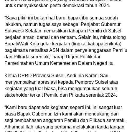
untuk menyukseskan pesta demokrasi tahun 2024.
“Saya pikir ini bukan hal baru, bapak ibu semua sudah
lakukan, namun tugas saya sebagai Penjabat Gubernur
Sulawesi Selatan memastikan tahapan Pemilu di Sulsel
berjalan aman, damai dan tentram. Selain itu, minta tolong
Bupati/Wali Kota gelar kegiatan (tingkat kabupaten/kota),
bagaimana netralitas ASN dalam penyelenggaraan Pemilu
dan Pilkada serentak,” harap Dirjen Politik dan
Pemerintahan Umum Kementerian Dalam Negeri itu.
Ketua DPRD Provinsi Sulsel, Andi Ina Kartini Sari,
menyampaikan apresiasi kepada Pemprov Sulsel atas
kegiatan yang luar biasa, bisa mengumpulkan seluruh
stakeholder terkait Pemilu dan Pilkada serentak 2024.
“Kami baru dapat ada kegiatan seperti ini, ini sangat luar
biasa Bapak Gubernur. Izin kami akan mendukung dari
segi pembahasan anggaran Pemilu dan Pilkada serentak.
Alhamdulillah kita yang pertama melakukan tanda tangan