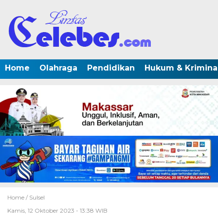
Home
Olahraga
Pendidikan
Hukum & Krimina
Home /
Sulsel
Kamis, 12 Oktober 2023 - 13:38 WIB