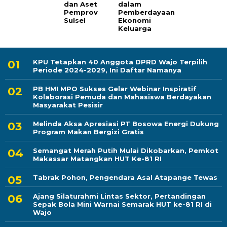
dan Aset
dalam
Pemprov
Pemberdayaan
Sulsel
Ekonomi
Keluarga
KPU Tetapkan 40 Anggota DPRD Wajo Terpilih
Periode 2024-2029, Ini Daftar Namanya
PB HMI MPO Sukses Gelar Webinar Inspiratif
Kolaborasi Pemuda dan Mahasiswa Berdayakan
Masyarakat Pesisir
Melinda Aksa Apresiasi PT Bosowa Energi Dukung
Program Makan Bergizi Gratis
Semangat Merah Putih Mulai Dikobarkan, Pemkot
Makassar Matangkan HUT Ke-81 RI
Tabrak Pohon, Pengendara Asal Atapange Tewas
Ajang Silaturahmi Lintas Sektor, Pertandingan
Sepak Bola Mini Warnai Semarak HUT ke-81 RI di
Wajo