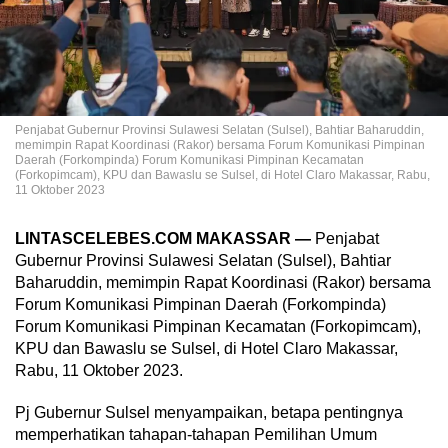
Penjabat Gubernur Provinsi Sulawesi Selatan (Sulsel), Bahtiar Baharuddin,
memimpin Rapat Koordinasi (Rakor) bersama Forum Komunikasi Pimpinan
Daerah (Forkompinda) Forum Komunikasi Pimpinan Kecamatan
(Forkopimcam), KPU dan Bawaslu se Sulsel, di Hotel Claro Makassar, Rabu,
11 Oktober 2023
LINTASCELEBES.COM MAKASSAR —
Penjabat
Gubernur Provinsi Sulawesi Selatan (Sulsel), Bahtiar
Baharuddin, memimpin Rapat Koordinasi (Rakor) bersama
Forum Komunikasi Pimpinan Daerah (Forkompinda)
Forum Komunikasi Pimpinan Kecamatan (Forkopimcam),
KPU dan Bawaslu se Sulsel, di Hotel Claro Makassar,
Rabu, 11 Oktober 2023.
Pj Gubernur Sulsel menyampaikan, betapa pentingnya
memperhatikan tahapan-tahapan Pemilihan Umum