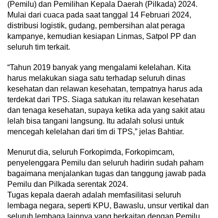
(Pemilu) dan Pemilihan Kepala Daerah (Pilkada) 2024.
Mulai dari cuaca pada saat tanggal 14 Februari 2024,
distribusi logistik, gudang, pembersihan alat peraga
kampanye, kemudian kesiapan Linmas, Satpol PP dan
seluruh tim terkait.
“Tahun 2019 banyak yang mengalami kelelahan. Kita
harus melakukan siaga satu terhadap seluruh dinas
kesehatan dan relawan kesehatan, tempatnya harus ada
terdekat dari TPS. Siaga satukan itu relawan kesehatan
dan tenaga kesehatan, supaya ketika ada yang sakit atau
lelah bisa tangani langsung. Itu adalah solusi untuk
mencegah kelelahan dari tim di TPS,” jelas Bahtiar.
Menurut dia, seluruh Forkopimda, Forkopimcam,
penyelenggara Pemilu dan seluruh hadirin sudah paham
bagaimana menjalankan tugas dan tanggung jawab pada
Pemilu dan Pilkada serentak 2024.
Tugas kepala daerah adalah memfasilitasi seluruh
lembaga negara, seperti KPU, Bawaslu, unsur vertikal dan
seluruh lembaga lainnya yang berkaitan dengan Pemilu