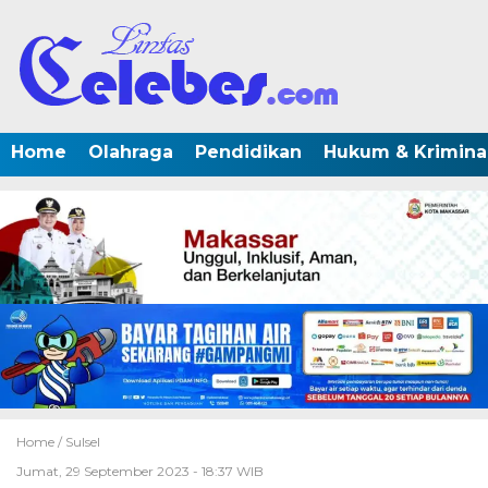
Home
Olahraga
Pendidikan
Hukum & Krimina
Home /
Sulsel
Jumat, 29 September 2023 - 18:37 WIB