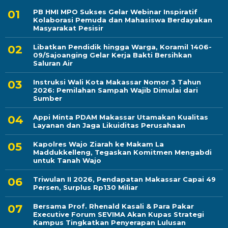
PB HMI MPO Sukses Gelar Webinar Inspiratif
Kolaborasi Pemuda dan Mahasiswa Berdayakan
Masyarakat Pesisir
Libatkan Pendidik hingga Warga, Koramil 1406-
09/Sajoanging Gelar Kerja Bakti Bersihkan
Saluran Air
Instruksi Wali Kota Makassar Nomor 3 Tahun
2026: Pemilahan Sampah Wajib Dimulai dari
Sumber
Appi Minta PDAM Makassar Utamakan Kualitas
Layanan dan Jaga Likuiditas Perusahaan
Kapolres Wajo Ziarah ke Makam La
Maddukkelleng, Tegaskan Komitmen Mengabdi
untuk Tanah Wajo
Triwulan II 2026, Pendapatan Makassar Capai 49
Persen, Surplus Rp130 Miliar
Bersama Prof. Rhenald Kasali & Para Pakar
Executive Forum SEVIMA Akan Kupas Strategi
Kampus Tingkatkan Penyerapan Lulusan