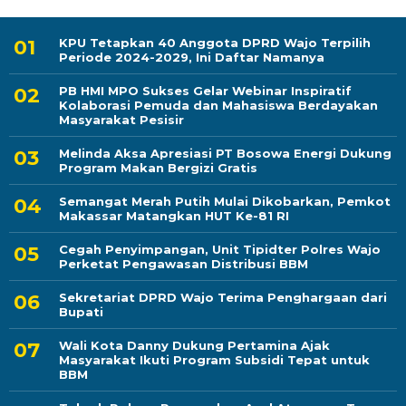
KPU Tetapkan 40 Anggota DPRD Wajo Terpilih
Periode 2024-2029, Ini Daftar Namanya
PB HMI MPO Sukses Gelar Webinar Inspiratif
Kolaborasi Pemuda dan Mahasiswa Berdayakan
Masyarakat Pesisir
Melinda Aksa Apresiasi PT Bosowa Energi Dukung
Program Makan Bergizi Gratis
Semangat Merah Putih Mulai Dikobarkan, Pemkot
Makassar Matangkan HUT Ke-81 RI
Cegah Penyimpangan, Unit Tipidter Polres Wajo
Perketat Pengawasan Distribusi BBM
Sekretariat DPRD Wajo Terima Penghargaan dari
Bupati
Wali Kota Danny Dukung Pertamina Ajak
Masyarakat Ikuti Program Subsidi Tepat untuk
BBM