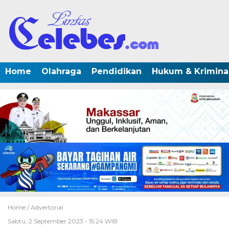
Home
Olahraga
Pendidikan
Hukum & Krimina
Home /
Advertorial
Sabtu, 2 September 2023 - 15:24 WIB