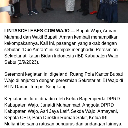
LINTASCELEBES.COM WAJO —
Bupati Wajo, Amran
Mahmud dan Wakil Bupati, Amran kembali menampilkan
kekompakannya. Kali ini, pasangan yang akrab dengan
sebutan “Duo Amran” ini kompak menghadiri Peresmian
Sekretariat Ikatan Bidan Indonesia (IBI) Kabupaten Wajo,
Sabtu (2/9/2023).
Seremoni kegiatan ini digelar di Ruang Pola Kantor Bupati
Wajo dilanjutkan dengan peresmian Sekretariat IBI Wajo di
BTN Danau Tempe, Sengkang.
Kegiatan ini turut dihadiri oleh Ketua Bapemperda DPRD
Kabupaten Wajo, Junaidi Muhammad, Anggota DPRD
Kabupaten Wajo, Asri Jaya Latif, Sekda Wajo, Armayani,
Kepala OPD, Para Direktur Rumah Sakit, Ketua IBI,
Muliani bersama ratusan pengurus dan undangan lainnya.