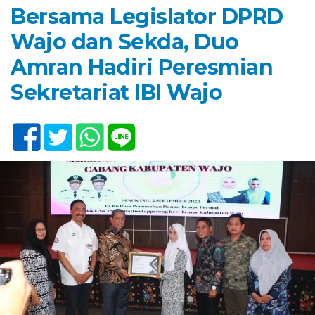
Bersama Legislator DPRD
Wajo dan Sekda, Duo
Amran Hadiri Peresmian
Sekretariat IBI Wajo