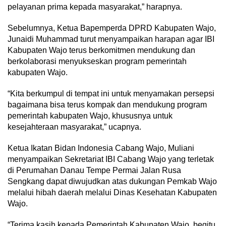
pelayanan prima kepada masyarakat,” harapnya.
Sebelumnya, Ketua Bapemperda DPRD Kabupaten Wajo,
Junaidi Muhammad turut menyampaikan harapan agar IBI
Kabupaten Wajo terus berkomitmen mendukung dan
berkolaborasi menyukseskan program pemerintah
kabupaten Wajo.
“Kita berkumpul di tempat ini untuk menyamakan persepsi
bagaimana bisa terus kompak dan mendukung program
pemerintah kabupaten Wajo, khususnya untuk
kesejahteraan masyarakat,” ucapnya.
Ketua Ikatan Bidan Indonesia Cabang Wajo, Muliani
menyampaikan Sekretariat IBI Cabang Wajo yang terletak
di Perumahan Danau Tempe Permai Jalan Rusa
Sengkang dapat diwujudkan atas dukungan Pemkab Wajo
melalui hibah daerah melalui Dinas Kesehatan Kabupaten
Wajo.
“Terima kasih kepada Pemerintah Kabupaten Wajo, begitu