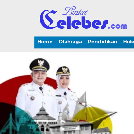
Home
Olahraga
Pendidikan
Huk