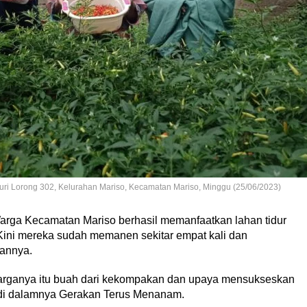
uri Lorong 302, Kelurahan Mariso, Kecamatan Mariso, Minggu (25/06/2023)
rga Kecamatan Mariso berhasil memanfaatkan lahan tidur
Kini mereka sudah memanen sekitar empat kali dan
annya.
arganya itu buah dari kekompakan dan upaya mensukseskan
 di dalamnya Gerakan Terus Menanam.