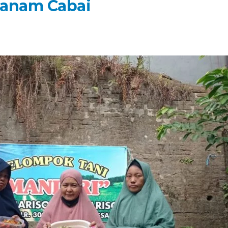
nanam Cabai