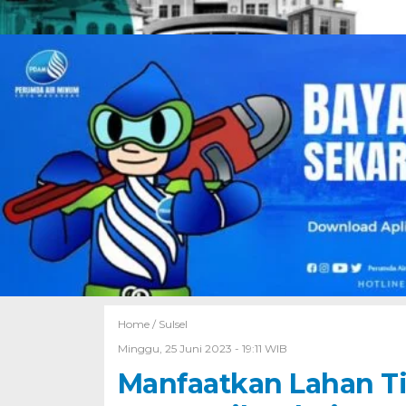
Home /
Sulsel
Minggu, 25 Juni 2023 - 19:11 WIB
Manfaatkan Lahan Ti