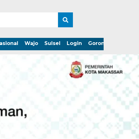
asional
Wajo
Sulsel
Login
Gorontalo