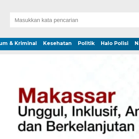
um & Kriminal
Kesehatan
Politik
Halo Polisi
N