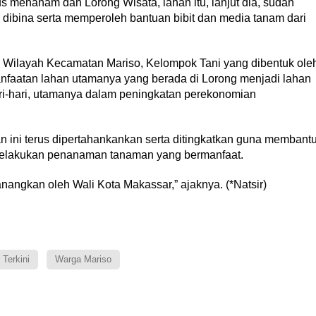
menanam dan Lorong Wisata, lahan itu, lanjut dia, sudah
n dibina serta memperoleh bantuan bibit dan media tanam dari
 Wilayah Kecamatan Mariso, Kelompok Tani yang dibentuk ole
anfaatan lahan utamanya yang berada di Lorong menjadi lahan
ri-hari, utamanya dalam peningkatan perekonomian
 ini terus dipertahankankan serta ditingkatkan guna membant
melakukan penanaman tanaman yang bermanfaat.
anangkan oleh Wali Kota Makassar,” ajaknya. (*Natsir)
Terkini
Warga Mariso