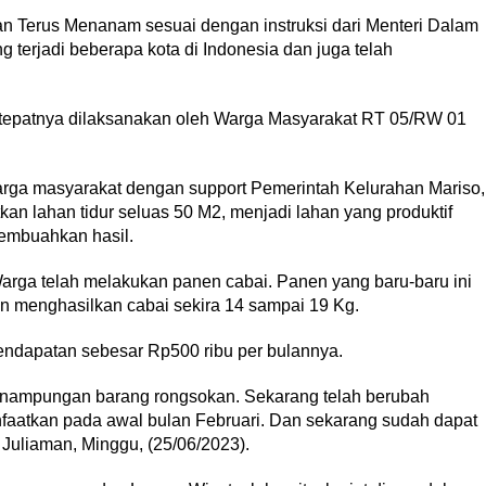
 Terus Menanam sesuai dengan instruksi dari Menteri Dalam
 terjadi beberapa kota di Indonesia dan juga telah
 tepatnya dilaksanakan oleh Warga Masyarakat RT 05/RW 01
arga masyarakat dengan support Pemerintah Kelurahan Mariso,
 lahan tidur seluas 50 M2, menjadi lahan yang produktif
membuahkan hasil.
arga telah melakukan panen cabai. Panen yang baru-baru ini
 menghasilkan cabai sekira 14 sampai 19 Kg.
pendapatan sebesar Rp500 ribu per bulannya.
penampungan barang rongsokan. Sekarang telah berubah
faatkan pada awal bulan Februari. Dan sekarang sudah dapat
Juliaman, Minggu, (25/06/2023).