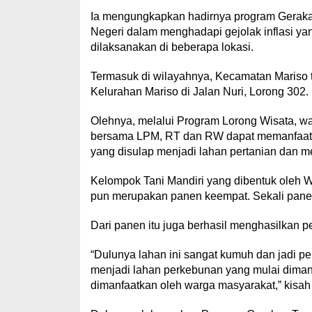
Ia mengungkapkan hadirnya program Gerakan
Negeri dalam menghadapi gejolak inflasi yang
dilaksanakan di beberapa lokasi.
Termasuk di wilayahnya, Kecamatan Mariso
Kelurahan Mariso di Jalan Nuri, Lorong 302.
Olehnya, melalui Program Lorong Wisata, w
bersama LPM, RT dan RW dapat memanfaatkan
yang disulap menjadi lahan pertanian dan 
Kelompok Tani Mandiri yang dibentuk oleh W
pun merupakan panen keempat. Sekali panen
Dari panen itu juga berhasil menghasilkan 
“Dulunya lahan ini sangat kumuh dan jadi 
menjadi lahan perkebunan yang mulai diman
dimanfaatkan oleh warga masyarakat,” kisah 