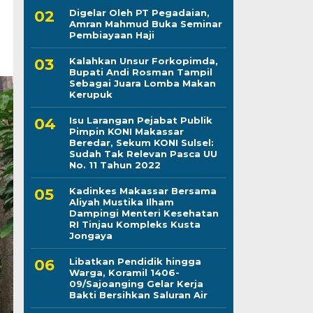
Digelar Oleh PT Pegadaian,
Amran Mahmud Buka Seminar
Pembiayaan Haji
Kalahkan Unsur Forkopimda,
Bupati Andi Rosman Tampil
Sebagai Juara Lomba Makan
Kerupuk
Isu Larangan Pejabat Publik
Pimpin KONI Makassar
Beredar, Sekum KONI Sulsel:
Sudah Tak Relevan Pasca UU
No. 11 Tahun 2022
Kadinkes Makassar Bersama
Aliyah Mustika Ilham
Dampingi Menteri Kesehatan
RI Tinjau Kompleks Kusta
Jongaya
Libatkan Pendidik hingga
Warga, Koramil 1406-
09/Sajoanging Gelar Kerja
Bakti Bersihkan Saluran Air