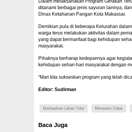
Dalam melaksanakan Program Gerakan Terus 
ditanami berbagai jenis sayuran lainnya, da
Dinas Ketahanan Pangan Kota Makassar.
Demikian pula di beberapa Kelurahan dalam
warga terus melakukan aktivitas dalam pem
yang dapat bermanfaat bagi kehidupan seha
masyarakat.
Pihaknya berharap kedepannya agar kegiatan
kehidupan sehari-hari masyarakat dengan 
“Mari kita sukseskan program yang telah dic
Editor: Sudirman
Manfaatkan Lahan Tidur
Menanam Cabai
Baca Juga