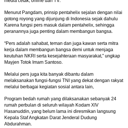
media cetak, online dan TV.
Menurut Pangdam, prinsip pentahelix sejalan dengan nilai
gotong royong yang dijunjung di Indonesia sejak dahulu
Karena fungsi pers masuk dalam pentahelix, sehingga
peranannya juga penting dalam membangun bangsa.
“Pers adalah sahabat, teman dan juga kawan serta mitra
kerja dalam membangun bangsa demi untuk menjaga
keutuhan NKRI serta kesejahteraan masyarakat,” ungkap
Mayjen Totok Imam Santoso.
Melalui pers juga kita banyak dibantu dalam
melaksanakan fungsi-fungsi TNI yang dekat dengan rakyat
melalui berbagai kegiatan sosial antara lain,
Program bedah rumah yang dilaksanakan sebanyak 24
rumah perbulan di seluruh wilayah Kodam XIV
Hasanuddin, yang belum lama ini diresmikan langsung
Kepala Staf Angkatan Darat Jenderal Dudung
Abdurahman.