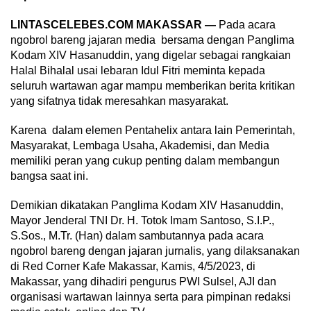
LINTASCELEBES.COM MAKASSAR —
Pada acara
ngobrol bareng jajaran media bersama dengan Panglima
Kodam XIV Hasanuddin, yang digelar sebagai rangkaian
Halal Bihalal usai lebaran Idul Fitri meminta kepada
seluruh wartawan agar mampu memberikan berita kritikan
yang sifatnya tidak meresahkan masyarakat.
Karena dalam elemen Pentahelix antara lain Pemerintah,
Masyarakat, Lembaga Usaha, Akademisi, dan Media
memiliki peran yang cukup penting dalam membangun
bangsa saat ini.
Demikian dikatakan Panglima Kodam XIV Hasanuddin,
Mayor Jenderal TNI Dr. H. Totok Imam Santoso, S.I.P.,
S.Sos., M.Tr. (Han) dalam sambutannya pada acara
ngobrol bareng dengan jajaran jurnalis, yang dilaksanakan
di Red Corner Kafe Makassar, Kamis, 4/5/2023, di
Makassar, yang dihadiri pengurus PWI Sulsel, AJI dan
organisasi wartawan lainnya serta para pimpinan redaksi