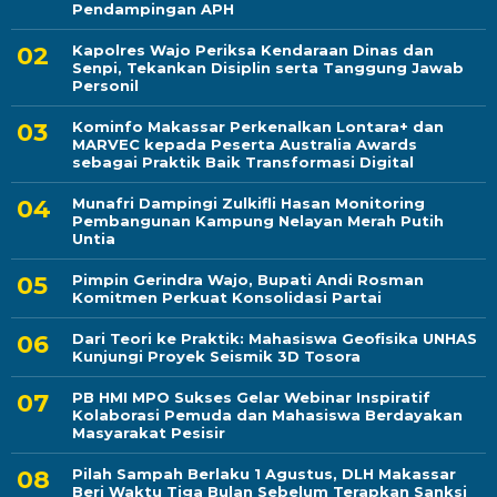
Pendampingan APH
Kapolres Wajo Periksa Kendaraan Dinas dan
Senpi, Tekankan Disiplin serta Tanggung Jawab
Personil
Kominfo Makassar Perkenalkan Lontara+ dan
MARVEC kepada Peserta Australia Awards
sebagai Praktik Baik Transformasi Digital
Munafri Dampingi Zulkifli Hasan Monitoring
Pembangunan Kampung Nelayan Merah Putih
Untia
Pimpin Gerindra Wajo, Bupati Andi Rosman
Komitmen Perkuat Konsolidasi Partai
Dari Teori ke Praktik: Mahasiswa Geofisika UNHAS
Kunjungi Proyek Seismik 3D Tosora
PB HMI MPO Sukses Gelar Webinar Inspiratif
Kolaborasi Pemuda dan Mahasiswa Berdayakan
Masyarakat Pesisir
Pilah Sampah Berlaku 1 Agustus, DLH Makassar
Beri Waktu Tiga Bulan Sebelum Terapkan Sanksi