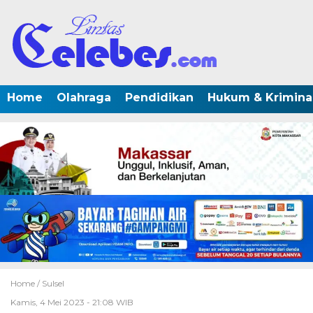
Home
Olahraga
Pendidikan
Hukum & Krimina
Home /
Sulsel
Kamis, 4 Mei 2023 - 21:08 WIB