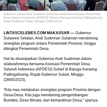
Gubernur Sulsel, Andi Sudirman Sulaiman silaturahmi Asosiasi Pemerintah
Desa Seluruh Indonesia (APDESI) Sulsel di Baruga Karaeng Pattingalloang,
Rujab Gubernur Sulsel, Minggu (28/05/2023)
LINTASCELEBES.COM MAKASSAR —
Gubernur
Sulawesi Selatan, Andi Sudirman Sulaiman mendorong
sinergitas program antara Pemerintah Provinsi, hingga
ditingkat Pemerintah Desa.
Hal itu disampaikan Gubernur Andi Sudirman dalam
silaturahminya bersama Asosiasi Pemerintah Desa
Seluruh Indonesia (APDESI) Sulsel di Baruga Karaeng
Pattingalloang, Rujab Gubernur Sulsel, Minggu
(28/05/2023).
“Kita mau melakukan sinergitas program Provinsi dengan
Desa-Desa. Kita juga mendorong pengembangan
Bumdes, Desa Wisata, dan kemandirian Desa,” ujarnya.