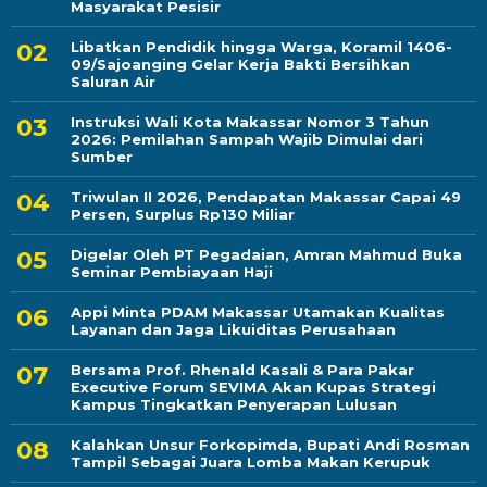
Masyarakat Pesisir
Libatkan Pendidik hingga Warga, Koramil 1406-
09/Sajoanging Gelar Kerja Bakti Bersihkan
Saluran Air
Instruksi Wali Kota Makassar Nomor 3 Tahun
2026: Pemilahan Sampah Wajib Dimulai dari
Sumber
Triwulan II 2026, Pendapatan Makassar Capai 49
Persen, Surplus Rp130 Miliar
Digelar Oleh PT Pegadaian, Amran Mahmud Buka
Seminar Pembiayaan Haji
Appi Minta PDAM Makassar Utamakan Kualitas
Layanan dan Jaga Likuiditas Perusahaan
Bersama Prof. Rhenald Kasali & Para Pakar
Executive Forum SEVIMA Akan Kupas Strategi
Kampus Tingkatkan Penyerapan Lulusan
Kalahkan Unsur Forkopimda, Bupati Andi Rosman
Tampil Sebagai Juara Lomba Makan Kerupuk