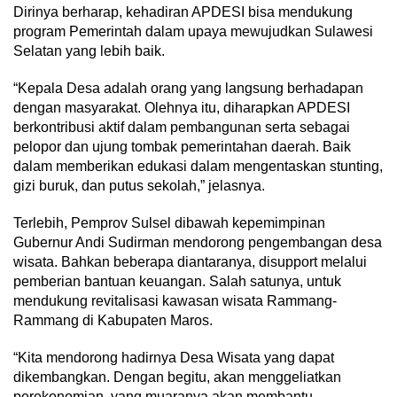
Dirinya berharap, kehadiran APDESI bisa mendukung
program Pemerintah dalam upaya mewujudkan Sulawesi
Selatan yang lebih baik.
“Kepala Desa adalah orang yang langsung berhadapan
dengan masyarakat. Olehnya itu, diharapkan APDESI
berkontribusi aktif dalam pembangunan serta sebagai
pelopor dan ujung tombak pemerintahan daerah. Baik
dalam memberikan edukasi dalam mengentaskan stunting,
gizi buruk, dan putus sekolah,” jelasnya.
Terlebih, Pemprov Sulsel dibawah kepemimpinan
Gubernur Andi Sudirman mendorong pengembangan desa
wisata. Bahkan beberapa diantaranya, disupport melalui
pemberian bantuan keuangan. Salah satunya, untuk
mendukung revitalisasi kawasan wisata Rammang-
Rammang di Kabupaten Maros.
“Kita mendorong hadirnya Desa Wisata yang dapat
dikembangkan. Dengan begitu, akan menggeliatkan
perekonomian, yang muaranya akan membantu