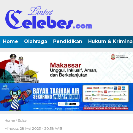
Home
Olahraga
Pendidikan
Hukum & Krimina
Home /
Sulsel
Minggu, 28 Mei 2023 - 20:58 WIB