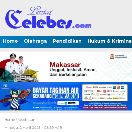
Home
Olahraga
Pendidikan
Hukum & Krimina
Home /
Kesehatan
Minggu, 2 April 2023 - 08:39 WIB