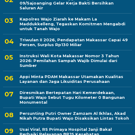
09/Sajoanging Gelar Kerja Bakti Bersihkan
Saluran Air
Kapolres Wajo Ziarah ke Makam La
Maddukkelleng, Tegaskan Komitmen Mengabdi
untuk Tanah Wajo
Triwulan II 2026, Pendapatan Makassar Capai 49
Persen, Surplus Rp130 Miliar
Instruksi Wali Kota Makassar Nomor 3 Tahun
2026: Pemilahan Sampah Wajib Dimulai dari
Sumber
Appi Minta PDAM Makassar Utamakan Kualitas
Layanan dan Jaga Likuiditas Perusahaan
Diresmikan Bertepatan Hari Kemerdekaan,
Bupati Wajo Sebut Tugu Kilometer 0 Bangunan
Monumental
Persunting Putri Owner Zamzam Al Ikhlas, Akad
Nikah Putra Bupati Wajo Disaksikan Lintas Tokoh
Usai Viral, RS Primaya Hospital Janji Bakal
Perbaiki Pelayanan BPJS Kesehatan