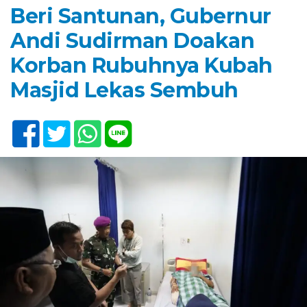
Beri Santunan, Gubernur
Andi Sudirman Doakan
Korban Rubuhnya Kubah
Masjid Lekas Sembuh