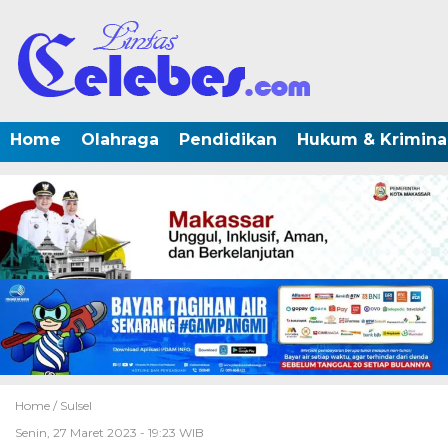
Home
Olahraga
Pendidikan
Hukum & Krimina
Home /
Sulsel
Senin, 27 Maret 2023 - 19:23 WIB