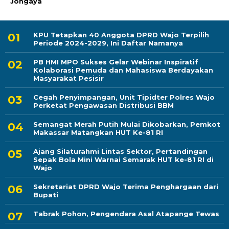
Jongaya
KPU Tetapkan 40 Anggota DPRD Wajo Terpilih
Periode 2024-2029, Ini Daftar Namanya
PB HMI MPO Sukses Gelar Webinar Inspiratif
Kolaborasi Pemuda dan Mahasiswa Berdayakan
Masyarakat Pesisir
Cegah Penyimpangan, Unit Tipidter Polres Wajo
Perketat Pengawasan Distribusi BBM
Semangat Merah Putih Mulai Dikobarkan, Pemkot
Makassar Matangkan HUT Ke-81 RI
Ajang Silaturahmi Lintas Sektor, Pertandingan
Sepak Bola Mini Warnai Semarak HUT ke-81 RI di
Wajo
Sekretariat DPRD Wajo Terima Penghargaan dari
Bupati
Tabrak Pohon, Pengendara Asal Atapange Tewas