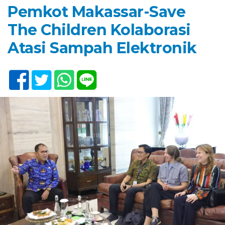
Pemkot Makassar-Save
The Children Kolaborasi
Atasi Sampah Elektronik