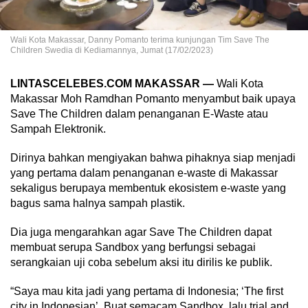
Wali Kota Makassar, Danny Pomanto terima kunjungan Tim Save The
Children Swedia di Kediamannya, Jumat (17/02/2023)
LINTASCELEBES.COM MAKASSAR —
Wali Kota
Makassar Moh Ramdhan Pomanto menyambut baik upaya
Save The Children dalam penanganan E-Waste atau
Sampah Elektronik.
Dirinya bahkan mengiyakan bahwa pihaknya siap menjadi
yang pertama dalam penanganan e-waste di Makassar
sekaligus berupaya membentuk ekosistem e-waste yang
bagus sama halnya sampah plastik.
Dia juga mengarahkan agar Save The Children dapat
membuat serupa Sandbox yang berfungsi sebagai
serangkaian uji coba sebelum aksi itu dirilis ke publik.
“Saya mau kita jadi yang pertama di Indonesia; ‘The first
city in Indonesian’. Buat semacam Sandbox, lalu trial and