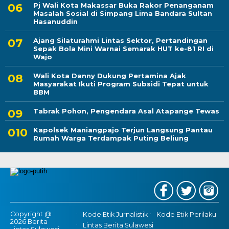
Pj Wali Kota Makassar Buka Rakor Penanganam
Masalah Sosial di Simpang Lima Bandara Sultan
Hasanuddin
Ajang Silaturahmi Lintas Sektor, Pertandingan
Sepak Bola Mini Warnai Semarak HUT ke-81 RI di
Wajo
Wali Kota Danny Dukung Pertamina Ajak
Masyarakat Ikuti Program Subsidi Tepat untuk
BBM
Tabrak Pohon, Pengendara Asal Atapange Tewas
Kapolsek Maniangpajo Terjun Langsung Pantau
Rumah Warga Terdampak Puting Beliung
Copyright @
Kode Etik Jurnalistik
Kode Etik Perilaku
2026 Berita
Lintas Berita Sulawesi