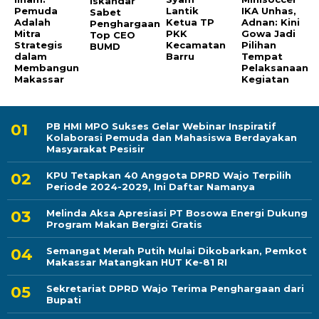
Iskandar
Pemuda
Lantik
IKA Unhas,
Sabet
Adalah
Ketua TP
Adnan: Kini
Penghargaan
Mitra
PKK
Gowa Jadi
Top CEO
Strategis
Kecamatan
Pilihan
BUMD
dalam
Barru
Tempat
Membangun
Pelaksanaan
Makassar
Kegiatan
PB HMI MPO Sukses Gelar Webinar Inspiratif
Kolaborasi Pemuda dan Mahasiswa Berdayakan
Masyarakat Pesisir
KPU Tetapkan 40 Anggota DPRD Wajo Terpilih
Periode 2024-2029, Ini Daftar Namanya
Melinda Aksa Apresiasi PT Bosowa Energi Dukung
Program Makan Bergizi Gratis
Semangat Merah Putih Mulai Dikobarkan, Pemkot
Makassar Matangkan HUT Ke-81 RI
Sekretariat DPRD Wajo Terima Penghargaan dari
Bupati