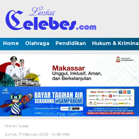
Home
Olahraga
Pendidikan
Hukum & Krimina
Home /
Sulsel
Jumat, 17 Februari 2023 - 14:38 WIB