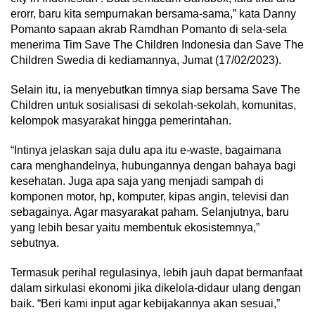
erorr, baru kita sempurnakan bersama-sama,” kata Danny
Pomanto sapaan akrab Ramdhan Pomanto di sela-sela
menerima Tim Save The Children Indonesia dan Save The
Children Swedia di kediamannya, Jumat (17/02/2023).
Selain itu, ia menyebutkan timnya siap bersama Save The
Children untuk sosialisasi di sekolah-sekolah, komunitas,
kelompok masyarakat hingga pemerintahan.
“Intinya jelaskan saja dulu apa itu e-waste, bagaimana
cara menghandelnya, hubungannya dengan bahaya bagi
kesehatan. Juga apa saja yang menjadi sampah di
komponen motor, hp, komputer, kipas angin, televisi dan
sebagainya. Agar masyarakat paham. Selanjutnya, baru
yang lebih besar yaitu membentuk ekosistemnya,”
sebutnya.
Termasuk perihal regulasinya, lebih jauh dapat bermanfaat
dalam sirkulasi ekonomi jika dikelola-didaur ulang dengan
baik. “Beri kami input agar kebijakannya akan sesuai,”