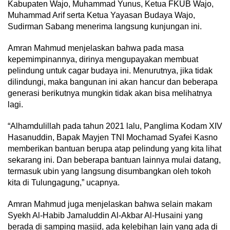
Kabupaten Wajo, Muhammad Yunus, Ketua FKUB Wajo,
Muhammad Arif serta Ketua Yayasan Budaya Wajo,
Sudirman Sabang menerima langsung kunjungan ini.
Amran Mahmud menjelaskan bahwa pada masa
kepemimpinannya, dirinya mengupayakan membuat
pelindung untuk cagar budaya ini. Menurutnya, jika tidak
dilindungi, maka bangunan ini akan hancur dan beberapa
generasi berikutnya mungkin tidak akan bisa melihatnya
lagi.
“Alhamdulillah pada tahun 2021 lalu, Panglima Kodam XIV
Hasanuddin, Bapak Mayjen TNI Mochamad Syafei Kasno
memberikan bantuan berupa atap pelindung yang kita lihat
sekarang ini. Dan beberapa bantuan lainnya mulai datang,
termasuk ubin yang langsung disumbangkan oleh tokoh
kita di Tulungagung,” ucapnya.
Amran Mahmud juga menjelaskan bahwa selain makam
Syekh Al-Habib Jamaluddin Al-Akbar Al-Husaini yang
berada di samping masjid, ada kelebihan lain yang ada di