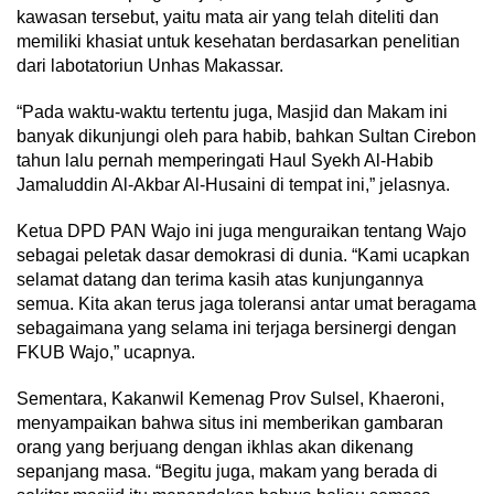
kawasan tersebut, yaitu mata air yang telah diteliti dan
memiliki khasiat untuk kesehatan berdasarkan penelitian
dari labotatoriun Unhas Makassar.
“Pada waktu-waktu tertentu juga, Masjid dan Makam ini
banyak dikunjungi oleh para habib, bahkan Sultan Cirebon
tahun lalu pernah memperingati Haul Syekh Al-Habib
Jamaluddin Al-Akbar Al-Husaini di tempat ini,” jelasnya.
Ketua DPD PAN Wajo ini juga menguraikan tentang Wajo
sebagai peletak dasar demokrasi di dunia. “Kami ucapkan
selamat datang dan terima kasih atas kunjungannya
semua. Kita akan terus jaga toleransi antar umat beragama
sebagaimana yang selama ini terjaga bersinergi dengan
FKUB Wajo,” ucapnya.
Sementara, Kakanwil Kemenag Prov Sulsel, Khaeroni,
menyampaikan bahwa situs ini memberikan gambaran
orang yang berjuang dengan ikhlas akan dikenang
sepanjang masa. “Begitu juga, makam yang berada di