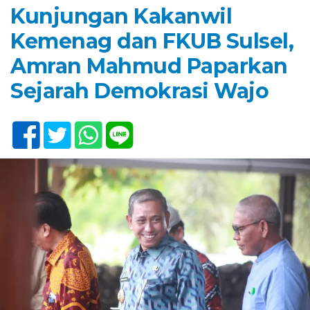
Kunjungan Kakanwil
Kemenag dan FKUB Sulsel,
Amran Mahmud Paparkan
Sejarah Demokrasi Wajo