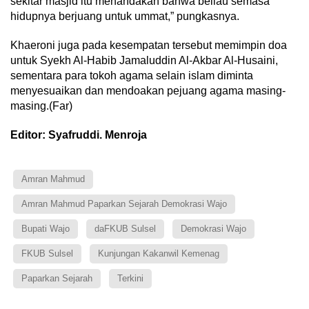
sekitar masjid itu menandakan bahwa beliau semasa
hidupnya berjuang untuk ummat,” pungkasnya.
Khaeroni juga pada kesempatan tersebut memimpin doa
untuk Syekh Al-Habib Jamaluddin Al-Akbar Al-Husaini,
sementara para tokoh agama selain islam diminta
menyesuaikan dan mendoakan pejuang agama masing-
masing.(Far)
Editor: Syafruddi. Menroja
Amran Mahmud
Amran Mahmud Paparkan Sejarah Demokrasi Wajo
Bupati Wajo
daFKUB Sulsel
Demokrasi Wajo
FKUB Sulsel
Kunjungan Kakanwil Kemenag
Paparkan Sejarah
Terkini