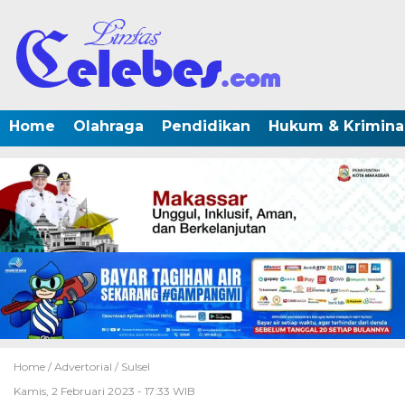
Home
Olahraga
Pendidikan
Hukum & Krimina
Home /
Advertorial
/
Sulsel
Kamis, 2 Februari 2023 - 17:33 WIB