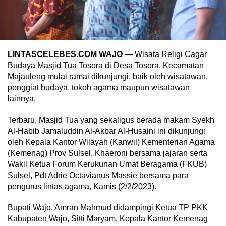
LINTASCELEBES.COM WAJO —
Wisata Religi Cagar
Budaya Masjid Tua Tosora di Desa Tosora, Kecamatan
Majauleng mulai ramai dikunjungi, baik oleh wisatawan,
penggiat budaya, tokoh agama maupun wisatawan
lainnya.
Terbaru, Masjid Tua yang sekaligus berada makam Syekh
Al-Habib Jamaluddin Al-Akbar Al-Husaini ini dikunjungi
oleh Kepala Kantor Wilayah (Kanwil) Kementerian Agama
(Kemenag) Prov Sulsel, Khaeroni bersama jajaran serta
Wakil Ketua Forum Kerukunan Umat Beragama (FKUB)
Sulsel, Pdt Adrie Octavianus Massie bersama para
pengurus lintas agama, Kamis (2/2/2023).
Bupati Wajo, Amran Mahmud didampingi Ketua TP PKK
Kabupaten Wajo, Sitti Maryam, Kepala Kantor Kemenag