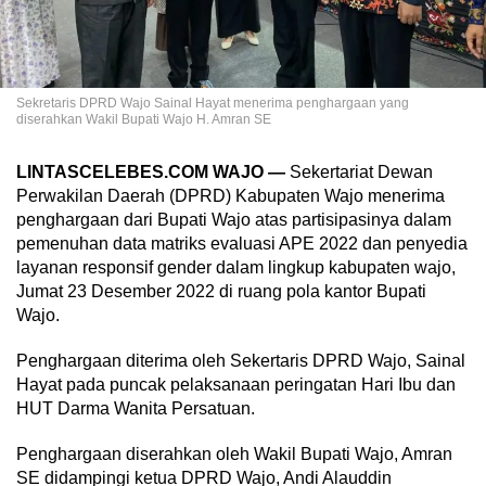
Sekretaris DPRD Wajo Sainal Hayat menerima penghargaan yang
diserahkan Wakil Bupati Wajo H. Amran SE
LINTASCELEBES.COM WAJO —
Sekertariat Dewan
Perwakilan Daerah (DPRD) Kabupaten Wajo menerima
penghargaan dari Bupati Wajo atas partisipasinya dalam
pemenuhan data matriks evaluasi APE 2022 dan penyedia
layanan responsif gender dalam lingkup kabupaten wajo,
Jumat 23 Desember 2022 di ruang pola kantor Bupati
Wajo.
Penghargaan diterima oleh Sekertaris DPRD Wajo, Sainal
Hayat pada puncak pelaksanaan peringatan Hari Ibu dan
HUT Darma Wanita Persatuan.
Penghargaan diserahkan oleh Wakil Bupati Wajo, Amran
SE didampingi ketua DPRD Wajo, Andi Alauddin