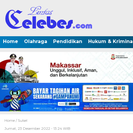
Home
Olahraga
Pendidikan
Hukum & Krimina
Home /
Sulsel
Jumat, 23 Desember 2022 - 13:24 WIB