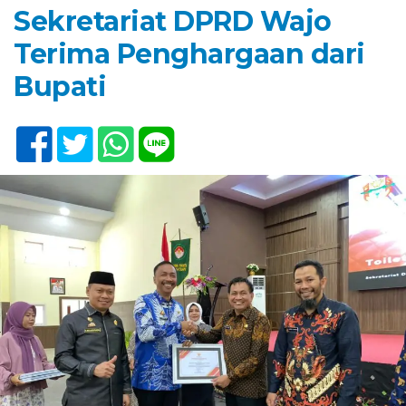
Sekretariat DPRD Wajo
Terima Penghargaan dari
Bupati