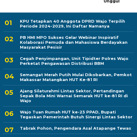
Unggul
KPU Tetapkan 40 Anggota DPRD Wajo Terpilih
Periode 2024-2029, Ini Daftar Namanya
PB HMI MPO Sukses Gelar Webinar Inspiratif
Kolaborasi Pemuda dan Mahasiswa Berdayakan
Masyarakat Pesisir
Cegah Penyimpangan, Unit Tipidter Polres Wajo
Perketat Pengawasan Distribusi BBM
Semangat Merah Putih Mulai Dikobarkan, Pemkot
Makassar Matangkan HUT Ke-81 RI
Ajang Silaturahmi Lintas Sektor, Pertandingan
Sepak Bola Mini Warnai Semarak HUT ke-81 RI di
Wajo
Wajo Tuan Rumah HUT ke-23 PPAD, Bupati
Tegaskan Pemerintah Butuh Sinergi Lintas Sektor
Tabrak Pohon, Pengendara Asal Atapange Tewas