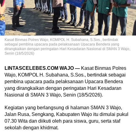
Kasat Binmas Polres Wajo, KOMPOL H. Subahana, S.Sos., bertindak
sebagai pembina upacara pada pelaksanaan Upacara Bendera yang
dirangkaikan dengan peringatan Hari Kesadaran Nasional di SMAN 3 Wajo,
Senin (18/5/2026)
LINTASCELEBES.COM WAJO —
Kasat Binmas Polres
Wajo, KOMPOL H. Subahana, S.Sos., bertindak sebagai
pembina upacara pada pelaksanaan Upacara Bendera
yang dirangkaikan dengan peringatan Hari Kesadaran
Nasional di SMAN 3 Wajo, Senin (18/5/2026).
Kegiatan yang berlangsung di halaman SMAN 3 Wajo,
Jalan Rusa, Sengkang, Kabupaten Wajo itu dimulai pukul
07.30 Wita dan diikuti oleh para siswa, guru, serta staf
sekolah dengan khidmat.