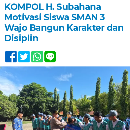
KOMPOL H. Subahana
Motivasi Siswa SMAN 3
Wajo Bangun Karakter dan
Disiplin