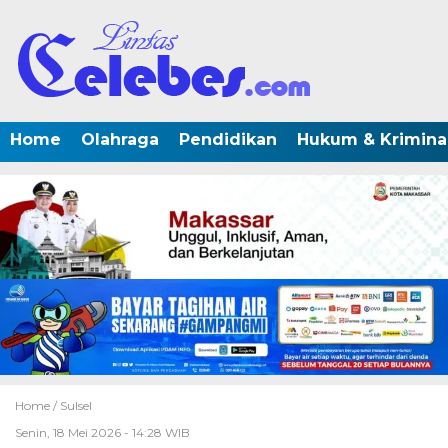
Home
Olahraga
Pendidikan
Hukum & Krimina
Home /
Sulsel
Senin, 18 Mei 2026 - 14:28 WIB