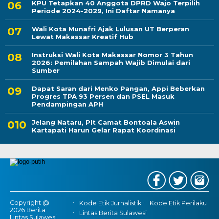
KPU Tetapkan 40 Anggota DPRD Wajo Terpilih
Periode 2024-2029, Ini Daftar Namanya
Wali Kota Munafri Ajak Lulusan UT Berperan
Lewat Makassar Kreatif Hub
Instruksi Wali Kota Makassar Nomor 3 Tahun
2026: Pemilahan Sampah Wajib Dimulai dari
Sumber
Dapat Saran dari Menko Pangan, Appi Beberkan
Progres TPA 93 Persen dan PSEL Masuk
Pendampingan APH
Jelang Nataru, Plt Camat Bontoala Aswin
Kartapati Harun Gelar Rapat Koordinasi
Copyright @
Kode Etik Jurnalistik
Kode Etik Perilaku
2026 Berita
Lintas Berita Sulawesi
Lintas Sulawesi,