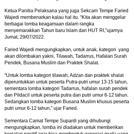
Ketua Panitia Pelaksana yang juga Sekcam Tempe Faried
Wajedi membenarkan kalau hal itu. “Kita akan menggelar
berbagai lomba keagamaan dalam rangka
menyemarakkan Tahun baru Islam dan HUT RI,”ujarnya
Jumat, 29/07/2022.
Faried Wajedi mengungkapkan, untuk anak, kategori yang
akan dilombakan yakni, Tilawah, Tadarrus, Hafalan Surah
Pendek, Busana Muslim dan Praktek Shalat.
“Untuk lomba kategori tilawah, Adzan dan praktek shalat
diperuntukkan untuk peserta Putra-putri umur 13-15 tahun,
sementara lomba kategori Tadarrus, hafalan surah pendek
dan Pildacil untuk peserta putra dan putri umur 6-12 tahun.
Sedangkan lomba kategori Busana Muslim khusus peserta
putri umur 6-12 tahun,” ujar Faried.
Sementara Camat Tempe Supardi yang dihubungi
mengungkapkan, lomba ini diadakan untuk memberikan
kegiatan positif agar bisa membentuk generasi muda yang