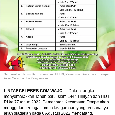
Semarakkan Tahun Baru Islam dan HUT RI, Pemerintah Kecamatan Tempe
Akan Gelar Lomba Keagamaan
LINTASCELEBES.COM WAJO —
Dalam rangka
menyemarakkan Tahun baru Islam 1444 Hijriyah dan HUT
RI ke 77 tahun 2022, Pemerintah Kecamatan Tempe akan
menggelar berbagai lomba keagamaan yang rencananya
akan diadakan pada 8 Agustus 2022 mendatang.