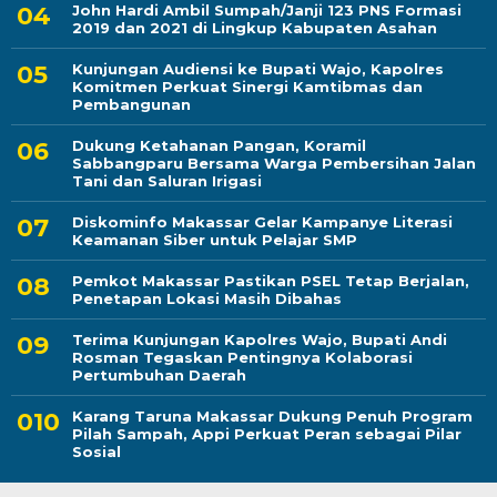
John Hardi Ambil Sumpah/Janji 123 PNS Formasi
2019 dan 2021 di Lingkup Kabupaten Asahan
Kunjungan Audiensi ke Bupati Wajo, Kapolres
Komitmen Perkuat Sinergi Kamtibmas dan
Pembangunan
Dukung Ketahanan Pangan, Koramil
Sabbangparu Bersama Warga Pembersihan Jalan
Tani dan Saluran Irigasi
Diskominfo Makassar Gelar Kampanye Literasi
Keamanan Siber untuk Pelajar SMP
Pemkot Makassar Pastikan PSEL Tetap Berjalan,
Penetapan Lokasi Masih Dibahas
Terima Kunjungan Kapolres Wajo, Bupati Andi
Rosman Tegaskan Pentingnya Kolaborasi
Pertumbuhan Daerah
Karang Taruna Makassar Dukung Penuh Program
Pilah Sampah, Appi Perkuat Peran sebagai Pilar
Sosial