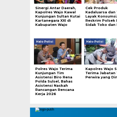
Sinergi Antar Daerah,
Cek Produk
Kapolres Wajo Kawal
Kadaluarsa dan
Kunjungan Sultan Kutai
Layak Konsumsi,
Kartanegara XXI di
Reskrim Polsek
Kabupaten Wajo
Sidak Toko dan 
Halo Polisi
Halo Polisi
Polres Wajo Terima
Kapolres Wajo S
Kunjungan Tim
Terima Jabatan 
Asistensi Biro Rena
Perwira yang Di
Polda Sulsel, Bahas
Asistensi Naskah
Rancangan Rencana
Kerja 2026