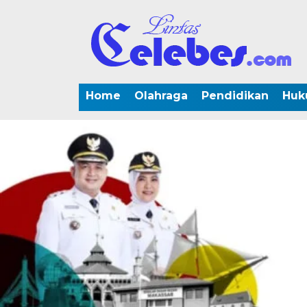
Home
Olahraga
Pendidikan
Huk