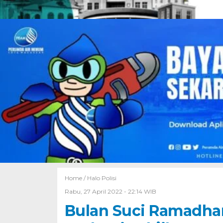
Home /
Halo Polisi
Rabu, 27 April 2022 - 22:14 WIB
Bulan Suci Ramadhan