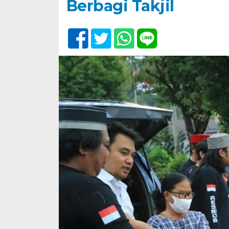
Berbagi Takjil