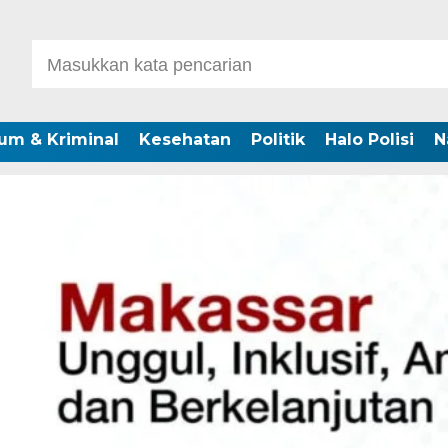
um & Kriminal
Kesehatan
Politik
Halo Polisi
N