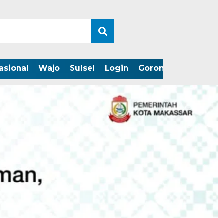
asional
Wajo
Sulsel
Login
Gorontalo