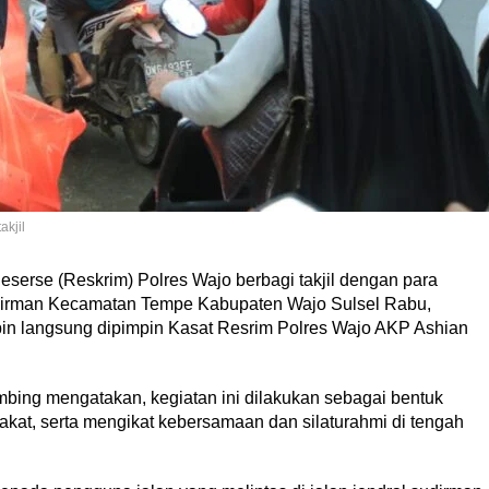
kjil
serse (Reskrim) Polres Wajo berbagi takjil dengan para
udirman Kecamatan Tempe Kabupaten Wajo Sulsel Rabu,
mpin langsung dipimpin Kasat Resrim Polres Wajo AKP Ashian
bing mengatakan, kegiatan ini dilakukan sebagai bentuk
akat, serta mengikat kebersamaan dan silaturahmi di tengah