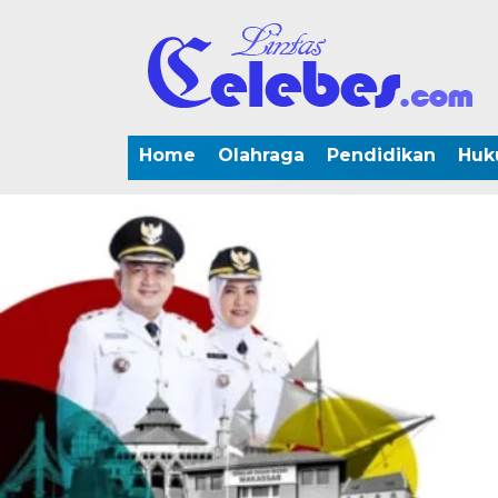
Home
Olahraga
Pendidikan
Huk