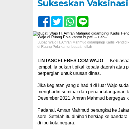
Sukseskan Vaksinasi
Bupati Wajo H. Amran Mahmud didampingi Kadis Pendidi
di Ruang Pola kantor bupati.--ullah--
LINTASCELEBES.COM WAJO —
Kebiasaan
jempol. Ia bukan tipikal kepala daerah atau
berpergian untuk urusan dinas.
Jika kegiatan yang dihadiri di luar Wajo suda
menghadiri seminar dan penandatanganan k
Desember 2021, Amran Mahmud bergegas ke
Padahal, Amran Mahmud berangkat ke Jakarta
sore. Setelah itu dinihari bersiap ke banda
di ibu kota negara.