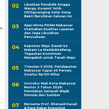
Libatkan Pendidik hingga
Warga, Koramil 1406-
09/Sajoanging Gelar Kerja
Bakti Bersihkan Saluran Air
Appi Minta PDAM Makassar
Utamakan Kualitas Layanan
dan Jaga Likuiditas
Perusahaan
Kapolres Wajo Ziarah ke
Makam La Maddukkelleng,
Tegaskan Komitmen
Mengabdi untuk Tanah Wajo
Triwulan II 2026, Pendapatan
Makassar Capai 49 Persen,
Surplus Rp130 Miliar
Instruksi Wali Kota Makassar
Nomor 3 Tahun 2026:
Pemilahan Sampah Wajib
Dimulai dari Sumber
Bersama Prof. Rhenald Kasali
& Para Pakar Executive