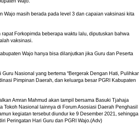
bupaten Wajo.
n Wajo masih berada pada level 3 dan capaian vaksinasi kita
n rapat Forkopimda beberapa waktu lalu, diputuskan bahwa
alah vaksinasi.
bupaten Wajo hanya bisa dilanjutkan jika Guru dan Peserta
Guru Nasional yang bertema “Bergerak Dengan Hati, Pulihka
dinasi Pimpinan Daerah, dan keluarga besar PGRI Kabupaten
walkan Amran Mahmud akan tampil bersama Basuki Tjahaja
 Tokoh Nasional lainnya di Forum Asosiasi Daerah Penghasil
mun kegiatan tersebut diundur ke 9 Desember 2021, sehingga
i Peringatan Hari Guru dan PGRI Wajo.(Adv)