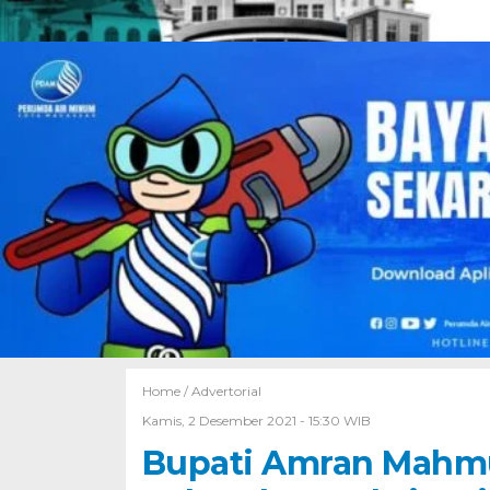
Home /
Advertorial
Kamis, 2 Desember 2021 - 15:30 WIB
Bupati Amran Mahm