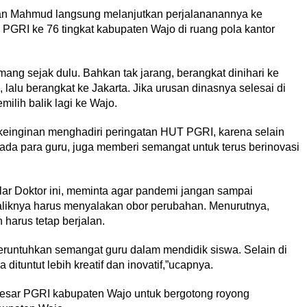
mran Mahmud langsung melanjutkan perjalananannya ke
GRI ke 76 tingkat kabupaten Wajo di ruang pola kantor
ng sejak dulu. Bahkan tak jarang, berangkat dinihari ke
 lalu berangkat ke Jakarta. Jika urusan dinasnya selesai di
ilih balik lagi ke Wajo.
einginan menghadiri peringatan HUT PGRI, karena selain
da para guru, juga memberi semangat untuk terus berinovasi
ar Doktor ini, meminta agar pandemi jangan sampai
iknya harus menyalakan obor perubahan. Menurutnya,
 harus tetap berjalan.
runtuhkan semangat guru dalam mendidik siswa. Selain di
 dituntut lebih kreatif dan inovatif,”ucapnya.
sar PGRI kabupaten Wajo untuk bergotong royong