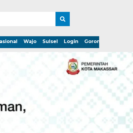
asional
Wajo
Sulsel
Login
Gorontalo