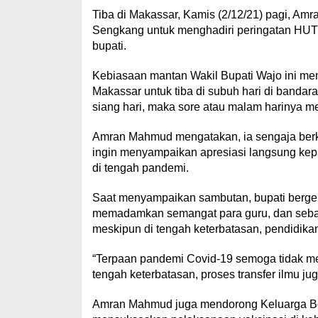
Tiba di Makassar, Kamis (2/12/21) pagi, A
Sengkang untuk menghadiri peringatan HUT P
bupati.
Kebiasaan mantan Wakil Bupati Wajo ini mema
Makassar untuk tiba di subuh hari di bandara,
siang hari, maka sore atau malam harinya mem
Amran Mahmud mengatakan, ia sengaja berk
ingin menyampaikan apresiasi langsung kepa
di tengah pandemi.
Saat menyampaikan sambutan, bupati bergel
memadamkan semangat para guru, dan sebal
meskipun di tengah keterbatasan, pendidikan
“Terpaan pandemi Covid-19 semoga tidak me
tengah keterbatasan, proses transfer ilmu juga
Amran Mahmud juga mendorong Keluarga Be