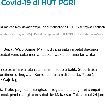
 Covid-19 di HUT PGRI
kan dan Kebudayaan Wajo Faisal mengahadiri HUT PGRI tingkat Kabuoaten Wajo
 Bupati Wajo, Amran Mahmud yang satu ini patut diacungi
 pejabat yang suka memanfaatkan waktu berlama-lama jika
h selesai, maka rata-rata memilih segera balik. Seperti usai
omitmen di kegiatan Kemenpolhukam di Jakarta, Rabu 1
 Wajo lagi.
, Rabu pagi, dan menghadiri kegiatan di siang hari sampai
ra untuk pemberangkatan subuh ke Makassar. Tak sampai 24 jam