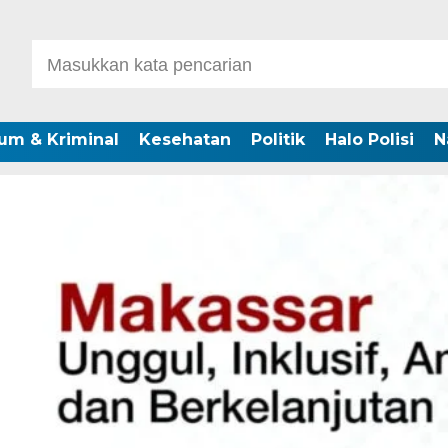
um & Kriminal
Kesehatan
Politik
Halo Polisi
N