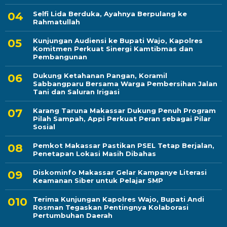
Selfi Lida Berduka, Ayahnya Berpulang ke
Rahmatullah
Kunjungan Audiensi ke Bupati Wajo, Kapolres
Komitmen Perkuat Sinergi Kamtibmas dan
Pembangunan
Dukung Ketahanan Pangan, Koramil
Sabbangparu Bersama Warga Pembersihan Jalan
Tani dan Saluran Irigasi
Karang Taruna Makassar Dukung Penuh Program
Pilah Sampah, Appi Perkuat Peran sebagai Pilar
Sosial
Pemkot Makassar Pastikan PSEL Tetap Berjalan,
Penetapan Lokasi Masih Dibahas
Diskominfo Makassar Gelar Kampanye Literasi
Keamanan Siber untuk Pelajar SMP
Terima Kunjungan Kapolres Wajo, Bupati Andi
Rosman Tegaskan Pentingnya Kolaborasi
Pertumbuhan Daerah