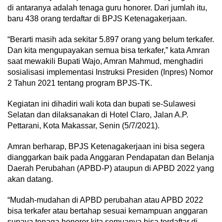
di antaranya adalah tenaga guru honorer. Dari jumlah itu,
baru 438 orang terdaftar di BPJS Ketenagakerjaan.
“Berarti masih ada sekitar 5.897 orang yang belum terkafer.
Dan kita mengupayakan semua bisa terkafer,” kata Amran
saat mewakili Bupati Wajo, Amran Mahmud, menghadiri
sosialisasi implementasi Instruksi Presiden (Inpres) Nomor
2 Tahun 2021 tentang program BPJS-TK.
Kegiatan ini dihadiri wali kota dan bupati se-Sulawesi
Selatan dan dilaksanakan di Hotel Claro, Jalan A.P.
Pettarani, Kota Makassar, Senin (5/7/2021).
Amran berharap, BPJS Ketenagakerjaan ini bisa segera
dianggarkan baik pada Anggaran Pendapatan dan Belanja
Daerah Perubahan (APBD-P) ataupun di APBD 2022 yang
akan datang.
“Mudah-mudahan di APBD perubahan atau APBD 2022
bisa terkafer atau bertahap sesuai kemampuan anggaran
supaya tenaga honorer kita semuanya bisa terdaftar di